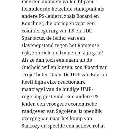
meesten anoniem willen blijven –
formuleerde hetzelfde standpunt als
andere PS-leiders, zoals Rocard en
Kouchner, die opriepen voor een
coalitieregering van PS en UDF.
Spartacus, de leider van een
slavenopstand tegen het Romeinse
rijk, zou zich omdraaien in zijn graf!
Als ze dan toch een naam uit de
Oudheid willen kiezen, zou ‘Paard van
Troje’ beter staan. De UDF van Bayrou
heeft bijna elke reactionaire
maatregel van de huidige UMP-
regering gesteund. Een andere PS-
leider, een vroegere economische
raadgever van Ségolène, is openlijk
overgegaan naar het kamp van
Sarkozy en speelde een actieve rol in