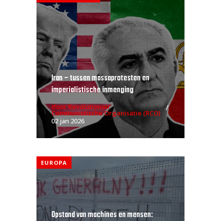
Iran – tussen massaprotesten en
imperialistische inmenging
door Revolutionair
Communistische Organisatie (RCO)
02 jan 2026
EUROPA
Opstand van machines en mensen: