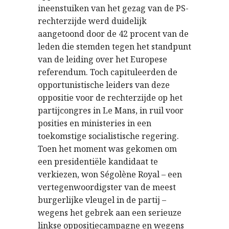
ineenstuiken van het gezag van de PS-
rechterzijde werd duidelijk
aangetoond door de 42 procent van de
leden die stemden tegen het standpunt
van de leiding over het Europese
referendum. Toch capituleerden de
opportunistische leiders van deze
oppositie voor de rechterzijde op het
partijcongres in Le Mans, in ruil voor
posities en ministeries in een
toekomstige socialistische regering.
Toen het moment was gekomen om
een presidentiële kandidaat te
verkiezen, won Ségolène Royal – een
vertegenwoordigster van de meest
burgerlijke vleugel in de partij –
wegens het gebrek aan een serieuze
linkse oppositiecampagne en wegens