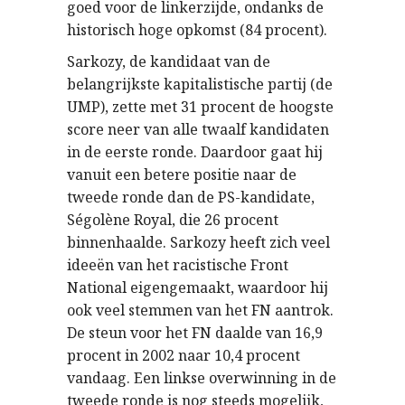
goed voor de linkerzijde, ondanks de
historisch hoge opkomst (84 procent).
Sarkozy, de kandidaat van de
belangrijkste kapitalistische partij (de
UMP), zette met 31 procent de hoogste
score neer van alle twaalf kandidaten
in de eerste ronde. Daardoor gaat hij
vanuit een betere positie naar de
tweede ronde dan de PS-kandidate,
Ségolène Royal, die 26 procent
binnenhaalde. Sarkozy heeft zich veel
ideeën van het racistische Front
National eigengemaakt, waardoor hij
ook veel stemmen van het FN aantrok.
De steun voor het FN daalde van 16,9
procent in 2002 naar 10,4 procent
vandaag. Een linkse overwinning in de
tweede ronde is nog steeds mogelijk,