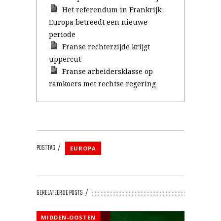
Het referendum in Frankrijk:
Europa betreedt een nieuwe
periode
Franse rechterzijde krijgt
uppercut
Franse arbeidersklasse op
ramkoers met rechtse regering
POSTTAG
EUROPA
GERELATEERDE POSTS
MIDDEN-OOSTEN