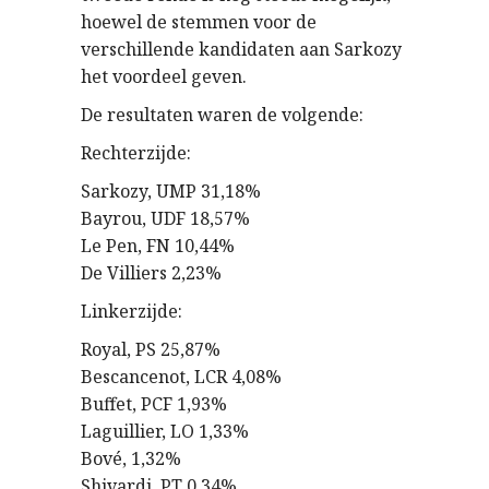
hoewel de stemmen voor de
verschillende kandidaten aan Sarkozy
het voordeel geven.
De resultaten waren de volgende:
Rechterzijde:
Sarkozy, UMP 31,18%
Bayrou, UDF 18,57%
Le Pen, FN 10,44%
De Villiers 2,23%
Linkerzijde:
Royal, PS 25,87%
Bescancenot, LCR 4,08%
Buffet, PCF 1,93%
Laguillier, LO 1,33%
Bové, 1,32%
Shivardi, PT 0,34%