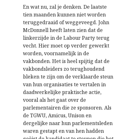
En wat nu, zal je denken. De laatste
tien maanden kunnen niet worden
teruggedraaid of weggeveegd. John
McDonnell heeft laten zien dat de
linkerzijde in de Labour Party terug
vecht. Hier moet op verder gewerkt
worden, voornamelijk in de
vakbonden. Het is heel spijtig dat de
vakbondsleiders zo terughoudend
bleken te zijn om de verklaarde steun
van hun organisaties te vertalen in
daadwerkelijke praktische actie,
vooral als het gaat over de
parlementairen die ze sponsoren. Als
de TGWU, Amicus, Unison en
dergelijke naar hun parlementsleden
waren gestapt en van hen hadden
geëist de kandidaat te steunen die het