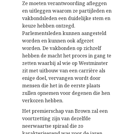
Ze moeten verantwoording afleggen
en uitleggen waarom ze partijleden en
vakbondsleden een duidelijke stem en
keuze hebben ontzegd.
Parlementsleden kunnen aangesteld
worden en kunnen ook afgezet
worden. De vakbonden op zichzelf
hebben de macht het proces in gang te
zetten waarbij al wie op Westminster
zit met uitbouw van een carrière als
enige doel, vervangen wordt door
mensen die het in de eerste plaats
zullen opnemen voor degenen die hen
verkozen hebben.
Het premierschap van Brown zal een
voortzetting zijn van dezelfde
neerwaartse spiraal die zo
karakteriserend was voor de jaren