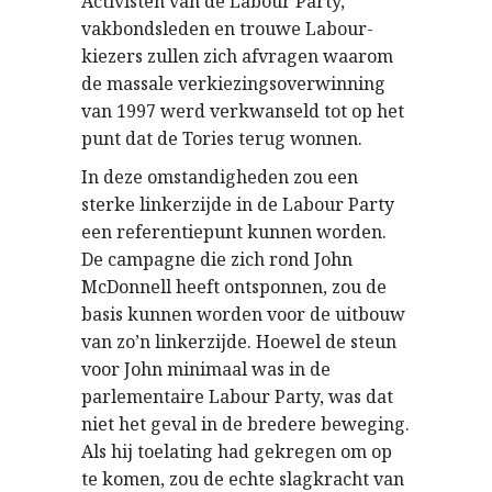
Activisten van de Labour Party,
vakbondsleden en trouwe Labour-
kiezers zullen zich afvragen waarom
de massale verkiezingsoverwinning
van 1997 werd verkwanseld tot op het
punt dat de Tories terug wonnen.
In deze omstandigheden zou een
sterke linkerzijde in de Labour Party
een referentiepunt kunnen worden.
De campagne die zich rond John
McDonnell heeft ontsponnen, zou de
basis kunnen worden voor de uitbouw
van zo’n linkerzijde. Hoewel de steun
voor John minimaal was in de
parlementaire Labour Party, was dat
niet het geval in de bredere beweging.
Als hij toelating had gekregen om op
te komen, zou de echte slagkracht van