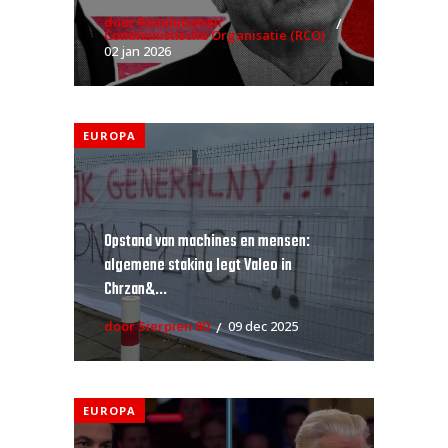
door Revolutionair
Communistische Organisatie (RCO)
02 jan 2026
EUROPA
Opstand van machines en mensen:
algemene staking legt Valeo in
Chrzan&...
door Sierpien 80
09 dec 2025
EUROPA