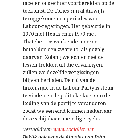
moeten ons echter voorbereiden op de
toekomst. De Tories zijn al dikwijls
teruggekomen na periodes van
Labour-regeringen. Het gebeurde in
1970 met Heath en in 1979 met
Thatcher. De werkende mensen
betaalden een zware tol als gevolg
daarvan. Zolang we echter niet de
lessen trekken uit die ervaringen,
zullen we dezelfde vergissingen
blijven herhalen. De rol van de
linkerzijde in de Labour Party is steun
te vinden en de politieke koers en de
leiding van de partij te veranderen
zodat we een eind kunnen maken aan
deze schijnbaar oneindige cyclus.
Vertaald van
www.socialist.net
Bekijk ook eens de filmpjes van John