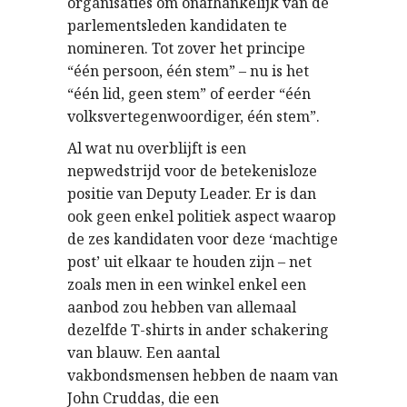
organisaties om onafhankelijk van de
parlementsleden kandidaten te
nomineren. Tot zover het principe
“één persoon, één stem” – nu is het
“één lid, geen stem” of eerder “één
volksvertegenwoordiger, één stem”.
Al wat nu overblijft is een
nepwedstrijd voor de betekenisloze
positie van Deputy Leader. Er is dan
ook geen enkel politiek aspect waarop
de zes kandidaten voor deze ‘machtige
post’ uit elkaar te houden zijn – net
zoals men in een winkel enkel een
aanbod zou hebben van allemaal
dezelfde T-shirts in ander schakering
van blauw. Een aantal
vakbondsmensen hebben de naam van
John Cruddas, die een