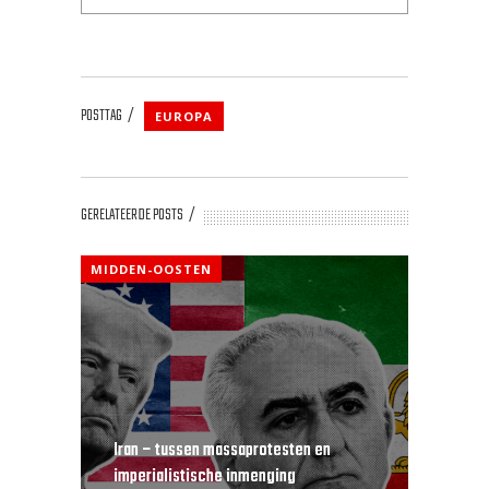
POSTTAG
EUROPA
GERELATEERDE POSTS
MIDDEN-OOSTEN
Iran – tussen massaprotesten en
imperialistische inmenging