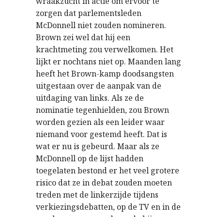
wraakzucht in actie om ervoor te
zorgen dat parlementsleden
McDonnell niet zouden nomineren.
Brown zei wel dat hij een
krachtmeting zou verwelkomen. Het
lijkt er nochtans niet op. Maanden lang
heeft het Brown-kamp doodsangsten
uitgestaan over de aanpak van de
uitdaging van links. Als ze de
nominatie tegenhielden, zou Brown
worden gezien als een leider waar
niemand voor gestemd heeft. Dat is
wat er nu is gebeurd. Maar als ze
McDonnell op de lijst hadden
toegelaten bestond er het veel grotere
risico dat ze in debat zouden moeten
treden met de linkerzijde tijdens
verkiezingsdebatten, op de TV en in de