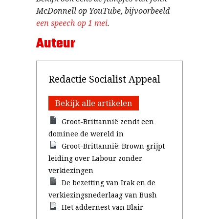
McDonnell op YouTube, bijvoorbeeld
een speech op 1 mei
.
Auteur
Redactie Socialist Appeal
Bekijk alle artikelen
Groot-Brittannië zendt een
dominee de wereld in
Groot-Brittannië: Brown grijpt
leiding over Labour zonder
verkiezingen
De bezetting van Irak en de
verkiezingsnederlaag van Bush
Het addernest van Blair