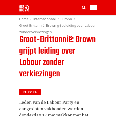
Home
Internationaal
Europa
Groot-Brittannië: Brown grijpt leiding over Labour
zonder verkiezingen
Groot-Brittannië: Brown
grijpt leiding over
Labour zonder
verkiezingen
EUROPA
Leden van de Labour Party en
aangesloten vakbonden werden
donderdag 17 mei wakker met het