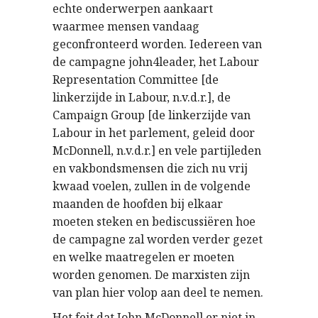
echte onderwerpen aankaart
waarmee mensen vandaag
geconfronteerd worden. Iedereen van
de campagne john4leader, het Labour
Representation Committee [de
linkerzijde in Labour, n.v.d.r.], de
Campaign Group [de linkerzijde van
Labour in het parlement, geleid door
McDonnell, n.v.d.r.] en vele partijleden
en vakbondsmensen die zich nu vrij
kwaad voelen, zullen in de volgende
maanden de hoofden bij elkaar
moeten steken en bediscussiëren hoe
de campagne zal worden verder gezet
en welke maatregelen er moeten
worden genomen. De marxisten zijn
van plan hier volop aan deel te nemen.
Het feit dat John McDonnell er niet in