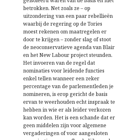
geïsoleerd waren van de basis en niet
betrokken. Net zoals ze – op
uitzondering van een paar rebellieën
waarbij de regering op de Tories
moest rekenen om maatregelen er
door te krijgen – zonder slag of stoot
de neoconservatieve agenda van Blair
en het New Labour project steunden.
Het invoeren van de regel dat
nominaties voor leidende functies
enkel tellen wanneer een zeker
percentage van de parlementleden je
nomineren, is erop gericht de basis
ervan te weerhouden echt inspraak te
hebben in wie er als leider verkozen
kan worden. Het is een schande dat er
geen middelen zijn voor algemene
vergaderingen of voor aangesloten