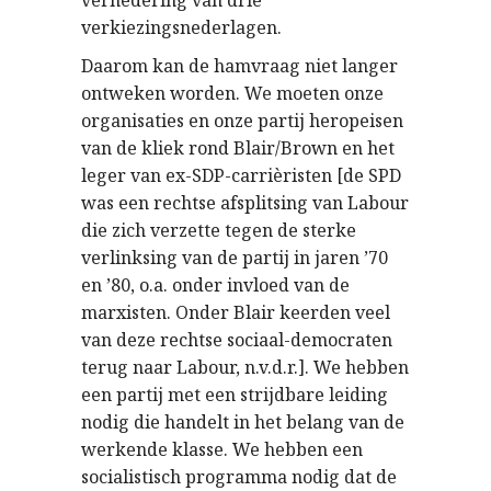
vernedering van drie
verkiezingsnederlagen.
Daarom kan de hamvraag niet langer
ontweken worden. We moeten onze
organisaties en onze partij heropeisen
van de kliek rond Blair/Brown en het
leger van ex-SDP-carrièristen [de SPD
was een rechtse afsplitsing van Labour
die zich verzette tegen de sterke
verlinksing van de partij in jaren ’70
en ’80, o.a. onder invloed van de
marxisten. Onder Blair keerden veel
van deze rechtse sociaal-democraten
terug naar Labour, n.v.d.r.]. We hebben
een partij met een strijdbare leiding
nodig die handelt in het belang van de
werkende klasse. We hebben een
socialistisch programma nodig dat de