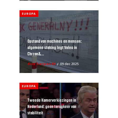
EUROPA
Opstand van machines en mensen:
algemene staking legt Valeo in
Chrzan&...
door Sierpien 80
09 dec 2025
EUROPA
Tweede Kamerverkiezingen in
Nederland: geen terugkeer van
stabiliteit