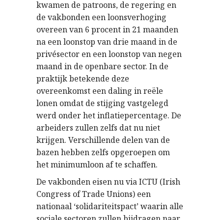
kwamen de patroons, de regering en
de vakbonden een loonsverhoging
overeen van 6 procent in 21 maanden
na een loonstop van drie maand in de
privésector en een loonstop van negen
maand in de openbare sector. In de
praktijk betekende deze
overeenkomst een daling in reële
lonen omdat de stijging vastgelegd
werd onder het inflatiepercentage. De
arbeiders zullen zelfs dat nu niet
krijgen. Verschillende delen van de
bazen hebben zelfs opgeroepen om
het minimumloon af te schaffen.
De vakbonden eisen nu via ICTU (Irish
Congress of Trade Unions) een
nationaal ‘solidariteitspact’ waarin alle
sociale sectoren zullen bijdragen naar