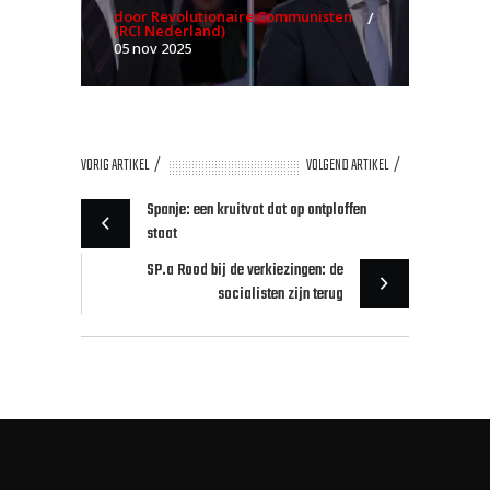
door Revolutionaire Communisten
(RCI Nederland)
05 nov 2025
VORIG ARTIKEL
VOLGEND ARTIKEL
Spanje: een kruitvat dat op ontploffen
staat
SP.a Rood bij de verkiezingen: de
socialisten zijn terug