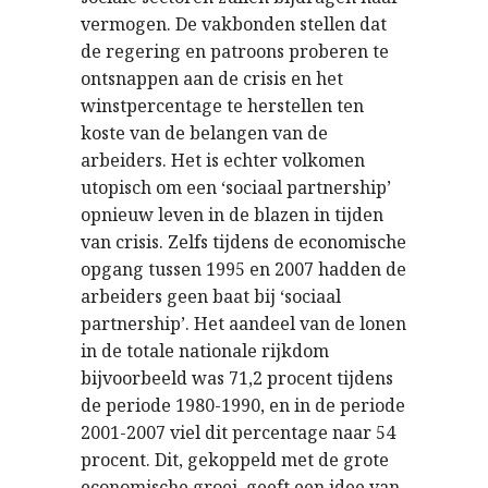
vermogen. De vakbonden stellen dat
de regering en patroons proberen te
ontsnappen aan de crisis en het
winstpercentage te herstellen ten
koste van de belangen van de
arbeiders. Het is echter volkomen
utopisch om een ‘sociaal partnership’
opnieuw leven in de blazen in tijden
van crisis. Zelfs tijdens de economische
opgang tussen 1995 en 2007 hadden de
arbeiders geen baat bij ‘sociaal
partnership’. Het aandeel van de lonen
in de totale nationale rijkdom
bijvoorbeeld was 71,2 procent tijdens
de periode 1980-1990, en in de periode
2001-2007 viel dit percentage naar 54
procent. Dit, gekoppeld met de grote
economische groei, geeft een idee van