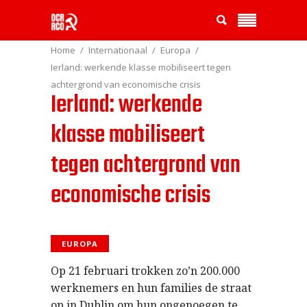
Home
Internationaal
Europa
Ierland: werkende klasse mobiliseert tegen
achtergrond van economische crisis
Ierland: werkende
klasse mobiliseert
tegen achtergrond van
economische crisis
EUROPA
Op 21 februari trokken zo’n 200.000
werknemers en hun families de straat
op in Dublin om hun ongenoegen te