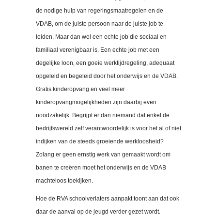
de nodige hulp van regeringsmaatregelen en de
VDAB, om de juiste persoon naar de juiste job te
leiden. Maar dan wel een echte job die sociaal en
familiaal verenigbaar is. Een echte job met een
degelijke loon, een goeie werktijdregeling, adequaat
opgeleid en begeleid door het onderwijs en de VDAB.
Gratis kinderopvang en veel meer
kinderopvangmogelijkheden zijn daarbij even
noodzakelijk. Begrijpt er dan niemand dat enkel de
bedrijfswereld zelf verantwoordelijk is voor het al of niet
indijken van de steeds groeiende werkloosheid?
Zolang er geen ernstig werk van gemaakt wordt om
banen te creëren moet het onderwijs en de VDAB
machteloos toekijken.
Hoe de RVA schoolverlaters aanpakt toont aan dat ook
daar de aanval op de jeugd verder gezet wordt.