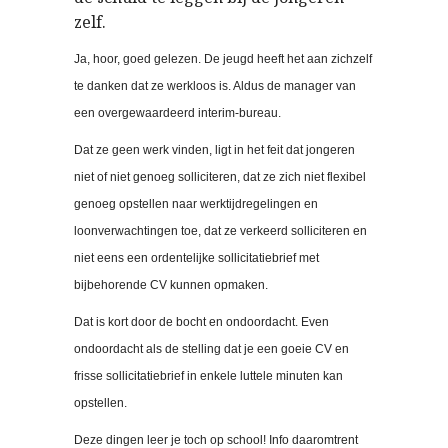
zelf.
Ja, hoor, goed gelezen. De jeugd heeft het aan zichzelf
te danken dat ze werkloos is. Aldus de manager van
een overgewaardeerd interim-bureau.
Dat ze geen werk vinden, ligt in het feit dat jongeren
niet of niet genoeg solliciteren, dat ze zich niet flexibel
genoeg opstellen naar werktijdregelingen en
loonverwachtingen toe, dat ze verkeerd solliciteren en
niet eens een ordentelijke sollicitatiebrief met
bijbehorende CV kunnen opmaken.
Dat is kort door de bocht en ondoordacht. Even
ondoordacht als de stelling dat je een goeie CV en
frisse sollicitatiebrief in enkele luttele minuten kan
opstellen.
Deze dingen leer je toch op school! Info daaromtrent