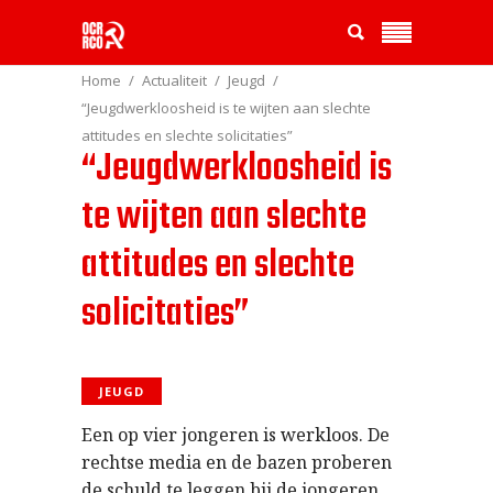
Home
Actualiteit
Jeugd
“Jeugdwerkloosheid is te wijten aan slechte
attitudes en slechte solicitaties”
“Jeugdwerkloosheid is
te wijten aan slechte
attitudes en slechte
solicitaties”
JEUGD
Een op vier jongeren is werkloos. De
rechtse media en de bazen proberen
de schuld te leggen bij de jongeren