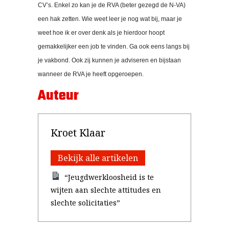
CV’s. Enkel zo kan je de RVA (beter gezegd de N-VA)
een hak zetten. Wie weet leer je nog wat bij, maar je
weet hoe ik er over denk als je hierdoor hoopt
gemakkelijker een job te vinden. Ga ook eens langs bij
je vakbond. Ook zij kunnen je adviseren en bijstaan
wanneer de RVA je heeft opgeroepen.
Auteur
Kroet Klaar
Bekijk alle artikelen
“Jeugdwerkloosheid is te
wijten aan slechte attitudes en
slechte solicitaties”