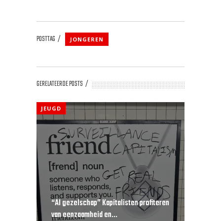
POSTTAG
JONGEREN
GERELATEERDE POSTS
JEUGD
“AI gezelschap” Kapitalisten profiteren
van eenzaamheid en...