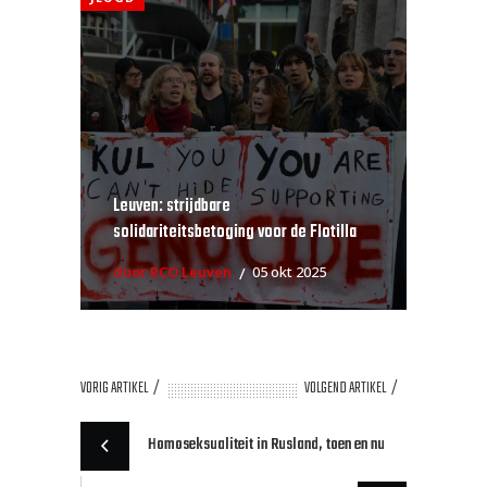
Leuven: strijdbare
solidariteitsbetoging voor de Flotilla
door RCO Leuven
05 okt 2025
VORIG ARTIKEL
VOLGEND ARTIKEL
Homoseksualiteit in Rusland, toen en nu