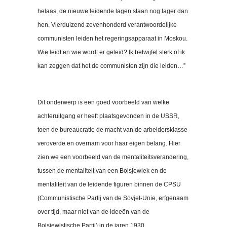
helaas, de nieuwe leidende lagen staan nog lager dan
hen. Vierduizend zevenhonderd verantwoordelijke
communisten leiden het regeringsapparaat in Moskou.
Wie leidt en wie wordt er geleid? Ik betwijfel sterk of ik
kan zeggen dat het de communisten zijn die leiden…”
Dit onderwerp is een goed voorbeeld van welke
achteruitgang er heeft plaatsgevonden in de USSR,
toen de bureaucratie de macht van de arbeidersklasse
veroverde en overnam voor haar eigen belang. Hier
zien we een voorbeeld van de mentaliteitsverandering,
tussen de mentaliteit van een Bolsjewiek en de
mentaliteit van de leidende figuren binnen de CPSU
(Communistische Partij van de Sovjet-Unie, erfgenaam
over tijd, maar niet van de ideeën van de
Bolsjewistische Partij) in de jaren 1930.