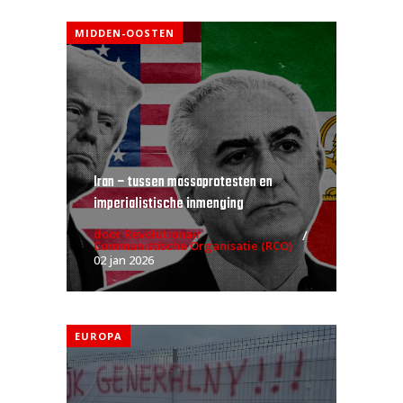
MIDDEN-OOSTEN
Iran – tussen massaprotesten en
imperialistische inmenging
door Revolutionair
Communistische Organisatie (RCO)
02 jan 2026
EUROPA