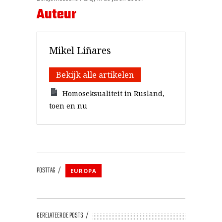
Auteur
Mikel Liñares
Bekijk alle artikelen
Homoseksualiteit in Rusland,
toen en nu
POSTTAG
EUROPA
GERELATEERDE POSTS