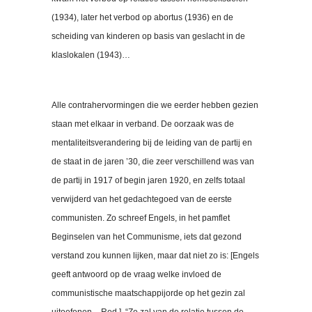
(1934), later het verbod op abortus (1936) en de
scheiding van kinderen op basis van geslacht in de
klaslokalen (1943)…
Alle contrahervormingen die we eerder hebben gezien
staan met elkaar in verband. De oorzaak was de
mentaliteitsverandering bij de leiding van de partij en
de staat in de jaren ’30, die zeer verschillend was van
de partij in 1917 of begin jaren 1920, en zelfs totaal
verwijderd van het gedachtegoed van de eerste
communisten. Zo schreef Engels, in het pamflet
Beginselen van het Communisme, iets dat gezond
verstand zou kunnen lijken, maar dat niet zo is: [Engels
geeft antwoord op de vraag welke invloed de
communistische maatschappijorde op het gezin zal