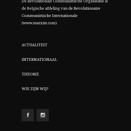
De Revolutionair Communistische Organisatie is
de Belgische afdeling van
de Revolutionaire
Communistische Internationale
(www.marxist.com)
.
ACTUALITEIT
INTERNATIONAAL
THEORIE
WIE ZIJN WIJ?