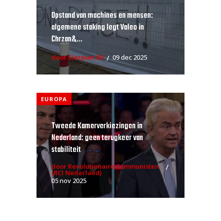
Opstand van machines en mensen:
algemene staking legt Valeo in
Chrzan&...
door Sierpien 80
09 dec 2025
EUROPA
Tweede Kamerverkiezingen in
Nederland: geen terugkeer van
stabiliteit
door Revolutionaire Communisten
(RCI Nederland)
05 nov 2025