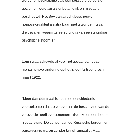
wordt homoseksualiteit als een seksuele perversie
gezien en wordt zij als onbetamelijk en misdadig
beschouwd. Het Sovjetstrafrecht beschouwt
homoseksualiteit als strafbaar, met uitzondering van
die gevallen waarin zij een uiting is van een grondige
psychische stoornis.”
Lenin waarschuwde al voor het gevaar van deze
mentaliteitsverandering op het Elfde Partijcongres in
maart 1922:
“Meer dan één maal is het in de geschiedenis
voorgekomen dat de veroveraar de beschaving van de
veroverde heeft overgenomen, als deze op een hoger
niveau stond. De cultuur van de Russische burgerij en
bureaucratie waren zonder twijfel armzalig. Maar