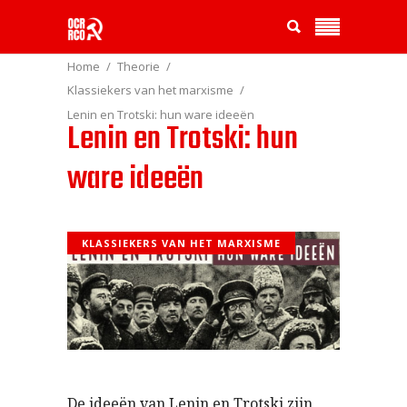
Home
Theorie
Klassiekers van het marxisme
Lenin en Trotski: hun ware ideeën
Lenin en Trotski: hun
ware ideeën
KLASSIEKERS VAN HET MARXISME
De ideeën van Lenin en Trotski zijn