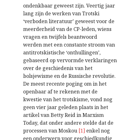
ondenkbaar geweest zijn. Veertig jaar
lang zijn de werken van Trotski
‘verboden literatuur’ geweest voor de
meerderheid van de CP-leden, wiens
vragen en twijfels beantwoord
werden met een constante stroom van
antitrotskistische ‘onthullingen’,
gebaseerd op vervormde verklaringen
over de geschiedenis van het
bolsjewisme en de Russische revolutie.
De meest recente poging om in het
openbaar af te rekenen met de
kwestie van het trotskisme, vond nog
geen vier jaar geleden plaats in het
artikel van Betty Reid in Marxism
Today, dat onder andere stelde dat de
processen van Moskou
[1]
enkel nog
een onderwerp voor geschiedkundig