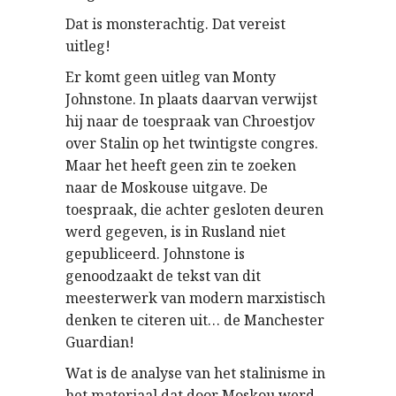
Dat is monsterachtig. Dat vereist
uitleg!
Er komt geen uitleg van Monty
Johnstone. In plaats daarvan verwijst
hij naar de toespraak van Chroestjov
over Stalin op het twintigste congres.
Maar het heeft geen zin te zoeken
naar de Moskouse uitgave. De
toespraak, die achter gesloten deuren
werd gegeven, is in Rusland niet
gepubliceerd. Johnstone is
genoodzaakt de tekst van dit
meesterwerk van modern marxistisch
denken te citeren uit… de Manchester
Guardian!
Wat is de analyse van het stalinisme in
het materiaal dat door Moskou werd