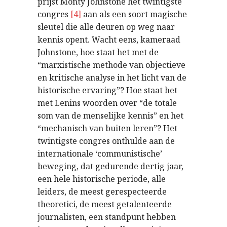
prijst Monty Johnstone het twintigste
congres
[4]
aan als een soort magische
sleutel die alle deuren op weg naar
kennis opent. Wacht eens, kameraad
Johnstone, hoe staat het met de
“marxistische methode van objectieve
en kritische analyse in het licht van de
historische ervaring”? Hoe staat het
met Lenins woorden over “de totale
som van de menselijke kennis” en het
“mechanisch van buiten leren”? Het
twintigste congres onthulde aan de
internationale ‘communistische’
beweging, dat gedurende dertig jaar,
een hele historische periode, alle
leiders, de meest gerespecteerde
theoretici, de meest getalenteerde
journalisten, een standpunt hebben