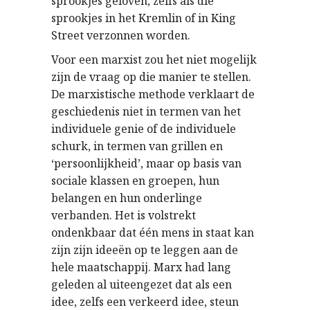
sprookjes geloven, zelfs als die
sprookjes in het Kremlin of in King
Street verzonnen worden.
Voor een marxist zou het niet mogelijk
zijn de vraag op die manier te stellen.
De marxistische methode verklaart de
geschiedenis niet in termen van het
individuele genie of de individuele
schurk, in termen van grillen en
‘persoonlijkheid’, maar op basis van
sociale klassen en groepen, hun
belangen en hun onderlinge
verbanden. Het is volstrekt
ondenkbaar dat één mens in staat kan
zijn zijn ideeën op te leggen aan de
hele maatschappij. Marx had lang
geleden al uiteengezet dat als een
idee, zelfs een verkeerd idee, steun