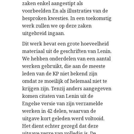
zaken enkel aangestipt als
voorbeelden En als illustraties van de
besproken kwesties. In een toekomstig
werk zullen we op deze zaken
uitgebreid ingaan.
Dit werk bevat een grote hoeveelheid
materiaal uit de geschriften van Lenin.
We hebben onderdelen van een aantal
werken gebruikt, die aan de meeste
leden van de KP niet bekend zijn
omdat ze moeilijk of helemaal niet te
krijgen zijn. Tenzij anders aangegeven
komen citaten van Lenin uit de
Engelse versie van zijn verzamelde
werken in 42 delen, waarvan de
uitgave kort geleden werd voltooid.
Het dient echter gezegd dat deze
uitgave verre van volledig is. De