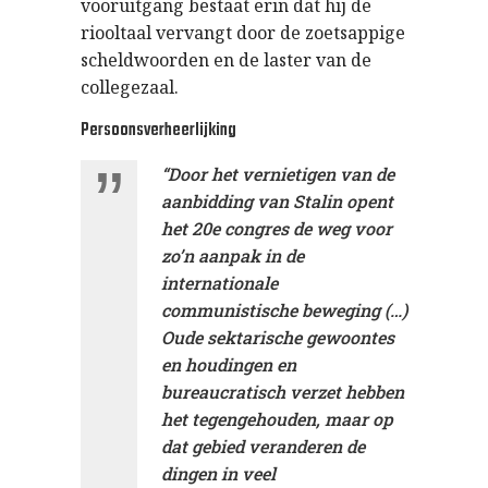
vooruitgang bestaat erin dat hij de
riooltaal vervangt door de zoetsappige
scheldwoorden en de laster van de
collegezaal.
Persoonsverheerlijking
“Door het vernietigen van de
aanbidding van Stalin opent
het 20e congres de weg voor
zo’n aanpak in de
internationale
communistische beweging (…)
Oude sektarische gewoontes
en houdingen en
bureaucratisch verzet hebben
het tegengehouden, maar op
dat gebied veranderen de
dingen in veel