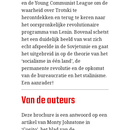
en de Young Communist League om de
waarheid over Trotski te
herontdekken en terug te keren naar
het oorspronkelijke revolutionaire
programma van Lenin. Bovenal schetst
het een duidelijk beeld van wat zich
echt afspeelde in de Sovjetunie en gaat
het uitgebreid in op de theorie van het
‘socialisme in één land’, de
permanente revolutie en de opkomst
van de bureaucratie en het stalinisme.
Een aanrader!
Van de auteurs
Deze brochure is een antwoord op een
artikel van Monty Johnstone in
‘Cogito’, het blad van de