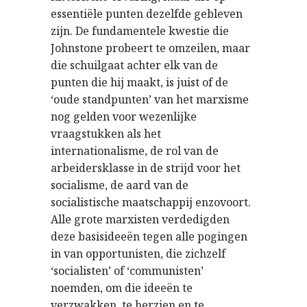
essentiële punten dezelfde gebleven
zijn. De fundamentele kwestie die
Johnstone probeert te omzeilen, maar
die schuilgaat achter elk van de
punten die hij maakt, is juist of de
‘oude standpunten’ van het marxisme
nog gelden voor wezenlijke
vraagstukken als het
internationalisme, de rol van de
arbeidersklasse in de strijd voor het
socialisme, de aard van de
socialistische maatschappij enzovoort.
Alle grote marxisten verdedigden
deze basisideeën tegen alle pogingen
in van opportunisten, die zichzelf
‘socialisten’ of ‘communisten’
noemden, om die ideeën te
verzwakken, te herzien en te