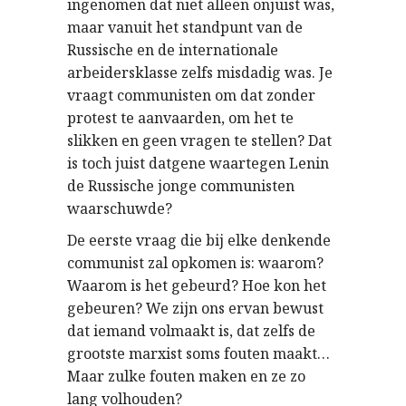
ingenomen dat niet alleen onjuist was,
maar vanuit het standpunt van de
Russische en de internationale
arbeidersklasse zelfs misdadig was. Je
vraagt communisten om dat zonder
protest te aanvaarden, om het te
slikken en geen vragen te stellen? Dat
is toch juist datgene waartegen Lenin
de Russische jonge communisten
waarschuwde?
De eerste vraag die bij elke denkende
communist zal opkomen is: waarom?
Waarom is het gebeurd? Hoe kon het
gebeuren? We zijn ons ervan bewust
dat iemand volmaakt is, dat zelfs de
grootste marxist soms fouten maakt…
Maar zulke fouten maken en ze zo
lang volhouden?