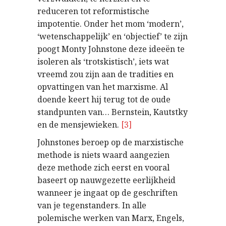
reduceren tot reformistische
impotentie. Onder het mom ‘modern’,
‘wetenschappelijk’ en ‘objectief’ te zijn
poogt Monty Johnstone deze ideeën te
isoleren als ‘trotskistisch’, iets wat
vreemd zou zijn aan de tradities en
opvattingen van het marxisme. Al
doende keert hij terug tot de oude
standpunten van… Bernstein, Kautstky
en de mensjewieken.
[3]
Johnstones beroep op de marxistische
methode is niets waard aangezien
deze methode zich eerst en vooral
baseert op nauwgezette eerlijkheid
wanneer je ingaat op de geschriften
van je tegenstanders. In alle
polemische werken van Marx, Engels,