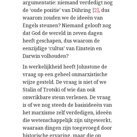
argumentatie: niemand verdedigt nog
de ‘oude positie’ van Dühring
[2]
, dus
waarom zouden we de ideeën van
Engels steunen? Niemand gelooft nog
dat God de wereld in zeven dagen
heeft geschapen, dus waarom de
eenzijdige ‘cultus’ van Einstein en
Darwin volhouden?
In werkelijkheid heeft Johnstone de
vraag op een geheel onmarxistische
wijze gesteld. De vraag is niet of we
Stalin of Trotski of wie dan ook
onwrikbare steun verlenen. De vraag
is of we nog steeds de basisideeën van
het marxisme zelf verdedigen, ideeën
die wetenschappelijk zijn uitgewerkt,
waaraan dingen zijn toegevoegd door
historische ervaring, maar die op