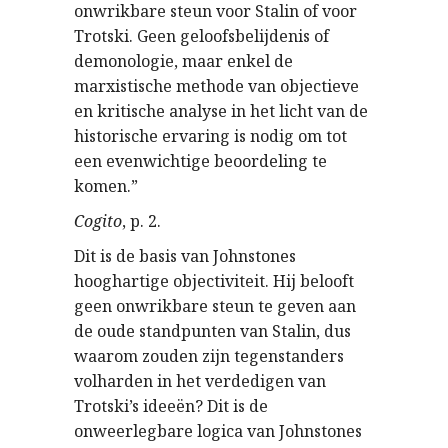
onwrikbare steun voor Stalin of voor
Trotski. Geen geloofsbelijdenis of
demonologie, maar enkel de
marxistische methode van objectieve
en kritische analyse in het licht van de
historische ervaring is nodig om tot
een evenwichtige beoordeling te
komen.”
Cogito
, p. 2.
Dit is de basis van Johnstones
hooghartige objectiviteit. Hij belooft
geen onwrikbare steun te geven aan
de oude standpunten van Stalin, dus
waarom zouden zijn tegenstanders
volharden in het verdedigen van
Trotski’s ideeën? Dit is de
onweerlegbare logica van Johnstones