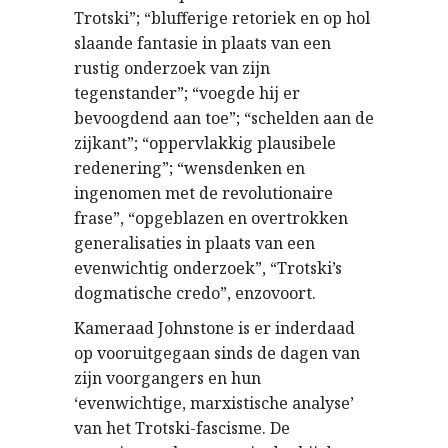
Trotski”; “blufferige retoriek en op hol
slaande fantasie in plaats van een
rustig onderzoek van zijn
tegenstander”; “voegde hij er
bevoogdend aan toe”; “schelden aan de
zijkant”; “oppervlakkig plausibele
redenering”; “wensdenken en
ingenomen met de revolutionaire
frase”, “opgeblazen en overtrokken
generalisaties in plaats van een
evenwichtig onderzoek”, “Trotski’s
dogmatische credo”, enzovoort.
Kameraad Johnstone is er inderdaad
op vooruitgegaan sinds de dagen van
zijn voorgangers en hun
‘evenwichtige, marxistische analyse’
van het Trotski-fascisme. De