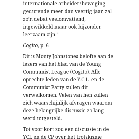
internationale arbeidersbeweging
gedurende meer dan veertig jaar, zal
zo’n debat veelomvattend,
ingewikkeld maar ook bijzonder
leerzaam zijn.”
Cogito
, p. 6
Dit is Monty Johnstones belofte aan de
lezers van het blad van de Young
Communist League (Cogito). Alle
oprechte leden van de Y.C.L. en de
Communist Party zullen dit
verwelkomen. Velen van hen zullen
zich waarschijnlijk afvragen waarom
deze belangrijke discussie zo lang
werd uitgesteld.
Tot voor kort zou een discussie in de
YCL en de CP over het trotskisme