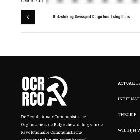
VORIG ARTIKEL
Blitzstaking Swissport Cargo haalt slag thuis
ACTUALIT
INTERNAT
THEORIE
De Revolutionair Communistische
Organisatie is de Belgische afdeling van
de
WIE ZIJN W
Revolutionaire Communistische
Internationale (www.marxist.com)
.