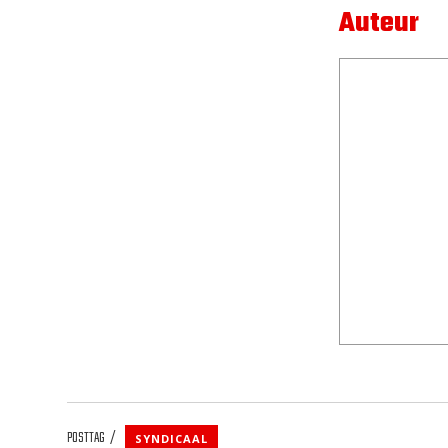
Auteur
POSTTAG
SYNDICAAL