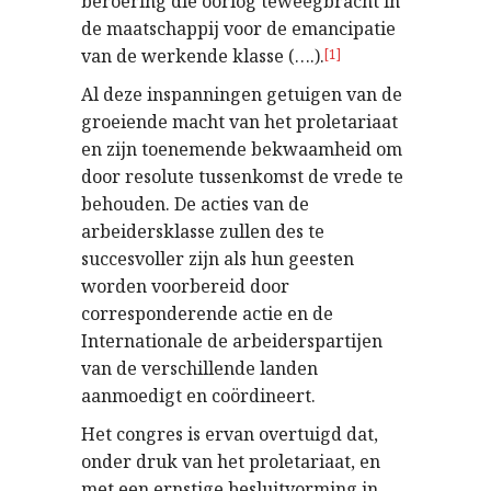
beroering die oorlog teweegbracht in
de maatschappij voor de emancipatie
van de werkende klasse (….).
[1]
Al deze inspanningen getuigen van de
groeiende macht van het proletariaat
en zijn toenemende bekwaamheid om
door resolute tussenkomst de vrede te
behouden. De acties van de
arbeidersklasse zullen des te
succesvoller zijn als hun geesten
worden voorbereid door
corresponderende actie en de
Internationale de arbeiderspartijen
van de verschillende landen
aanmoedigt en coördineert.
Het congres is ervan overtuigd dat,
onder druk van het proletariaat, en
met een ernstige besluitvorming in