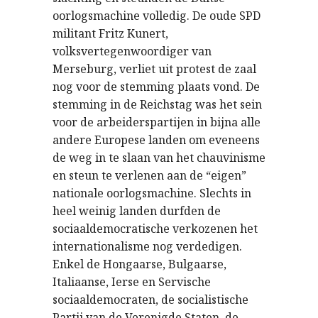
oorlogsmachine volledig. De oude SPD
militant Fritz Kunert,
volksvertegenwoordiger van
Merseburg, verliet uit protest de zaal
nog voor de stemming plaats vond. De
stemming in de Reichstag was het sein
voor de arbeiderspartijen in bijna alle
andere Europese landen om eveneens
de weg in te slaan van het chauvinisme
en steun te verlenen aan de “eigen”
nationale oorlogsmachine. Slechts in
heel weinig landen durfden de
sociaaldemocratische verkozenen het
internationalisme nog verdedigen.
Enkel de Hongaarse, Bulgaarse,
Italiaanse, Ierse en Servische
sociaaldemocraten, de socialistische
Partij van de Verenigde Staten, de