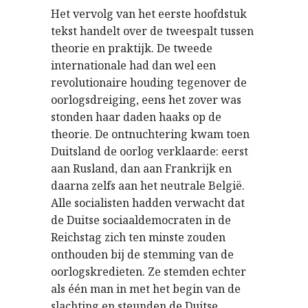
Het vervolg van het eerste hoofdstuk
tekst handelt over de tweespalt tussen
theorie en praktijk. De tweede
internationale had dan wel een
revolutionaire houding tegenover de
oorlogsdreiging, eens het zover was
stonden haar daden haaks op de
theorie. De ontnuchtering kwam toen
Duitsland de oorlog verklaarde: eerst
aan Rusland, dan aan Frankrijk en
daarna zelfs aan het neutrale België.
Alle socialisten hadden verwacht dat
de Duitse sociaaldemocraten in de
Reichstag zich ten minste zouden
onthouden bij de stemming van de
oorlogskredieten. Ze stemden echter
als één man in met het begin van de
slachting en steunden de Duitse