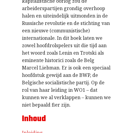
kapitalistische oorlog zou de
arbeiderspartijen grondig overhoop
halen en uiteindelijk uitmonden in de
Russische revolutie en de stichting van
een nieuwe (communistische)
internationale. In dit boek laten we
zowel hoofdrolspelers uit die tijd aan
het woord zoals Lenin en Trotski als
eminente historici zoals de Belg
Marcel Liebman. Er is ook een speciaal
hoofdstuk gewijd aan de BWP, de
Belgische socialistische partij. Op de
rol van haar leiding in WO1 – dat
kunnen we al verklappen – kunnen we
niet bepaald fier zijn.
Inhoud
Inleiding