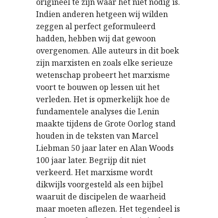
origineel te zijn waar het niet nodig is.
Indien anderen hetgeen wij wilden
zeggen al perfect geformuleerd
hadden, hebben wij dat gewoon
overgenomen. Alle auteurs in dit boek
zijn marxisten en zoals elke serieuze
wetenschap probeert het marxisme
voort te bouwen op lessen uit het
verleden. Het is opmerkelijk hoe de
fundamentele analyses die Lenin
maakte tijdens de Grote Oorlog stand
houden in de teksten van Marcel
Liebman 50 jaar later en Alan Woods
100 jaar later. Begrijp dit niet
verkeerd. Het marxisme wordt
dikwijls voorgesteld als een bijbel
waaruit de discipelen de waarheid
maar moeten aflezen. Het tegendeel is