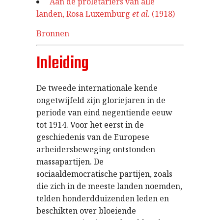
Aan de proletariërs van alle
landen, Rosa Luxemburg
et al.
(1918)
Bronnen
Inleiding
De tweede internationale kende
ongetwijfeld zijn gloriejaren in de
periode van eind negentiende eeuw
tot 1914. Voor het eerst in de
geschiedenis van de Europese
arbeidersbeweging ontstonden
massapartijen. De
sociaaldemocratische partijen, zoals
die zich in de meeste landen noemden,
telden honderdduizenden leden en
beschikten over bloeiende