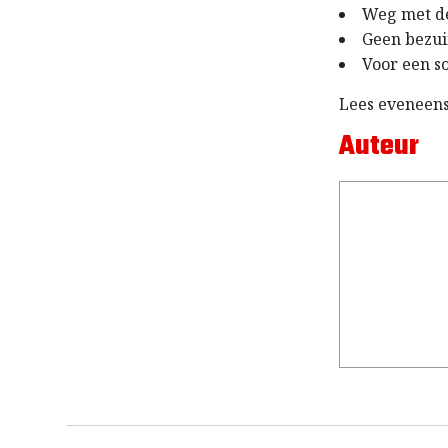
Weg met de
Geen bezui
Voor een so
Lees eveneen
Auteur