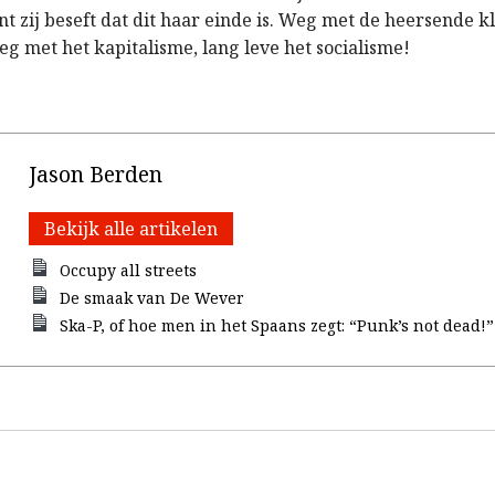
t zij beseft dat dit haar einde is. Weg met de heersende k
eg met het kapitalisme, lang leve het socialisme!
Jason Berden
Bekijk alle artikelen
Occupy all streets
De smaak van De Wever
Ska-P, of hoe men in het Spaans zegt: “Punk’s not dead!”