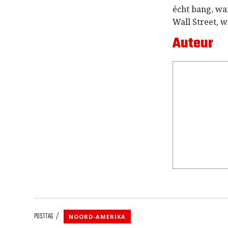
écht bang, wan
Wall Street, w
Auteur
POSTTAG
NOORD-AMERIKA