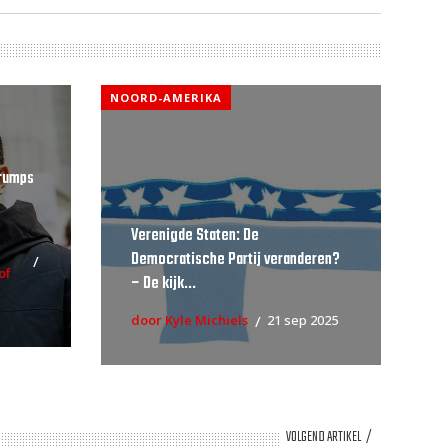
NOORD-AMERIKA
Trumps
Verenigde Staten: De
Democratische Partij veranderen?
of
– De kijk...
door Kyle Michiels
21 sep 2025
VOLGEND ARTIKEL