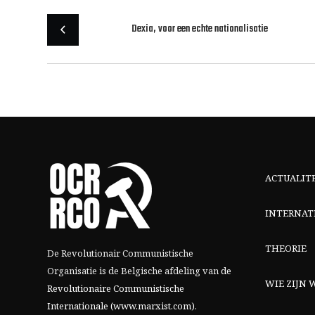
Dexia, voor een echte nationalisatie
ACTUALIT
INTERNAT
THEORIE
De Revolutionair Communistische
Organisatie is de Belgische afdeling van
de
WIE ZIJN W
Revolutionaire Communistische
Internationale (www.marxist.com)
.