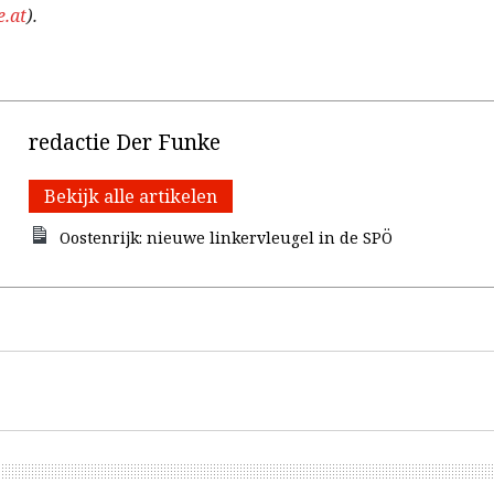
.at
).
redactie Der Funke
Bekijk alle artikelen
Oostenrijk: nieuwe linkervleugel in de SPÖ