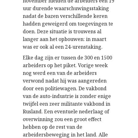
november hielden de arbeiders een 19
uur durende waarschuwingsstaking
nadat de bazen verschillende keren
hadden geweigerd om toegevingen te
doen. Deze situatie is trouwens al
langer aan het opbouwen: in maart
was er ook al een 24-urenstaking.
Elke dag zijn er tussen de 300 en 1500
arbeiders op het piket. Vorige week
nog werd een van de arbeiders
verwond nadat hij was aangereden
door een politiewagen. De vakbond
van de auto-industrie is zonder enige
twijfel een zeer militante vakbond in
Rusland. Een eventuele nederlaag of
overwinning zou een groot effect
hebben op de rest van de
arbeidersbeweging in het land. Alle