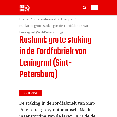
Home
Internationaal
Europa
Rusland: grote staking in de Fordfabriek van
Leningrad (Sint-Petersburg)
Rusland: grote staking
in de Fordfabriek van
Leningrad (Sint-
Petersburg)
EUROPA
De staking in de Fordfabriek van Sint-
Petersburg is symptomatisch. Na de
ineenstorting van de jaren ’90 is de de