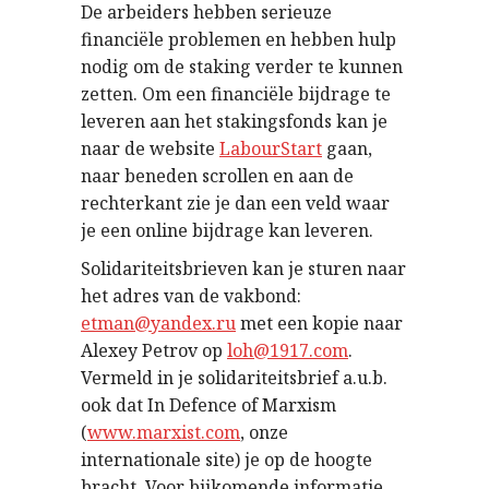
De arbeiders hebben serieuze
financiële problemen en hebben hulp
nodig om de staking verder te kunnen
zetten. Om een financiële bijdrage te
leveren aan het stakingsfonds kan je
naar de website
LabourStart
gaan,
naar beneden scrollen en aan de
rechterkant zie je dan een veld waar
je een online bijdrage kan leveren.
Solidariteitsbrieven kan je sturen naar
het adres van de vakbond:
etman@yandex.ru
met een kopie naar
Alexey Petrov op
loh@1917.com
.
Vermeld in je solidariteitsbrief a.u.b.
ook dat In Defence of Marxism
(
www.marxist.com
, onze
internationale site) je op de hoogte
bracht. Voor bijkomende informatie