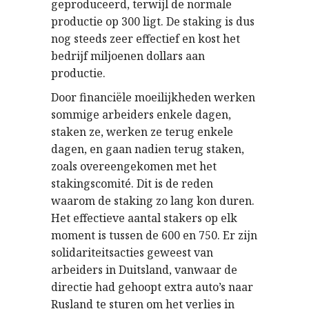
geproduceerd, terwijl de normale
productie op 300 ligt. De staking is dus
nog steeds zeer effectief en kost het
bedrijf miljoenen dollars aan
productie.
Door financiële moeilijkheden werken
sommige arbeiders enkele dagen,
staken ze, werken ze terug enkele
dagen, en gaan nadien terug staken,
zoals overeengekomen met het
stakingscomité. Dit is de reden
waarom de staking zo lang kon duren.
Het effectieve aantal stakers op elk
moment is tussen de 600 en 750. Er zijn
solidariteitsacties geweest van
arbeiders in Duitsland, vanwaar de
directie had gehoopt extra auto’s naar
Rusland te sturen om het verlies in