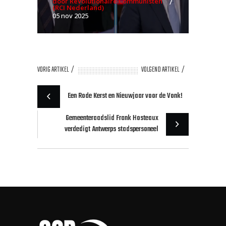
door Revolutionaire Communisten
(RCI Nederland)
05 nov 2025
VORIG ARTIKEL
VOLGEND ARTIKEL
Een Rode Kerst en Nieuwjaar voor de Vonk!
Gemeenteraadslid Frank Hosteaux
verdedigt Antwerps stadspersoneel