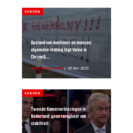
EUROPA
Opstand van machines en mensen:
algemene staking legt Valeo in
Chrzan&...
door Sierpien 80
09 dec 2025
EUROPA
Tweede Kamerverkiezingen in
Nederland: geen terugkeer van
stabiliteit