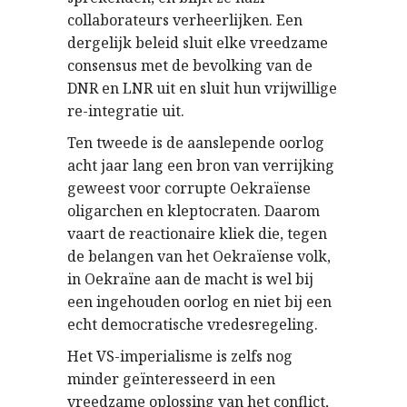
collaborateurs verheerlijken. Een
dergelijk beleid sluit elke vreedzame
consensus met de bevolking van de
DNR en LNR uit en sluit hun vrijwillige
re-integratie uit.
Ten tweede is de aanslepende oorlog
acht jaar lang een bron van verrijking
geweest voor corrupte Oekraïense
oligarchen en kleptocraten. Daarom
vaart de reactionaire kliek die, tegen
de belangen van het Oekraïense volk,
in Oekraïne aan de macht is wel bij
een ingehouden oorlog en niet bij een
echt democratische vredesregeling.
Het VS-imperialisme is zelfs nog
minder geïnteresseerd in een
vreedzame oplossing van het conflict,