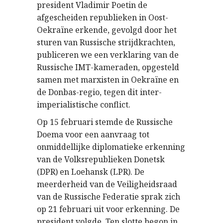
president Vladimir Poetin de
afgescheiden republieken in Oost-
Oekraïne erkende, gevolgd door het
sturen van Russische strijdkrachten,
publiceren we een verklaring van de
Russische IMT-kameraden, opgesteld
samen met marxisten in Oekraïne en
de Donbas-regio, tegen dit inter-
imperialistische conflict.
Op 15 februari stemde de Russische
Doema voor een
aanvraag tot
onmiddellijke diplomatieke erkenning
van de Volksrepubliek
en
Donetsk
(DPR) en
Loehansk
(LPR). De
meerderheid van de Veiligheidsraad
van de Russische Federatie sprak zich
op 21 februari uit voor erkenning. De
president volgde. Ten slotte begon in