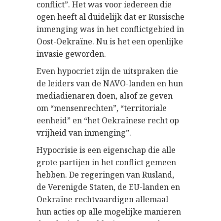
conflict”. Het was voor iedereen die
ogen heeft al duidelijk dat er Russische
inmenging was in het conflictgebied in
Oost-Oekraïne. Nu is het een openlijke
invasie geworden.
Even hypocriet zijn de uitspraken die
de leiders van de NAVO-landen en hun
mediadienaren doen, alsof ze geven
om “mensenrechten”, “territoriale
eenheid” en “het
Oekra
ï
nese
recht
op
vrijheid van inmenging”.
Hypocrisie is een eigenschap die alle
grote partijen in het conflict gemeen
hebben. De regeringen van Rusland,
de Verenigde Staten, de EU-landen en
Oekraïne rechtvaardigen allemaal
hun acties op alle mogelijke manieren