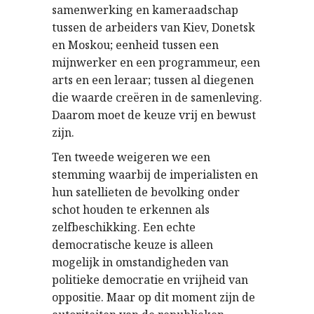
samenwerking en kameraadschap
tussen de arbeiders van Kiev, Donetsk
en Moskou; eenheid tussen een
mijnwerker en een programmeur, een
arts en een leraar; tussen al diegenen
die waarde creëren in de samenleving.
Daarom moet de keuze vrij en bewust
zijn.
Ten tweede weigeren we een
stemming waarbij de imperialisten en
hun satellieten de bevolking onder
schot houden te erkennen als
zelfbeschikking. Een echte
democratische keuze is alleen
mogelijk in omstandigheden van
politieke democratie en vrijheid van
oppositie. Maar op dit moment zijn de