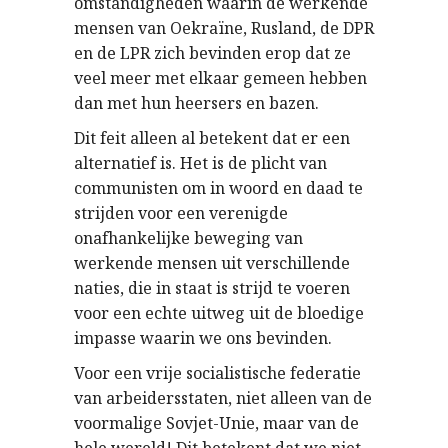
omstandigheden waarin de werkende
mensen van Oekraïne, Rusland, de DPR
en de LPR zich bevinden erop dat ze
veel meer met elkaar gemeen hebben
dan met hun heersers en bazen.
Dit feit alleen al betekent dat er een
alternatief is. Het is de plicht van
communisten om in woord en daad te
strijden voor een verenigde
onafhankelijke beweging van
werkende mensen uit verschillende
naties, die in staat is strijd te voeren
voor een echte uitweg uit de bloedige
impasse waarin we ons bevinden.
Voor een vrije socialistische federatie
van arbeidersstaten, niet alleen van de
voormalige Sovjet-Unie, maar van de
hele wereld! Dit betekent dat we niet