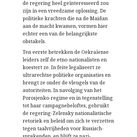
de regering heel geïnteresseerd zou
zijn in een vreedzame oplossing. De
politieke krachten die na de Maidan
aan de macht kwamen, vormen hier
echter een van de belangrijkste
obstakels.
Ten eerste betrekken de Oekraïense
leiders zelf de etno-nationalisten en
koestert ze. In feite legaliseert ze
ultrarechtse politieke organisaties en
brengt ze onder de vleugels van de
autoriteiten. In navolging van het
Porosjenko-regime en in tegenstelling
tot haar campagnebeloftes, gebruikt
de regering-Zelensky nationalistische
retoriek en beleid om zich te verzetten
tegen taalvrijheden voor Russisch-
sprekenden, en blijft ze nazi-