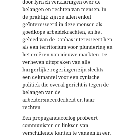
door lyrisch verklaringen over de
belangen en rechten van mensen. In
de praktijk zijn ze allen enkel
geïnteresseerd in deze mensen als
goedkope arbeidskrachten, en het
gebied van de Donbas interesseert hen
als een territorium voor plundering en
het creëren van nieuwe markten. De
verheven uitspraken van alle
burgerlijke regeringen zijn slechts
een dekmantel voor een cynische
politiek die overal gericht is tegen de
belangen van de
arbeidersmeerderheid en haar
rechten.
Een propagandaoorlog probeert
communisten en linksen van
verschillende kanten te vangen in een