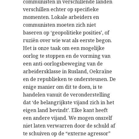
communisten in verschillende landen
verschillen echter op specifieke
momenten. Lokale arbeiders en
communisten moeten zich niet
baseren op ‘geopolitieke posities’, of
ruziën over wie wat als eerste begon.
Het is onze taak om een ​​mogelijke
oorlog te stoppen en de vorming van
een anti-oorlogsbeweging van de
arbeidersklasse in Rusland, Oekraïne
en de republieken te ondersteunen. De
enige manier om dit te doen, is te
handelen vanuit de veronderstelling
dat ‘de belangrijkste vijand zich in het
eigen land bevindt’. Elke kant heeft
een andere vijand. We mogen onszelf
niet laten verwarren door de schuld af
te schuiven op de “externe agressor”