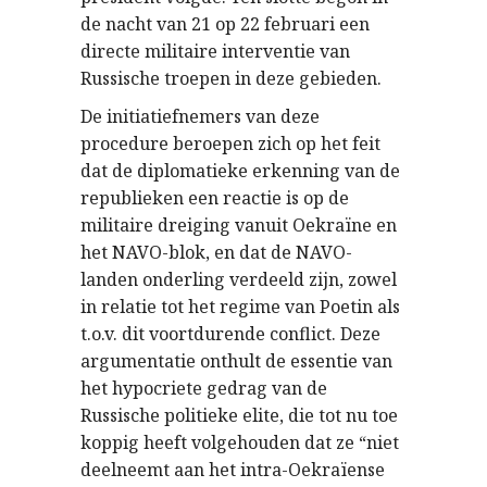
de nacht van 21 op 22 februari een
directe militaire interventie van
Russische troepen in deze gebieden.
De initiatiefnemers van deze
procedure beroepen zich op het feit
dat de diplomatieke erkenning van de
republieken een reactie is op de
militaire dreiging vanuit Oekraïne en
het NAVO-blok, en dat de NAVO-
landen onderling verdeeld zijn, zowel
in relatie tot het regime van Poetin als
t.o.v. dit voortdurende conflict. Deze
argumentatie onthult de essentie van
het hypocriete gedrag van de
Russische politieke elite, die tot nu toe
koppig heeft volgehouden dat ze “niet
deelneemt aan het intra-Oekraïense