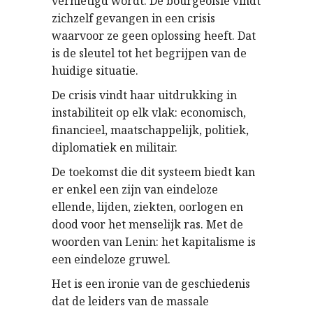
vernietigd wordt. De bourgeoisie vindt
zichzelf gevangen in een crisis
waarvoor ze geen oplossing heeft. Dat
is de sleutel tot het begrijpen van de
huidige situatie.
De crisis vindt haar uitdrukking in
instabiliteit op elk vlak: economisch,
financieel, maatschappelijk, politiek,
diplomatiek en militair.
De toekomst die dit systeem biedt kan
er enkel een zijn van eindeloze
ellende, lijden, ziekten, oorlogen en
dood voor het menselijk ras. Met de
woorden van Lenin: het kapitalisme is
een eindeloze gruwel.
Het is een ironie van de geschiedenis
dat de leiders van de massale