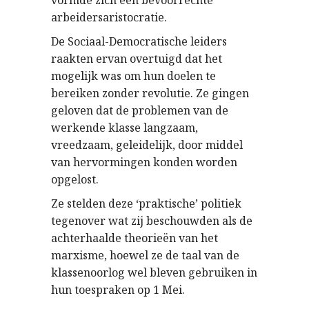
vormde zich een bevoorrechte
arbeidersaristocratie.
De Sociaal-Democratische leiders
raakten ervan overtuigd dat het
mogelijk was om hun doelen te
bereiken zonder revolutie. Ze gingen
geloven dat de problemen van de
werkende klasse langzaam,
vreedzaam, geleidelijk, door middel
van hervormingen konden worden
opgelost.
Ze stelden deze ‘praktische’ politiek
tegenover wat zij beschouwden als de
achterhaalde theorieën van het
marxisme, hoewel ze de taal van de
klassenoorlog wel bleven gebruiken in
hun toespraken op 1 Mei.