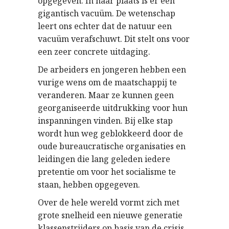
opgegeven. In haar plaats is er een
gigantisch vacuüm. De wetenschap
leert ons echter dat de natuur een
vacuüm verafschuwt. Dit stelt ons voor
een zeer concrete uitdaging.
De arbeiders en jongeren hebben een
vurige wens om de maatschappij te
veranderen. Maar ze kunnen geen
georganiseerde uitdrukking voor hun
inspanningen vinden. Bij elke stap
wordt hun weg geblokkeerd door de
oude bureaucratische organisaties en
leidingen die lang geleden iedere
pretentie om voor het socialisme te
staan, hebben opgegeven.
Over de hele wereld vormt zich met
grote snelheid een nieuwe generatie
klassenstrijders op basis van de crisis