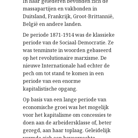
In haar gelederen bevonden zich de
massapartijen en vakbonden in
Duitsland, Frankrijk, Groot-Brittannië,
België en andere landen.
De periode 1871-1914 was de klassieke
periode van de Sociaal-Democratie. Ze
was tenminste in woorden gebaseerd
op het revolutionaire marxisme. De
nieuwe Internationale had echter de
pech om tot stand te komen in een
periode van een enorme
kapitalistische opgang.
Op basis van een lange periode van
economische groei was het mogelijk
voor het kapitalisme om concessies te
doen aan de arbeidersklasse of, beter
gezegd, aan haar toplaag. Geleidelijk