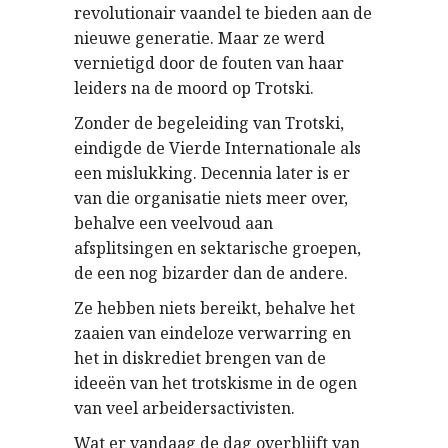
revolutionair vaandel te bieden aan de
nieuwe generatie. Maar ze werd
vernietigd door de fouten van haar
leiders na de moord op Trotski.
Zonder de begeleiding van Trotski,
eindigde de Vierde Internationale als
een mislukking. Decennia later is er
van die organisatie niets meer over,
behalve een veelvoud aan
afsplitsingen en sektarische groepen,
de een nog bizarder dan de andere.
Ze hebben niets bereikt, behalve het
zaaien van eindeloze verwarring en
het in diskrediet brengen van de
ideeën van het trotskisme in de ogen
van veel arbeidersactivisten.
Wat er vandaag de dag overblijft van