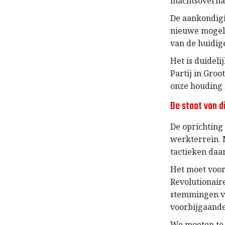
machtsovernam
De aankondigi
nieuwe mogeli
van de huidige
Het is duideli
Partij in Gro
onze houding 
De staat van d
De oprichting
werkterrein. 
tactieken daa
Het moet voor
Revolutionair
stemmingen va
voorbijgaande
We moeten te 