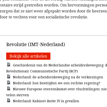
entaire strijd gestreden worden. Om hervormingen perma
zorgen dat ze niet weer afgepakt worden door de heersend
oor te vechten voor een socialistische revolutie.
Revolutie (IMT-Nederland)
Bekijk alle artikelen
Geschiedenis van de Nederlandse arbeidersbeweging: 
Revolutionair Communistische Partij (RCP)
Nederland: de arbeidersbeweging na de verkiezingen
Nederland: hoe bestrijden we een rechtse regering?
Nieuwe Europese overeenkomst over vluchtelingen: ni
velen sterven
Nederland: Kabinet-Rutte IV is gevallen