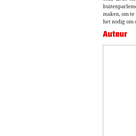
buitenparlem
maken, om te 
het nodig om d
Auteur