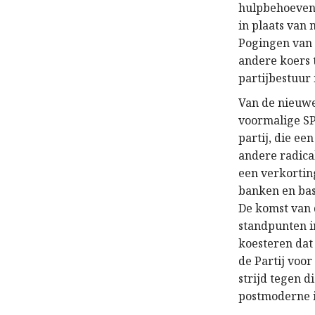
hulpbehoevend
in plaats van
Pogingen van 
andere koers 
partijbestuur 
Van de nieuwe
voormalige SP
partij, die e
andere radica
een verkortin
banken en bas
De komst van 
standpunten i
koesteren dat
de Partij voor
strijd tegen 
postmoderne i