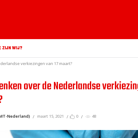
E ZIJN WIJ?
derlandse verkiezingen van 17 maart?
enken over de Nederlandse verkiezi
?
(IMT-Nederland)
maart 15, 2021
0
48