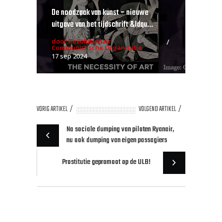
De noodzaak van kunst – nieuwe
uitgave van het tijdschrift &ldqu...
door Revolutionair
Communistische Organisatie
17 sep 2024
VORIG ARTIKEL
VOLGEND ARTIKEL
Na sociale dumping van piloten Ryanair,
nu ook dumping van eigen passagiers
Prostitutie gepromoot op de ULB!