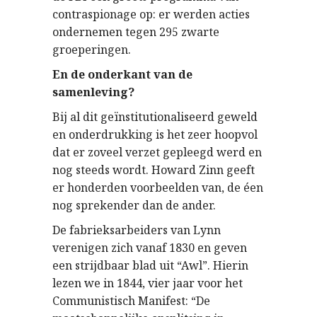
contraspionage op: er werden acties
ondernemen tegen 295 zwarte
groeperingen.
En de onderkant van de
samenleving?
Bij al dit geïnstitutionaliseerd geweld
en onderdrukking is het zeer hoopvol
dat er zoveel verzet gepleegd werd en
nog steeds wordt. Howard Zinn geeft
er honderden voorbeelden van, de éen
nog sprekender dan de ander.
De fabrieksarbeiders van Lynn
verenigen zich vanaf 1830 en geven
een strijdbaar blad uit “Awl”. Hierin
lezen we in 1844, vier jaar voor het
Communistisch Manifest: “De