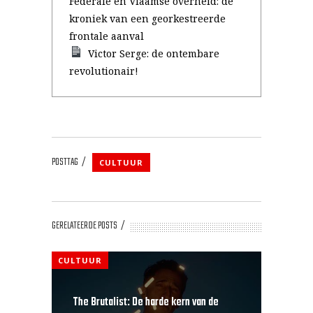
Federale en Vlaamse overheid: de
kroniek van een georkestreerde
frontale aanval
Victor Serge: de ontembare
revolutionair!
POSTTAG
CULTUUR
GERELATEERDE POSTS
CULTUUR
The Brutalist: De harde kern van de