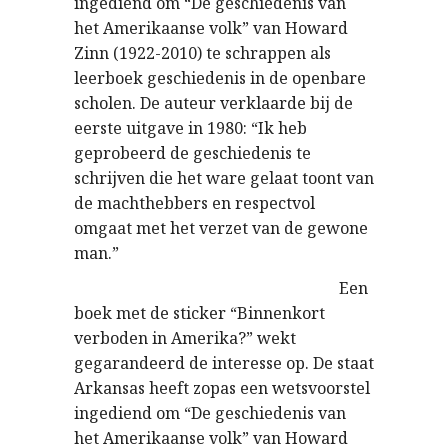
ingediend om “De geschiedenis van
het Amerikaanse volk” van Howard
Zinn (1922-2010) te schrappen als
leerboek geschiedenis in de openbare
scholen. De auteur verklaarde bij de
eerste uitgave in 1980: “Ik heb
geprobeerd de geschiedenis te
schrijven die het ware gelaat toont van
de machthebbers en respectvol
omgaat met het verzet van de gewone
man.”
Een
boek met de sticker “Binnenkort
verboden in Amerika?” wekt
gegarandeerd de interesse op. De staat
Arkansas heeft zopas een wetsvoorstel
ingediend om “De geschiedenis van
het Amerikaanse volk” van Howard