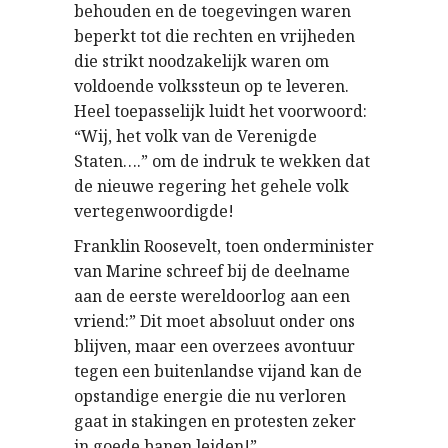
behouden en de toegevingen waren
beperkt tot die rechten en vrijheden
die strikt noodzakelijk waren om
voldoende volkssteun op te leveren.
Heel toepasselijk luidt het voorwoord:
“Wij, het volk van de Verenigde
Staten….” om de indruk te wekken dat
de nieuwe regering het gehele volk
vertegenwoordigde!
Franklin Roosevelt, toen onderminister
van Marine schreef bij de deelname
aan de eerste wereldoorlog aan een
vriend:” Dit moet absoluut onder ons
blijven, maar een overzees avontuur
tegen een buitenlandse vijand kan de
opstandige energie die nu verloren
gaat in stakingen en protesten zeker
in goede banen leiden!”