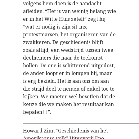
volgens hem doen is de aandacht
afleiden. “Het is van weinig belang wie
er in het Witte Huis zetelt” zegt hij
“wat er nodig is zijn sit-ins,
protestmarsen, het organiseren van de
zwakkeren. De geschiedenis blijft
zoals altijd, een wedstrijd tussen twee
deelnemers die naar de toekomst
hollen. De ene is schitterend uitgedost,
de ander loopt er in lompen bij, maar
is erg bezield. Het is aan ons om aan
die strijd deel te nemen of enkel toe te
kijken. We moeten wel beseffen dat de
keuze die we maken het resultaat kan
bepalen!!!”.
———————————————————————
Howard Zinn “Geschiedenis van het
Amerikaanse volk” Uitgeverij Epo