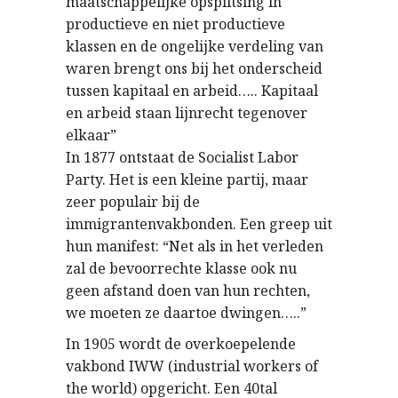
maatschappelijke opsplitsing in
productieve en niet productieve
klassen en de ongelijke verdeling van
waren brengt ons bij het onderscheid
tussen kapitaal en arbeid….. Kapitaal
en arbeid staan lijnrecht tegenover
elkaar”
In 1877 ontstaat de Socialist Labor
Party. Het is een kleine partij, maar
zeer populair bij de
immigrantenvakbonden. Een greep uit
hun manifest: “Net als in het verleden
zal de bevoorrechte klasse ook nu
geen afstand doen van hun rechten,
we moeten ze daartoe dwingen…..”
In 1905 wordt de overkoepelende
vakbond IWW (industrial workers of
the world) opgericht. Een 40tal