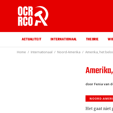
ACTUALITEIT
INTERNATIONAAL
THEORIE
WI
Home
Internationaal
Noord-Amerika
Amerika, het belo
Amerika,
door Fenia van 
NOORD-AMER
Het gaat niet