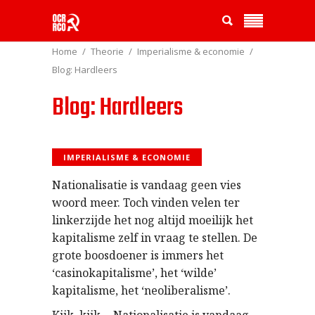
Home
Theorie
Imperialisme & economie
Blog: Hardleers
Blog: Hardleers
IMPERIALISME & ECONOMIE
Nationalisatie is vandaag geen vies
woord meer. Toch vinden velen ter
linkerzijde het nog altijd moeilijk het
kapitalisme zelf in vraag te stellen. De
grote boosdoener is immers het
‘casinokapitalisme’, het ‘wilde’
kapitalisme, het ‘neoliberalisme’.