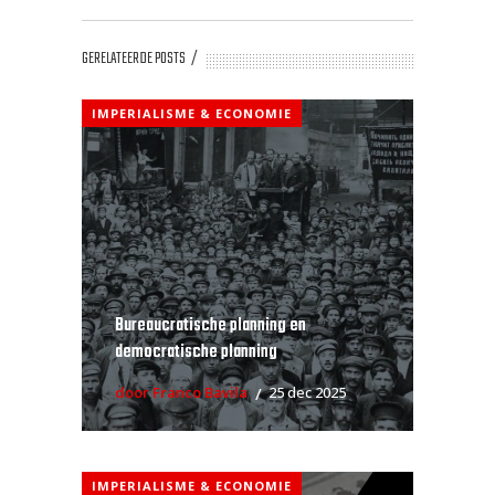
GERELATEERDE POSTS
IMPERIALISME & ECONOMIE
Bureaucratische planning en
democratische planning
door Franco Bavila
25 dec 2025
IMPERIALISME & ECONOMIE