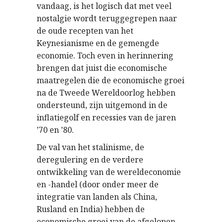
vandaag, is het logisch dat met veel
nostalgie wordt teruggegrepen naar
de oude recepten van het
Keynesianisme en de gemengde
economie. Toch even in herinnering
brengen dat juist die economische
maatregelen die de economische groei
na de Tweede Wereldoorlog hebben
ondersteund, zijn uitgemond in de
inflatiegolf en recessies van de jaren
’70 en ’80.
De val van het stalinisme, de
deregulering en de verdere
ontwikkeling van de wereldeconomie
en -handel (door onder meer de
integratie van landen als China,
Rusland en India) hebben de
economische groei van de afgelopen