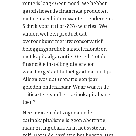
rente is laag? Geen nood, we hebben
gesofisticeerde financiële producten
met een veel interessanter rendement.
Schrik voor risico’s? No worries! We
vinden wel een product dat
overeenkomt met uw conservatief
beleggingsprofiel: aandelenfondsen
met kapitaalgarantie! Gered! Tot de
financiële instelling die ervoor
waarborg staat failliet gaat natuurlijk.
Alleen was dat scenario een jaar
geleden ondenkbaar. Waar waren de
criticasters van het casinokapitalisme
toen?
Nee mensen, dat zogenaamde
casinokapitalisme is geen aberratie,
maar zit ingebakken in het systeem
zelf. Het is de aard van het beestje. Het