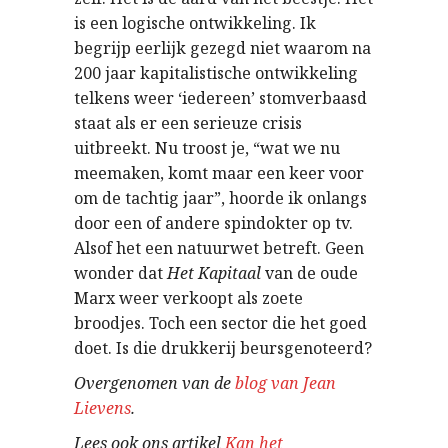
is een logische ontwikkeling. Ik
begrijp eerlijk gezegd niet waarom na
200 jaar kapitalistische ontwikkeling
telkens weer ‘iedereen’ stomverbaasd
staat als er een serieuze crisis
uitbreekt. Nu troost je, “wat we nu
meemaken, komt maar een keer voor
om de tachtig jaar”, hoorde ik onlangs
door een of andere spindokter op tv.
Alsof het een natuurwet betreft. Geen
wonder dat
Het Kapitaal
van de oude
Marx weer verkoopt als zoete
broodjes. Toch een sector die het goed
doet. Is die drukkerij beursgenoteerd?
Overgenomen van de
blog van Jean
Lievens
.
Lees ook ons artikel
Kan het