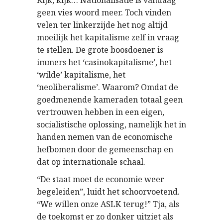
Kijk, kijk… Nationalisatie is vandaag
geen vies woord meer. Toch vinden
velen ter linkerzijde het nog altijd
moeilijk het kapitalisme zelf in vraag
te stellen. De grote boosdoener is
immers het ‘casinokapitalisme’, het
‘wilde’ kapitalisme, het
‘neoliberalisme’. Waarom? Omdat de
goedmenende kameraden totaal geen
vertrouwen hebben in een eigen,
socialistische oplossing, namelijk het in
handen nemen van de economische
hefbomen door de gemeenschap en
dat op internationale schaal.
“De staat moet de economie weer
begeleiden”, luidt het schoorvoetend.
“We willen onze ASLK terug!” Tja, als
de toekomst er zo donker uitziet als