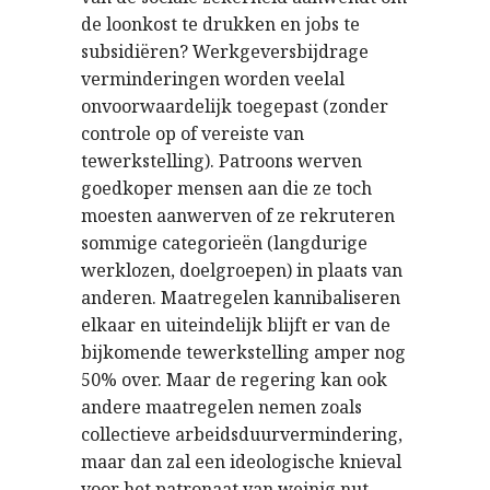
de loonkost te drukken en jobs te
subsidiëren? Werkgeversbijdrage
verminderingen worden veelal
onvoorwaardelijk toegepast (zonder
controle op of vereiste van
tewerkstelling). Patroons werven
goedkoper mensen aan die ze toch
moesten aanwerven of ze rekruteren
sommige categorieën (langdurige
werklozen, doelgroepen) in plaats van
anderen. Maatregelen kannibaliseren
elkaar en uiteindelijk blijft er van de
bijkomende tewerkstelling amper nog
50% over. Maar de regering kan ook
andere maatregelen nemen zoals
collectieve arbeidsduurvermindering,
maar dan zal een ideologische knieval
voor het patronaat van weinig nut