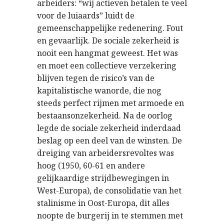
arbeiders: “wij actieven betalen te veel
voor de luiaards” luidt de
gemeenschappelijke redenering. Fout
en gevaarlijk. De sociale zekerheid is
nooit een hangmat geweest. Het was
en moet een collectieve verzekering
blijven tegen de risico’s van de
kapitalistische wanorde, die nog
steeds perfect rijmen met armoede en
bestaansonzekerheid. Na de oorlog
legde de sociale zekerheid inderdaad
beslag op een deel van de winsten. De
dreiging van arbeidersrevoltes was
hoog (1950, 60-61 en andere
gelijkaardige strijdbewegingen in
West-Europa), de consolidatie van het
stalinisme in Oost-Europa, dit alles
noopte de burgerij in te stemmen met