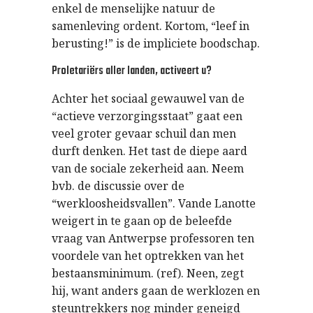
enkel de menselijke natuur de
samenleving ordent. Kortom, “leef in
berusting!” is de impliciete boodschap.
Proletariërs aller landen, activeert u?
Achter het sociaal gewauwel van de
“actieve verzorgingsstaat” gaat een
veel groter gevaar schuil dan men
durft denken. Het tast de diepe aard
van de sociale zekerheid aan. Neem
bvb. de discussie over de
“werkloosheidsvallen”. Vande Lanotte
weigert in te gaan op de beleefde
vraag van Antwerpse professoren ten
voordele van het optrekken van het
bestaansminimum. (ref). Neen, zegt
hij, want anders gaan de werklozen en
steuntrekkers nog minder geneigd