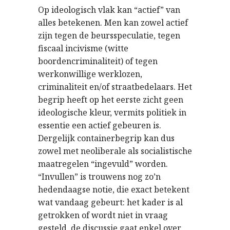
Op ideologisch vlak kan “actief” van
alles betekenen. Men kan zowel actief
zijn tegen de beursspeculatie, tegen
fiscaal incivisme (witte
boordencriminaliteit) of tegen
werkonwillige werklozen,
criminaliteit en/of straatbedelaars. Het
begrip heeft op het eerste zicht geen
ideologische kleur, vermits politiek in
essentie een actief gebeuren is.
Dergelijk containerbegrip kan dus
zowel met neoliberale als socialistische
maatregelen “ingevuld” worden.
“Invullen” is trouwens nog zo’n
hedendaagse notie, die exact betekent
wat vandaag gebeurt: het kader is al
getrokken of wordt niet in vraag
gesteld, de discussie gaat enkel over