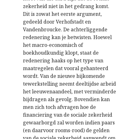
zekerheid niet in het gedrang komt.
Dit is zowat het eerste argument,
gedeeld door Verhofstadt en
Vandenbroucke. De achterliggende
redenering kan je betwisten. Hoewel
het macro-economisch of
boekhoudkundig klopt, staat de
redenering haaks op het type van
maatregelen dat vooral gehanteerd
wordt. Van de nieuwe bijkomende
tewerkstelling neemt deeltijdse arbeid
het leeuwenaandeel, met verminderde
bijdragen als gevolg. Bovendien kan
men zich toch afvragen hoe de
financiering van de sociale zekerheid
gewaarborgd zal worden indien paars
(en daarvoor rooms-rood) de gelden
van de sociale zekerheid aanwendt om