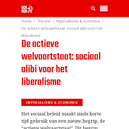
Home
Theorie
Imperialisme & economie
De actieve welvaartstaat: sociaal alibi voor het
liberalisme
De actieve
welvaartstaat: sociaal
alibi voor het
liberalisme
IMPERIALISME & ECONOMIE
Het sociaal beleid maakt sinds korte
tijd gebruik van een nieuw begrip, de
“actieve welvaartstaat”. Dit begrip