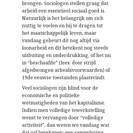
brengen. Sociologen stellen graag dat
arbeid een essentieel sociaal goed is.
Natuurlijk is het belangrijk om zich
nuttig te voelen en bij te dragen tot
het maatschappelijk leven, maar
vandaag gebeurt dit nog altijd via
loonarbeid en dit betekent nog steeds
uitbuiting en onderdrukking, of het nu
in “beschaafde” (lees: door strijd
afgedwongen arbeidsvoorwaarden) of
19de eeuwse toestanden plaatsvindt.
Veel sociologen zijn blind voor de
economische en politieke
wetmatigheden van het kapitalisme.
Indien men volledige tewerkstelling
wenst te vervangen door “volledige
activiteit”, dan weten we vandaag wat
dat zal betekenen: een samenleving