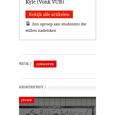
Kyle (Vonk VUB)
Bekijk alle artikelen
Een oproep aan studenten die
willen nadenken
POSTTAG
JONGEREN
GERELATEERDE POSTS
JEUGD