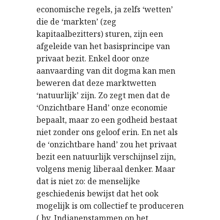
economische regels, ja zelfs ‘wetten’
die de ‘markten’ (zeg
kapitaalbezitters) sturen, zijn een
afgeleide van het basisprincipe van
privaat bezit. Enkel door onze
aanvaarding van dit dogma kan men
beweren dat deze marktwetten
‘natuurlijk’ zijn. Zo zegt men dat de
‘Onzichtbare Hand’ onze economie
bepaalt, maar zo een godheid bestaat
niet zonder ons geloof erin. En net als
de ‘onzichtbare hand’ zou het privaat
bezit een natuurlijk verschijnsel zijn,
volgens menig liberaal denker. Maar
dat is niet zo: de menselijke
geschiedenis bewijst dat het ook
mogelijk is om collectief te produceren
( bv. Indianenstammen op het