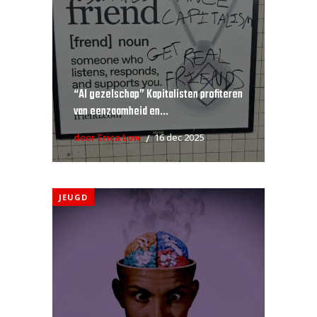
“AI gezelschap” Kapitalisten profiteren
van eenzaamheid en...
door Erica Low
16 dec 2025
JEUGD