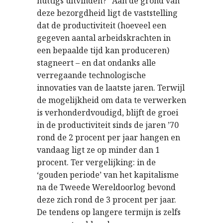
nuttigs uitvinden?” Aan de grond van
deze bezorgdheid ligt de vaststelling
dat de productiviteit (hoeveel een
gegeven aantal arbeidskrachten in
een bepaalde tijd kan produceren)
stagneert – en dat ondanks alle
verregaande technologische
innovaties van de laatste jaren. Terwijl
de mogelijkheid om data te verwerken
is verhonderdvoudigd, blijft de groei
in de productiviteit sinds de jaren ’70
rond de 2 procent per jaar hangen en
vandaag ligt ze op minder dan 1
procent. Ter vergelijking: in de
‘gouden periode’ van het kapitalisme
na de Tweede Wereldoorlog bevond
deze zich rond de 3 procent per jaar.
De tendens op langere termijn is zelfs