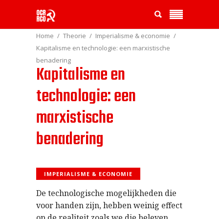
Home
Theorie
Imperialisme & economie
Kapitalisme en technologie: een marxistische
benadering
Kapitalisme en
technologie: een
marxistische
benadering
IMPERIALISME & ECONOMIE
De technologische mogelijkheden die
voor handen zijn, hebben weinig effect
op de realiteit zoals we die beleven.