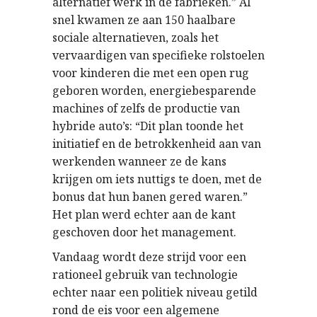
alternatief werk in de fabrieken.” Al
snel kwamen ze aan 150 haalbare
sociale alternatieven, zoals het
vervaardigen van specifieke rolstoelen
voor kinderen die met een open rug
geboren worden, energiebesparende
machines of zelfs de productie van
hybride auto’s: “Dit plan toonde het
initiatief en de betrokkenheid aan van
werkenden wanneer ze de kans
krijgen om iets nuttigs te doen, met de
bonus dat hun banen gered waren.”
Het plan werd echter aan de kant
geschoven door het management.
Vandaag wordt deze strijd voor een
rationeel gebruik van technologie
echter naar een politiek niveau getild
rond de eis voor een algemene