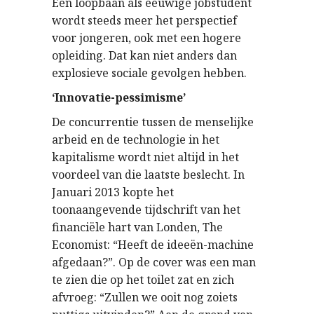
Een loopbaan als eeuwige jobstudent
wordt steeds meer het perspectief
voor jongeren, ook met een hogere
opleiding. Dat kan niet anders dan
explosieve sociale gevolgen hebben.
‘Innovatie-pessimisme’
De concurrentie tussen de menselijke
arbeid en de technologie in het
kapitalisme wordt niet altijd in het
voordeel van die laatste beslecht. In
Januari 2013 kopte het
toonaangevende tijdschrift van het
financiële hart van Londen, The
Economist: “Heeft de ideeën-machine
afgedaan?”. Op de cover was een man
te zien die op het toilet zat en zich
afvroeg: “Zullen we ooit nog zoiets