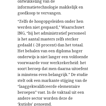
ontwikkeling van de
informatietechnologie makkelijk en
goedkoop te vervangen.
“Zelfs de hoogopgeleiden onder hen
werden niet gespaard,” Waarschuwt
ING, “bij het administratief personeel
is het aantal masters zelfs sterker
gedaald (-28 procent) dan het totaal.
Het behalen van een diploma hoger
onderwijs is niet langer een voldoende
voorwaarde voor werkzekerheid: het
soort beroep dat men daarna uitoefent
is minstens even belangrijk.” De studie
stelt ook een markante stijging van de
“laaggekwalificeerde elementaire
beroepen” vast. In de vaktaal uit een
andere sector worden deze de
‘kutjobs’ genoemd.