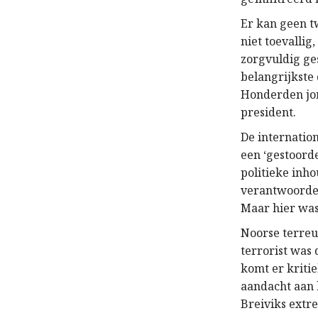
Er kan geen t
niet toevallig
zorgvuldig ges
belangrijkste
Honderden jon
president.
De internatio
een ‘gestoord
politieke inho
verantwoordeli
Maar hier was 
Noorse terreur
terrorist was
komt er kritie
aandacht aan 
Breiviks extr