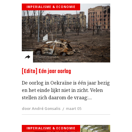
IMPERIALISME & ECONOMIE
[Edito] Eén jaar oorlog
De oorlog in Oekraïne is één jaar bezig
en het einde lijkt niet in zicht. Velen
stellen zich daarom de vraag:
door André Gonsalis
maart 05
IMPERIALISME & ECONOMIE