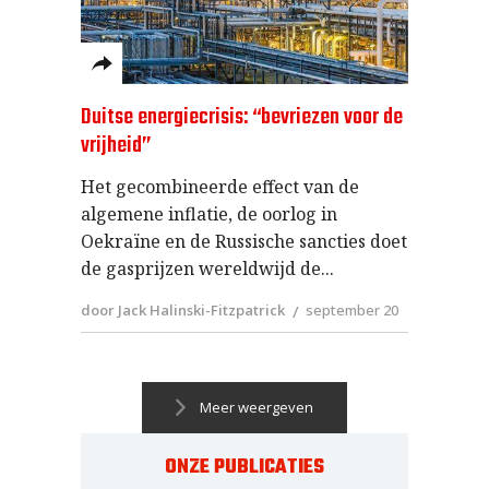
Duitse energiecrisis: “bevriezen voor de
vrijheid”
Het gecombineerde effect van de
algemene inflatie, de oorlog in
Oekraïne en de Russische sancties doet
de gasprijzen wereldwijd de
door Jack Halinski-Fitzpatrick
september 20
Meer weergeven
ONZE PUBLICATIES