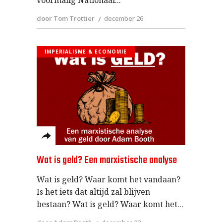
voormalig Nationaal
door Tom Trottier
december 26
IMPERIALISME & ECONOMIE
Wat is geld? Een marxistische analyse
Wat is geld? Waar komt het vandaan?
Is het iets dat altijd zal blijven
bestaan? Wat is geld? Waar komt het