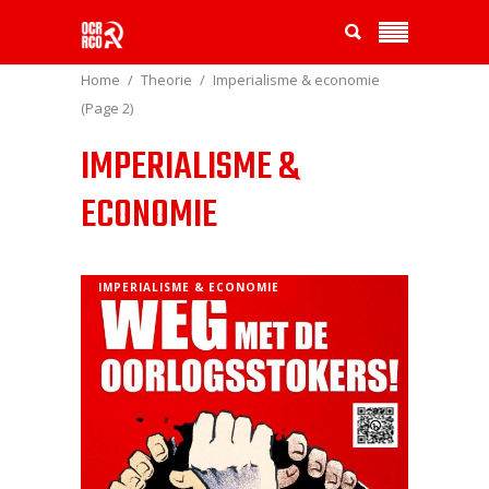
Home
Theorie
Imperialisme & economie
(Page 2)
IMPERIALISME &
ECONOMIE
IMPERIALISME & ECONOMIE