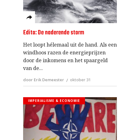
Edito: De naderende storm
Het loopt hélemaal uit de hand. Als een
windhoos razen de energieprijzen
door de inkomens en het spaargeld
van de
door Erik Demeester
oktober 31
IMPERIALISME & ECONOMIE