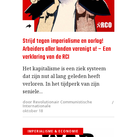
Strijd tegen imperialisme en oorlog!
Arbeiders aller landen verenigt u! – Een
verklaring van de RCI
Het kapitalisme is een ziek systeem
dat zijn nut al lang geleden heeft
verloren. In het tijdperk van zijn
seniele
door Revolutionair Communistische
Internationale
oktober 18
IMPERIALISME & ECONOMIE