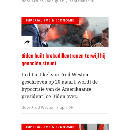
door Arturo Rodriguez
september 18
IMPERIALISME & ECONOMIE
Biden huilt krokodillentranen terwijl hij
genocide steunt
In dit artikel van Fred Weston,
geschreven op 26 maart, wordt de
hypocrisie van de Amerikaanse
president Joe Biden over
door Fred Weston
april 09
IMPERIALISME & ECONOMIE