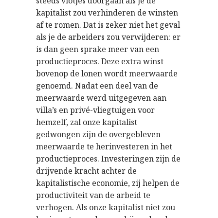
steeds vlotjes doorgaan als je de
kapitalist zou verhinderen de winsten
af te romen. Dat is zeker niet het geval
als je de arbeiders zou verwijderen: er
is dan geen sprake meer van een
productieproces. Deze extra winst
bovenop de lonen wordt meerwaarde
genoemd. Nadat een deel van de
meerwaarde werd uitgegeven aan
villa’s en privé-vliegtuigen voor
hemzelf, zal onze kapitalist
gedwongen zijn de overgebleven
meerwaarde te herinvesteren in het
productieproces. Investeringen zijn de
drijvende kracht achter de
kapitalistische economie, zij helpen de
productiviteit van de arbeid te
verhogen. Als onze kapitalist niet zou