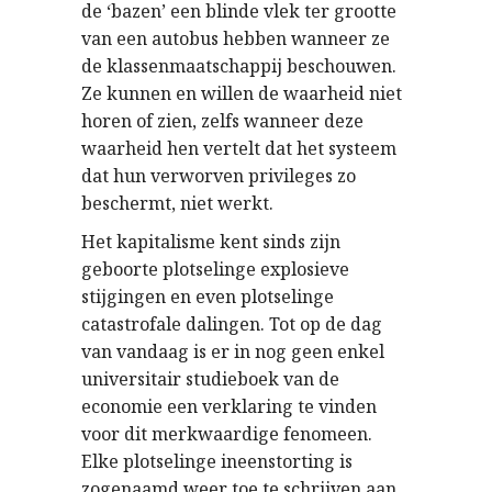
de ‘bazen’ een blinde vlek ter grootte
van een autobus hebben wanneer ze
de klassenmaatschappij beschouwen.
Ze kunnen en willen de waarheid niet
horen of zien, zelfs wanneer deze
waarheid hen vertelt dat het systeem
dat hun verworven privileges zo
beschermt, niet werkt.
Het kapitalisme kent sinds zijn
geboorte plotselinge explosieve
stijgingen en even plotselinge
catastrofale dalingen. Tot op de dag
van vandaag is er in nog geen enkel
universitair studieboek van de
economie een verklaring te vinden
voor dit merkwaardige fenomeen.
Elke plotselinge ineenstorting is
zogenaamd weer toe te schrijven aan