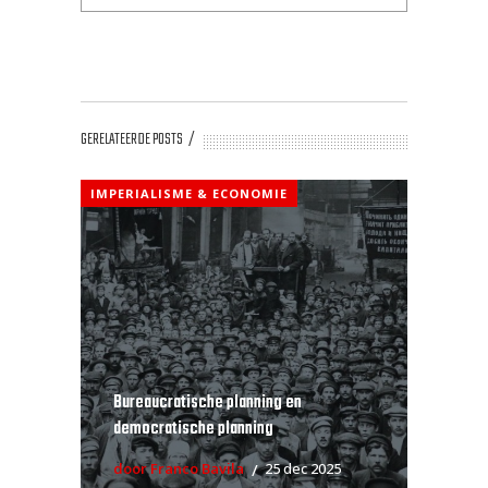
GERELATEERDE POSTS
IMPERIALISME & ECONOMIE
Bureaucratische planning en
democratische planning
door Franco Bavila
25 dec 2025