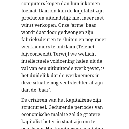
computers kopen dan hun inkomen
toelaat. Daarom kan de kapitalist zijn
producten uiteindelijk niet meer met
winst verkopen. Onze ‘arme’ baas
wordt daardoor gedwongen zijn
fabrieksdeuren te sluiten en nog meer
werknemers te ontslaan (Telenet
bijvoorbeeld). Terwijl we wellicht
intellectuele voldoening halen uit de
val van een uitbuitende werkgever, is
het duidelijk dat de werknemers in
deze situatie nog veel slechter af zijn
dan de ‘baas’.
De crisissen van het kapitalisme zijn
structureel. Gedurende periodes van
economische malaise zal de grotere
kapitalist beter in staat zijn om te
overleven. Het kapitalisme heeft dan