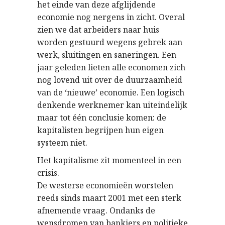
het einde van deze afglijdende
economie nog nergens in zicht. Overal
zien we dat arbeiders naar huis
worden gestuurd wegens gebrek aan
werk, sluitingen en saneringen. Een
jaar geleden lieten alle economen zich
nog lovend uit over de duurzaamheid
van de ‘nieuwe’ economie. Een logisch
denkende werknemer kan uiteindelijk
maar tot één conclusie komen: de
kapitalisten begrijpen hun eigen
systeem niet.
Het kapitalisme zit momenteel in een
crisis.
De westerse economieën worstelen
reeds sinds maart 2001 met een sterk
afnemende vraag. Ondanks de
wensdromen van bankiers en politieke