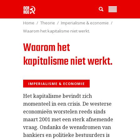
Home
Theorie
Imperialisme & economie
Waarom het kapitalisme niet werkt.
Waarom het
kapitalisme niet werkt.
IMPERIALISME & ECONOMIE
Het kapitalisme bevindt zich
momenteel in een crisis. De westerse
economieën worstelen reeds sinds
maart 2001 met een sterk afnemende
vraag. Ondanks de wensdromen van
bankiers en politieke bestuurders is