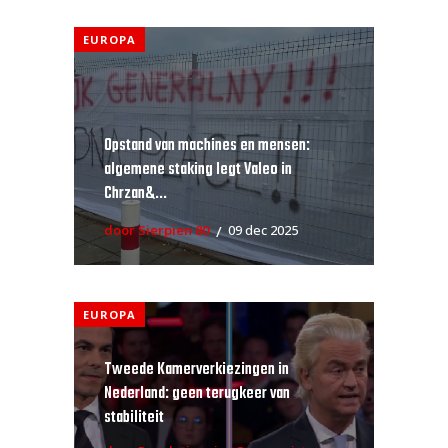
EUROPA
Opstand van machines en mensen:
algemene staking legt Valeo in
Chrzan&...
door Sierpien 80
09 dec 2025
EUROPA
Tweede Kamerverkiezingen in
Nederland: geen terugkeer van
stabiliteit