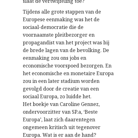
slaat de vertwijfeling toe?
Tijdens alle grote stappen van de
Europese eenmaking was het de
sociaal-democratie die de
voornaamste pleitbezorger en
propagandist van het project was bij
de brede lagen van de bevolking. De
eenmaking zou ons jobs en
economische voorspoed bezorgen. En
het economische en monetaire Europa
zou in een later stadium worden
gevolgd door de creatie van een
sociaal Europa, zo luidde het.
Het boekje van Caroline Gennez,
ondervoorzitter van SP.a, ‘Beste
Europa’, laat zich daarentegen
ongemeen kritisch uit tegenover
Europa. Wat is er aan de hand?