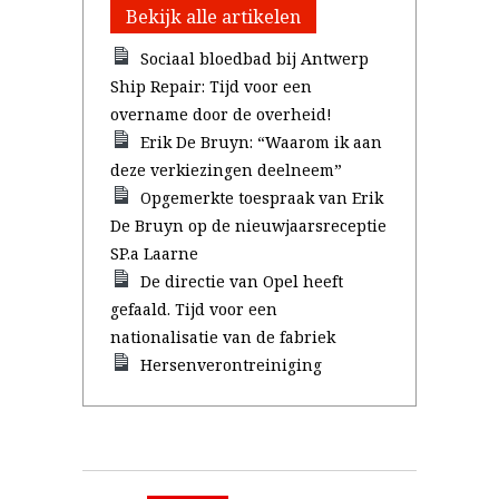
Bekijk alle artikelen
Sociaal bloedbad bij Antwerp
Ship Repair: Tijd voor een
overname door de overheid!
Erik De Bruyn: “Waarom ik aan
deze verkiezingen deelneem”
Opgemerkte toespraak van Erik
De Bruyn op de nieuwjaarsreceptie
SP.a Laarne
De directie van Opel heeft
gefaald. Tijd voor een
nationalisatie van de fabriek
Hersenverontreiniging