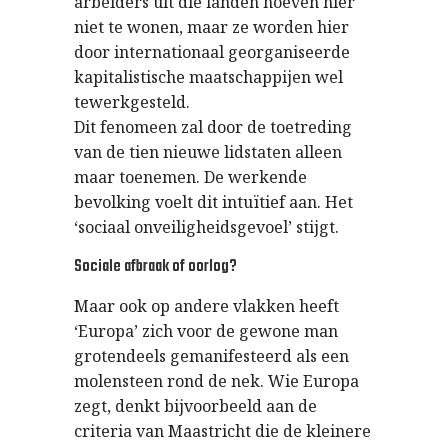
arbeiders uit die landen hoeven hier
niet te wonen, maar ze worden hier
door internationaal georganiseerde
kapitalistische maatschappijen wel
tewerkgesteld.
Dit fenomeen zal door de toetreding
van de tien nieuwe lidstaten alleen
maar toenemen. De werkende
bevolking voelt dit intuïtief aan. Het
‘sociaal onveiligheidsgevoel’ stijgt.
Sociale afbraak of oorlog?
Maar ook op andere vlakken heeft
‘Europa’ zich voor de gewone man
grotendeels gemanifesteerd als een
molensteen rond de nek. Wie Europa
zegt, denkt bijvoorbeeld aan de
criteria van Maastricht die de kleinere