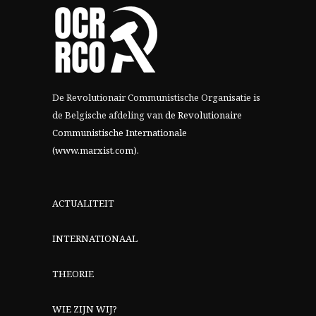
De Revolutionair Communistische Organisatie is
de Belgische afdeling van
de Revolutionaire
Communistische Internationale
(www.marxist.com)
.
ACTUALITEIT
INTERNATIONAAL
THEORIE
WIE ZIJN WIJ?