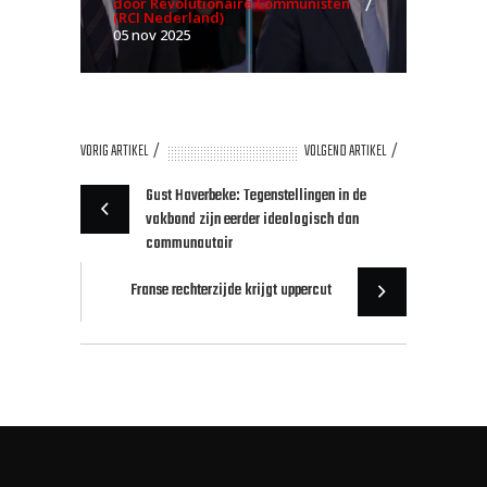
door Revolutionaire Communisten
(RCI Nederland)
05 nov 2025
VORIG ARTIKEL
VOLGEND ARTIKEL
Gust Haverbeke: Tegenstellingen in de
vakbond zijn eerder ideologisch dan
communautair
Franse rechterzijde krijgt uppercut