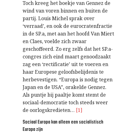
Toch kreeg het boekje van Gennez de
wind van voren binnen en buiten de
partij. Louis Michel sprak over
‘verraad’, en ook de eurocratenfractie
in de SP.a, met aan het hoofd Van Miert
en Claes, voelde zich zwaar
geschoffeerd. Zo erg zelfs dat het SP.a-
congres zich eind maart genoodzaakt
zag een ‘rectificatie’ uit te voeren en
haar Europese geloofsbelijdenis te
herbevestigen. “Europa is nodig tegen
Japan en de USA”, orakelde Gennez.
Als puntje bij paaltje komt stemt de
sociaal-democratie toch steeds weer
de oorlogskredieten…
[1]
Sociaal Europa kan alleen een socialistisch
Europa zijn