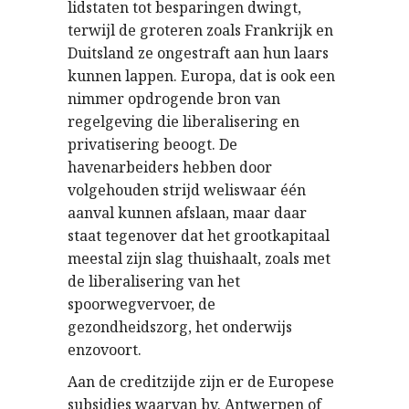
lidstaten tot besparingen dwingt,
terwijl de groteren zoals Frankrijk en
Duitsland ze ongestraft aan hun laars
kunnen lappen. Europa, dat is ook een
nimmer opdrogende bron van
regelgeving die liberalisering en
privatisering beoogt. De
havenarbeiders hebben door
volgehouden strijd weliswaar één
aanval kunnen afslaan, maar daar
staat tegenover dat het grootkapitaal
meestal zijn slag thuishaalt, zoals met
de liberalisering van het
spoorwegvervoer, de
gezondheidszorg, het onderwijs
enzovoort.
Aan de creditzijde zijn er de Europese
subsidies waarvan bv. Antwerpen of