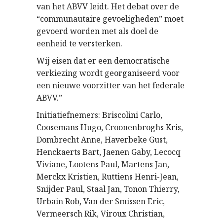
van het ABVV leidt. Het debat over de
“communautaire gevoeligheden” moet
gevoerd worden met als doel de
eenheid te versterken.
Wij eisen dat er een democratische
verkiezing wordt georganiseerd voor
een nieuwe voorzitter van het federale
ABVV.”
Initiatiefnemers: Briscolini Carlo,
Coosemans Hugo, Croonenbroghs Kris,
Dombrecht Anne, Haverbeke Gust,
Henckaerts Bart, Jaenen Gaby, Lecocq
Viviane, Lootens Paul, Martens Jan,
Merckx Kristien, Ruttiens Henri-Jean,
Snijder Paul, Staal Jan, Tonon Thierry,
Urbain Rob, Van der Smissen Eric,
Vermeersch Rik, Viroux Christian,