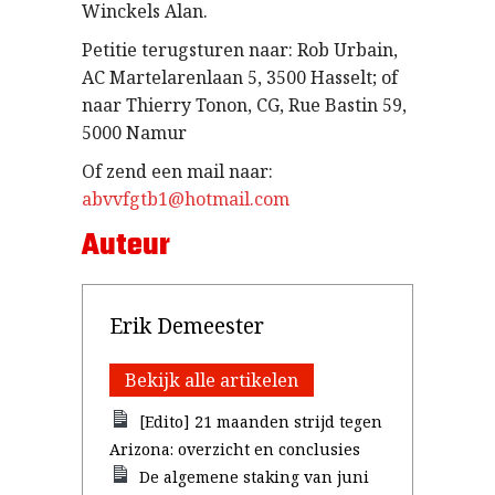
Winckels Alan.
Petitie terugsturen naar: Rob Urbain,
AC Martelarenlaan 5, 3500 Hasselt; of
naar Thierry Tonon, CG, Rue Bastin 59,
5000 Namur
Of zend een mail naar:
abvvfgtb1@hotmail.com
Auteur
Erik Demeester
Bekijk alle artikelen
[Edito] 21 maanden strijd tegen
Arizona: overzicht en conclusies
De algemene staking van juni