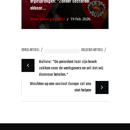
afgesprongen: “Zonder sectoraal
akkoor...
door George Fellis
19 feb 2026
VORIG ARTIKEL
VOLGEND ARTIKEL
Bolivia: "De president laat zijn broek
zakken voor de werkgevers en wil dat wij
daarvoor betalen."
Wachten op een sociaal Europa zal ons
niet helpen