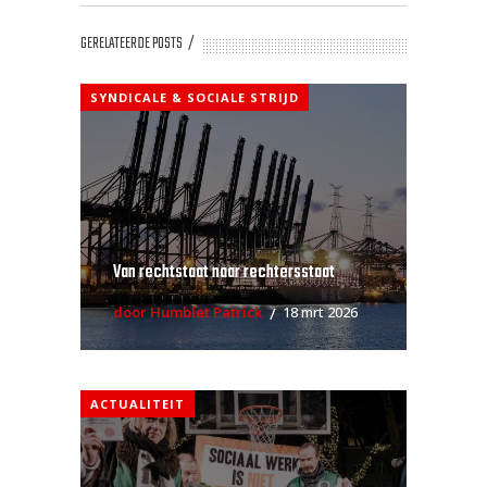
GERELATEERDE POSTS
SYNDICALE & SOCIALE STRIJD
Van rechtstaat naar rechtersstaat
door Humblet Patrick
18 mrt 2026
ACTUALITEIT