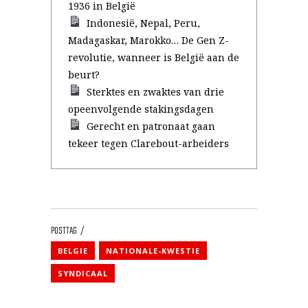
1936 in België
Indonesië, Nepal, Peru,
Madagaskar, Marokko… De Gen Z-
revolutie, wanneer is België aan de
beurt?
Sterktes en zwaktes van drie
opeenvolgende stakingsdagen
Gerecht en patronaat gaan
tekeer tegen Clarebout-arbeiders
POSTTAG
BELGIE
NATIONALE-KWESTIE
SYNDICAAL