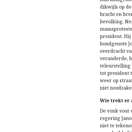
dikwijls op d
bracht en bre
bevolking. Ne
massaproteste
president. Hij
bondgenote Jo
overdracht va
veranderde, b
teleurstellin
tot president 
weer op straa
niet noodzakel
Wie trekt er
De vonk voor 
regering Jano
niet te tekene