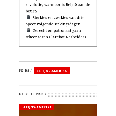
revolutie, wanneer is België aan de
beurt?
Sterktes en zwaktes van drie
opeenvolgende stakingsdagen
Gerecht en patronaat gaan
tekeer tegen Clarebout-arbeiders
POSTTAG
LATIJNS-AMERIKA
GERELATEERDE POSTS
LATIJNS-AMERIKA