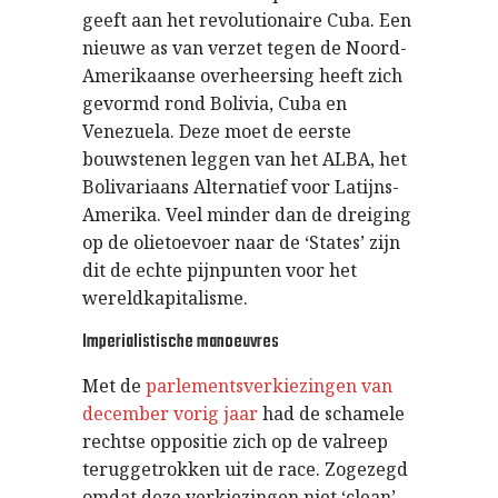
geeft aan het revolutionaire Cuba. Een
nieuwe as van verzet tegen de Noord-
Amerikaanse overheersing heeft zich
gevormd rond Bolivia, Cuba en
Venezuela. Deze moet de eerste
bouwstenen leggen van het ALBA, het
Bolivariaans Alternatief voor Latijns-
Amerika. Veel minder dan de dreiging
op de olietoevoer naar de ‘States’ zijn
dit de echte pijnpunten voor het
wereldkapitalisme.
Imperialistische manoeuvres
Met de
parlementsverkiezingen van
december vorig jaar
had de schamele
rechtse oppositie zich op de valreep
teruggetrokken uit de race. Zogezegd
omdat deze verkiezingen niet ‘clean’