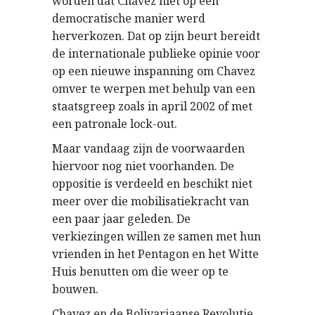
worden dat Chavez niet op een
democratische manier werd
herverkozen. Dat op zijn beurt bereidt
de internationale publieke opinie voor
op een nieuwe inspanning om Chavez
omver te werpen met behulp van een
staatsgreep zoals in april 2002 of met
een patronale lock-out.
Maar vandaag zijn de voorwaarden
hiervoor nog niet voorhanden. De
oppositie is verdeeld en beschikt niet
meer over die mobilisatiekracht van
een paar jaar geleden. De
verkiezingen willen ze samen met hun
vrienden in het Pentagon en het Witte
Huis benutten om die weer op te
bouwen.
Chavez en de Bolivariaanse Revolutie