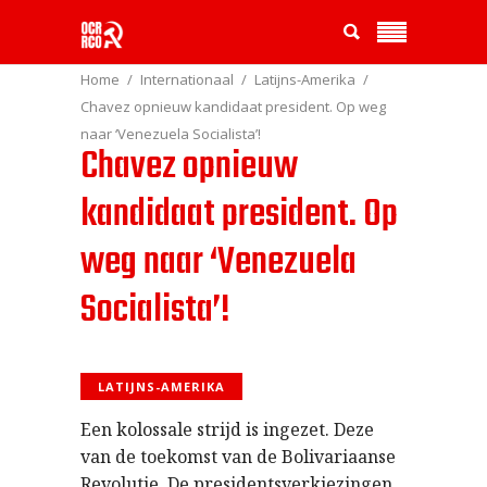
Home
Internationaal
Latijns-Amerika
Chavez opnieuw kandidaat president. Op weg
naar ‘Venezuela Socialista’!
Chavez opnieuw
kandidaat president. Op
weg naar ‘Venezuela
Socialista’!
LATIJNS-AMERIKA
Een kolossale strijd is ingezet. Deze
van de toekomst van de Bolivariaanse
Revolutie. De presidentsverkiezingen