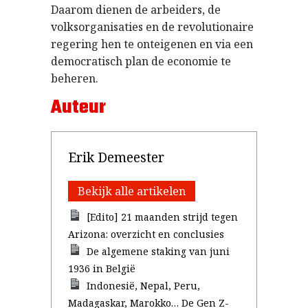
Daarom dienen de arbeiders, de
volksorganisaties en de revolutionaire
regering hen te onteigenen en via een
democratisch plan de economie te
beheren.
Auteur
Erik Demeester
Bekijk alle artikelen
[Edito] 21 maanden strijd tegen
Arizona: overzicht en conclusies
De algemene staking van juni
1936 in België
Indonesië, Nepal, Peru,
Madagaskar, Marokko… De Gen Z-