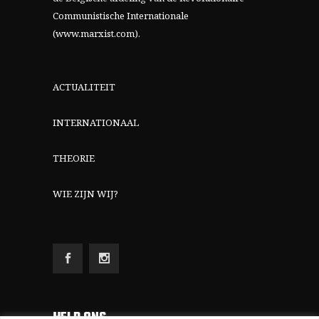
Communistische Internationale
(www.marxist.com)
.
ACTUALITEIT
INTERNATIONAAL
THEORIE
WIE ZIJN WIJ?
HELP ONS