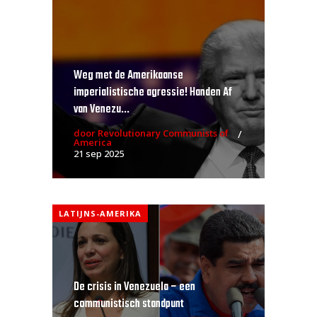
Weg met de Amerikaanse
imperialistische agressie! Handen Af
van Venezu...
door Revolutionary Communists of
America
21 sep 2025
LATIJNS-AMERIKA
De crisis in Venezuela – een
communistisch standpunt