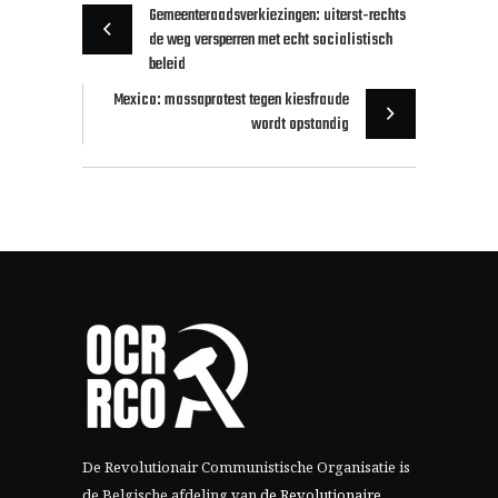
Gemeenteraadsverkiezingen: uiterst-rechts
de weg versperren met echt socialistisch
beleid
Mexico: massaprotest tegen kiesfraude
wordt opstandig
De Revolutionair Communistische Organisatie is
de Belgische afdeling van
de Revolutionaire