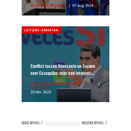
door Zowi Milanovi
07 aug 2024
LATIJNS-AMERIKA
Conflict tussen Venezuela en Guyana
over Essequibo: voor een internati...
door Lucha de Clases - IMT
Venezuela
23 dec 2023
VORIG ARTIKEL
VOLGEND ARTIKEL