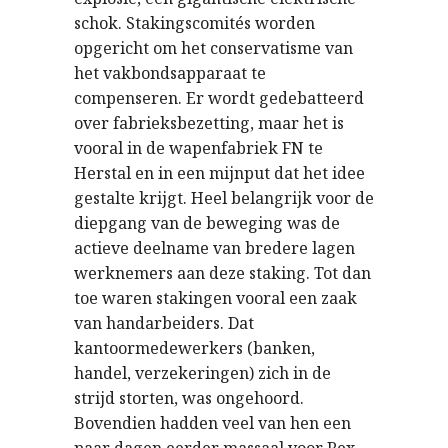
schok. Stakingscomités worden
opgericht om het conservatisme van
het vakbondsapparaat te
compenseren. Er wordt gedebatteerd
over fabrieksbezetting, maar het is
vooral in de wapenfabriek FN te
Herstal en in een mijnput dat het idee
gestalte krijgt. Heel belangrijk voor de
diepgang van de beweging was de
actieve deelname van bredere lagen
werknemers aan deze staking. Tot dan
toe waren stakingen vooral een zaak
van handarbeiders. Dat
kantoormedewerkers (banken,
handel, verzekeringen) zich in de
strijd storten, was ongehoord.
Bovendien hadden veel van hen een
paar dagen eerder massaal voor Rex