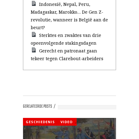
Indonesië, Nepal, Peru,
Madagaskar, Marokko… De Gen Z-
revolutie, wanneer is België aan de
beurt?
Sterktes en zwaktes van drie
opeenvolgende stakingsdagen
Gerecht en patronaat gaan
tekeer tegen Clarebout-arbeiders
GERELATEERDE POSTS
GESCHIEDENIS
VIDEO
,