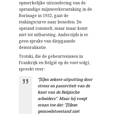
opmerkelijke uitzondering van de
opstandige mijnwerkersstaking in de
Borinage in 1932, gaat de
stakingscurve naar beneden. De
opstand rommelt, maar maar komt
niet tot uitbarsting. Anderzijds is er
geen sprake van diepgaande
demoralisatie.
Trotski, die de gebeurtenissen in
Frankrijk en België op de voet volgt,
spreekt over:
“[E]en zekere uitputting door
stress en passiviteit van de
kant van de Belgische
arbeiders“. Maar hij voegt
eraan toe dat: “[D]eze
gemoedstoestand niet