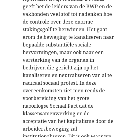
geeft het de leiders van de BWP en de
vakbonden veel stof tot nadenken hoe
de controle over deze enorme
stakingsgolf te herwinnen. Het gaat
erom de beweging te kanaliseren naar
bepaalde substantiële sociale
hervormingen, maar ook naar een
versterking van de organen in
bedrijven die gericht zijn op het
kanaliseren en neutraliseren van al te
radicaal sociaal protest. In deze
overeenkomsten ziet men reeds de
voorbereiding van het grote
naoorlogse Sociaal Pact dat de
klassensamenwerking en de
acceptatie van het kapitalisme door de
arbeidersbeweging zal
institutionaliseren. Dit is ook waar we