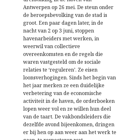
Antwerpen op 26 mei. De steun onder
de beroepsbevolking van de stad is
groot. Een paar dagen later, in de
nacht van 2 op 3 juni, stoppen
havenarbeiders met werken, in
weerwil van collectieve
overeenkomsten en de regels die
waren vastgesteld om de sociale
relaties te ‘reguleren’. Ze eisen
loonsverhogingen. Sinds het begin van
het jaar merken ze een duidelijke
verbetering van de economische
activiteit in de haven, de orderboeken
lopen weer vol en ze willen hun deel
van de taart. De vakbondsleiders die
dezelfde avond bijeenkomen, dringen
er bij hen op aan weer aan het werk te
gaan, te respecteren wat