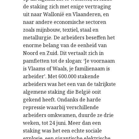
de staking zich met enige vertraging
uit naar Wallonië en Vlaanderen, en
naar andere economische sectoren
zoals mijnbouw, textiel, staal en
metallurgie. De arbeiders beseffen het
enorme belang van de eenheid van
Noord en Zuid. Dit vertaalt zich in
pamfletten tot de slogan: ‘Je voornaam
is Vlaams of Waals, je familienaam is
arbeider’. Met 600.000 stakende
arbeiders was het een van de talrijkste
algemene staking die België ooit
gekend heeft. Ondanks de harde
repressie waarbij verschillende
arbeiders omkwamen, duurde ze drie
weken, tot 24 juni. Meer dan een
staking was het een echte sociale
explosie, een gigantische elektrische