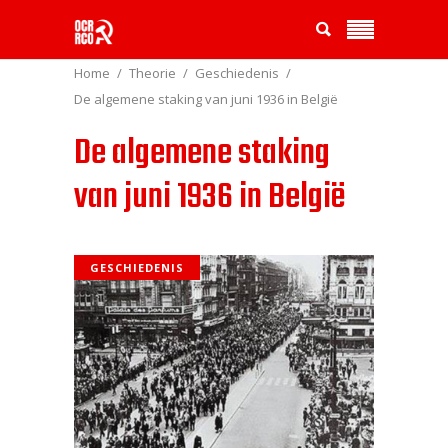
Home
Theorie
Geschiedenis
De algemene staking van juni 1936 in België
De algemene staking
van juni 1936 in België
GESCHIEDENIS