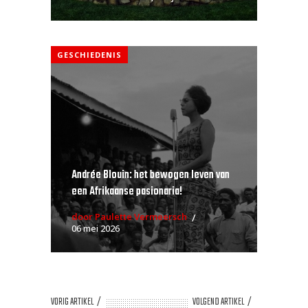
GESCHIEDENIS
Andrée Blouin: het bewogen leven van
een Afrikaanse pasionaria!
door Paulette Vermeersch
06 mei 2026
VORIG ARTIKEL
VOLGEND ARTIKEL