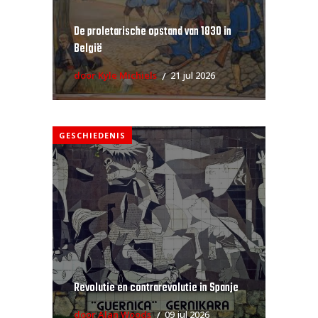
De proletarische opstand van 1830 in
België
door Kyle Michiels
21 jul 2026
GESCHIEDENIS
Revolutie en contrarevolutie in Spanje
door Alan Woods
09 jul 2026