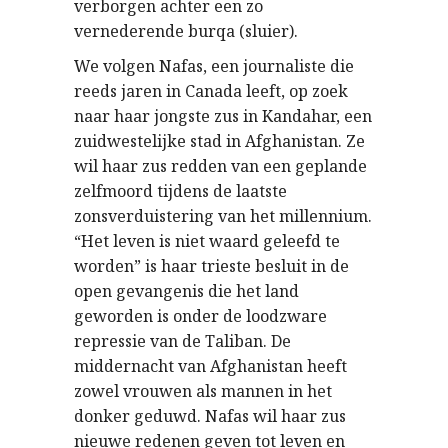
verborgen achter een zo
vernederende burqa (sluier).
We volgen Nafas, een journaliste die
reeds jaren in Canada leeft, op zoek
naar haar jongste zus in Kandahar, een
zuidwestelijke stad in Afghanistan. Ze
wil haar zus redden van een geplande
zelfmoord tijdens de laatste
zonsverduistering van het millennium.
“Het leven is niet waard geleefd te
worden” is haar trieste besluit in de
open gevangenis die het land
geworden is onder de loodzware
repressie van de Taliban. De
middernacht van Afghanistan heeft
zowel vrouwen als mannen in het
donker geduwd. Nafas wil haar zus
nieuwe redenen geven tot leven en