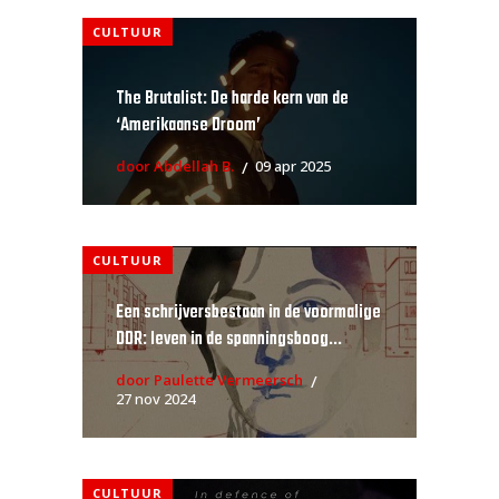
CULTUUR
The Brutalist: De harde kern van de
‘Amerikaanse Droom’
door Abdellah B.
09 apr 2025
CULTUUR
Een schrijversbestaan in de voormalige
DDR: leven in de spanningsboog...
door Paulette Vermeersch
27 nov 2024
CULTUUR