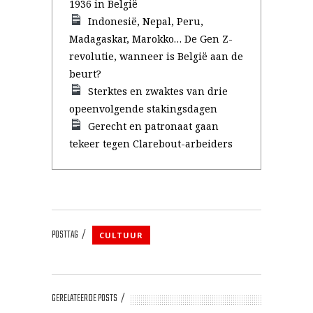
1936 in België
Indonesië, Nepal, Peru,
Madagaskar, Marokko… De Gen Z-
revolutie, wanneer is België aan de
beurt?
Sterktes en zwaktes van drie
opeenvolgende stakingsdagen
Gerecht en patronaat gaan
tekeer tegen Clarebout-arbeiders
POSTTAG
CULTUUR
GERELATEERDE POSTS