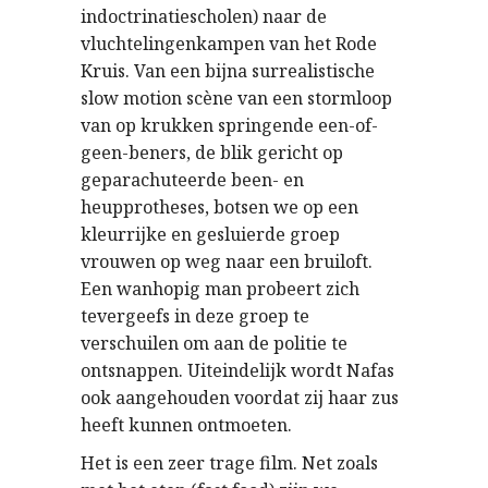
indoctrinatiescholen) naar de
vluchtelingenkampen van het Rode
Kruis. Van een bijna surrealistische
slow motion scène van een stormloop
van op krukken springende een-of-
geen-beners, de blik gericht op
geparachuteerde been- en
heupprotheses, botsen we op een
kleurrijke en gesluierde groep
vrouwen op weg naar een bruiloft.
Een wanhopig man probeert zich
tevergeefs in deze groep te
verschuilen om aan de politie te
ontsnappen. Uiteindelijk wordt Nafas
ook aangehouden voordat zij haar zus
heeft kunnen ontmoeten.
Het is een zeer trage film. Net zoals