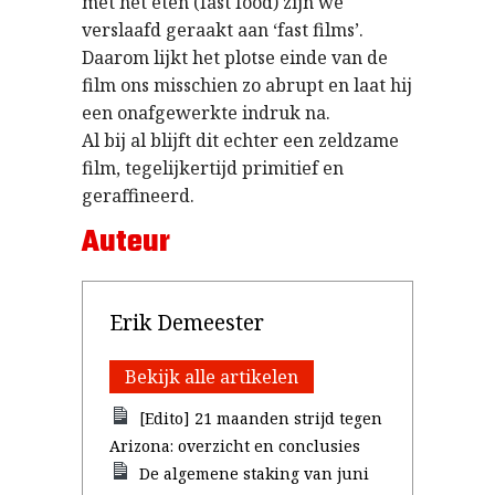
met het eten (fast food) zijn we
verslaafd geraakt aan ‘fast films’.
Daarom lijkt het plotse einde van de
film ons misschien zo abrupt en laat hij
een onafgewerkte indruk na.
Al bij al blijft dit echter een zeldzame
film, tegelijkertijd primitief en
geraffineerd.
Auteur
Erik Demeester
Bekijk alle artikelen
[Edito] 21 maanden strijd tegen
Arizona: overzicht en conclusies
De algemene staking van juni