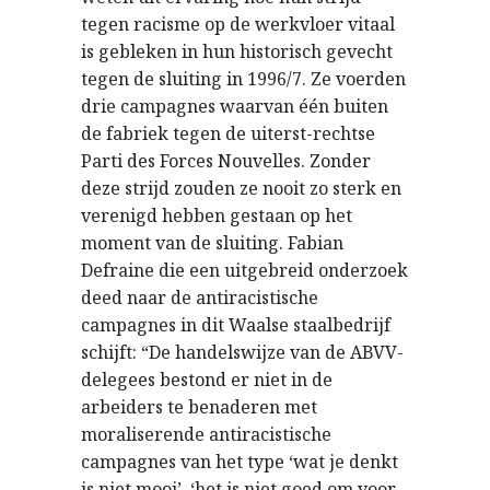
tegen racisme op de werkvloer vitaal
is gebleken in hun historisch gevecht
tegen de sluiting in 1996/7. Ze voerden
drie campagnes waarvan één buiten
de fabriek tegen de uiterst-rechtse
Parti des Forces Nouvelles. Zonder
deze strijd zouden ze nooit zo sterk en
verenigd hebben gestaan op het
moment van de sluiting. Fabian
Defraine die een uitgebreid onderzoek
deed naar de antiracistische
campagnes in dit Waalse staalbedrijf
schijft: “De handelswijze van de ABVV-
delegees bestond er niet in de
arbeiders te benaderen met
moraliserende antiracistische
campagnes van het type ‘wat je denkt
is niet mooi’, ‘het is niet goed om voor