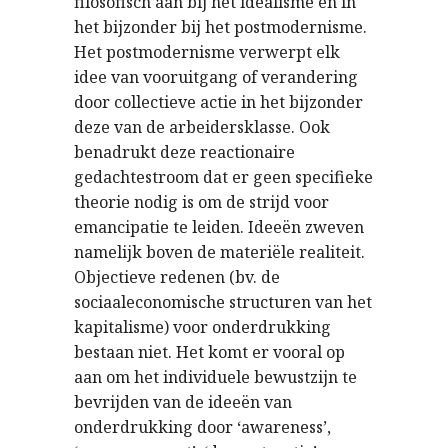
filosofisch aan bij het idealisme en in
het bijzonder bij het postmodernisme.
Het postmodernisme verwerpt elk
idee van vooruitgang of verandering
door collectieve actie in het bijzonder
deze van de arbeidersklasse. Ook
benadrukt deze reactionaire
gedachtestroom dat er geen specifieke
theorie nodig is om de strijd voor
emancipatie te leiden. Ideeën zweven
namelijk boven de materiële realiteit.
Objectieve redenen (bv. de
sociaaleconomische structuren van het
kapitalisme) voor onderdrukking
bestaan niet. Het komt er vooral op
aan om het individuele bewustzijn te
bevrijden van de ideeën van
onderdrukking door ‘awareness’,