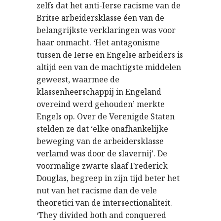
zelfs dat het anti-Ierse racisme van de
Britse arbeidersklasse éen van de
belangrijkste verklaringen was voor
haar onmacht. ‘Het antagonisme
tussen de Ierse en Engelse arbeiders is
altijd een van de machtigste middelen
geweest, waarmee de
klassenheerschappij in Engeland
overeind werd gehouden’ merkte
Engels op. Over de Verenigde Staten
stelden ze dat ‘elke onafhankelijke
beweging van de arbeidersklasse
verlamd was door de slavernij’. De
voormalige zwarte slaaf Frederick
Douglas, begreep in zijn tijd beter het
nut van het racisme dan de vele
theoretici van de intersectionaliteit.
‘They divided both and conquered