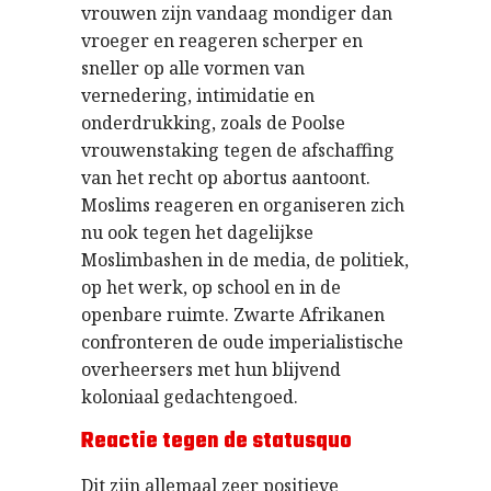
vrouwen zijn vandaag mondiger dan
vroeger en reageren scherper en
sneller op alle vormen van
vernedering, intimidatie en
onderdrukking, zoals de Poolse
vrouwenstaking tegen de afschaffing
van het recht op abortus aantoont.
Moslims reageren en organiseren zich
nu ook tegen het dagelijkse
Moslimbashen in de media, de politiek,
op het werk, op school en in de
openbare ruimte. Zwarte Afrikanen
confronteren de oude imperialistische
overheersers met hun blijvend
koloniaal gedachtengoed.
Reactie tegen de statusquo
Dit zijn allemaal zeer positieve