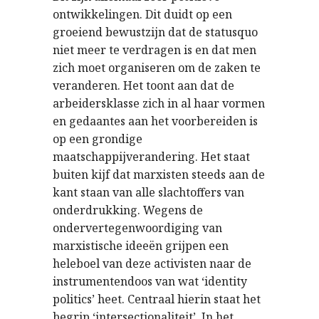
ontwikkelingen. Dit duidt op een
groeiend bewustzijn dat de statusquo
niet meer te verdragen is en dat men
zich moet organiseren om de zaken te
veranderen. Het toont aan dat de
arbeidersklasse zich in al haar vormen
en gedaantes aan het voorbereiden is
op een grondige
maatschappijverandering. Het staat
buiten kijf dat marxisten steeds aan de
kant staan van alle slachtoffers van
onderdrukking. Wegens de
ondervertegenwoordiging van
marxistische ideeën grijpen een
heleboel van deze activisten naar de
instrumentendoos van wat ‘identity
politics’ heet. Centraal hierin staat het
begrip ‘intersectionaliteit’. In het