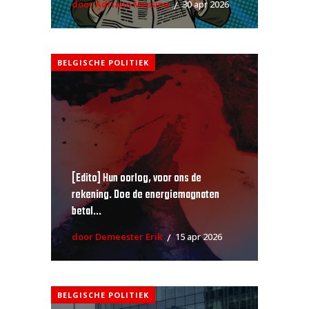
door Adriano Messina
30 apr 2026
BELGISCHE POLITIEK
[Edito] Hun oorlog, voor ons de
rekening. Doe de energiemagnaten
betal...
door Demeester Erik
15 apr 2026
BELGISCHE POLITIEK