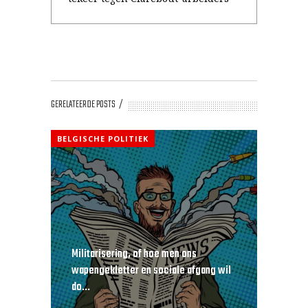
GERELATEERDE POSTS
BELGISCHE POLITIEK
Militarisering, of hoe men ons
wapengekletter en sociale afgang wil
do...