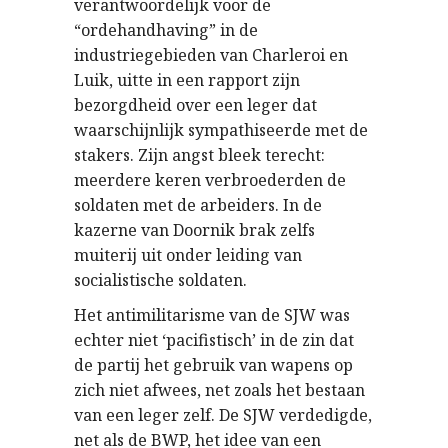
verantwoordelijk voor de
“ordehandhaving” in de
industriegebieden van Charleroi en
Luik, uitte in een rapport zijn
bezorgdheid over een leger dat
waarschijnlijk sympathiseerde met de
stakers. Zijn angst bleek terecht:
meerdere keren verbroederden de
soldaten met de arbeiders. In de
kazerne van Doornik brak zelfs
muiterij uit onder leiding van
socialistische soldaten.
Het antimilitarisme van de SJW was
echter niet ‘pacifistisch’ in de zin dat
de partij het gebruik van wapens op
zich niet afwees, net zoals het bestaan
van een leger zelf. De SJW verdedigde,
net als de BWP, het idee van een