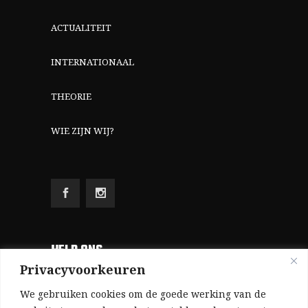
ACTUALITEIT
INTERNATIONAAL
THEORIE
WIE ZIJN WIJ?
HELP ONS
Privacyvoorkeuren
Aangezien we volledig zelf gefinancierd zijn
We gebruiken cookies om de goede werking van de