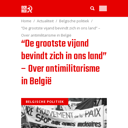
Home
Actualiteit
Belgische politiek
“De grootste vijand bevindt zich in ons land” –
Over antimilitarisme in België
“De grootste vijand
bevindt zich in ons land”
– Over antimilitarisme
in België
BELGISCHE POLITIEK