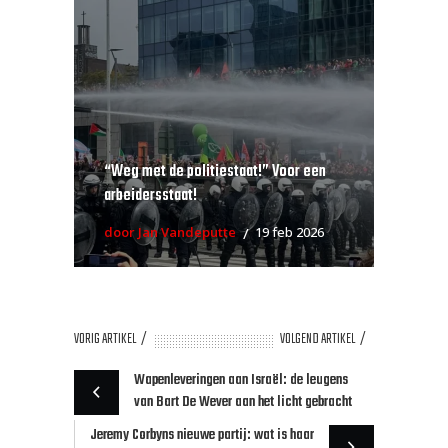
“Weg met de politiestaat!” Voor een
arbeidersstaat!
door Jan Vandeputte
19 feb 2026
VORIG ARTIKEL
VOLGEND ARTIKEL
Wapenleveringen aan Israël: de leugens
van Bart De Wever aan het licht gebracht
Jeremy Corbyns nieuwe partij: wat is haar