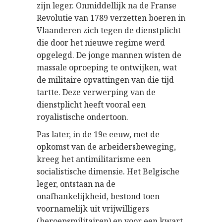
zijn leger. Onmiddellijk na de Franse
Revolutie van 1789 verzetten boeren in
Vlaanderen zich tegen de dienstplicht
die door het nieuwe regime werd
opgelegd. De jonge mannen wisten de
massale oproeping te ontwijken, wat
de militaire opvattingen van die tijd
tartte. Deze verwerping van de
dienstplicht heeft vooral een
royalistische ondertoon.
Pas later, in de 19e eeuw, met de
opkomst van de arbeidersbeweging,
kreeg het antimilitarisme een
socialistische dimensie. Het Belgische
leger, ontstaan na de
onafhankelijkheid, bestond toen
voornamelijk uit vrijwilligers
(beroepsmilitairen) en voor een kwart