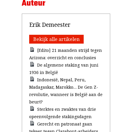
Auteur
Erik Demeester
Bekijk alle artikelen
[Edito] 21 maanden strijd tegen
Arizona: overzicht en conclusies
De algemene staking van juni
1936 in België
Indonesië, Nepal, Peru,
Madagaskar, Marokko… De Gen Z-
revolutie, wanneer is België aan de
beurt?
Sterktes en zwaktes van drie
opeenvolgende stakingsdagen
Gerecht en patronaat gaan
tekeer tegen Clarebout-arbeiders