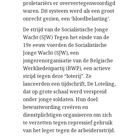
proletariërs er oververtegenwoordigd
waren. Dit systeem werd als een groot
onrecht gezien, een ‘bloedbelasting’.
De strijd van de Socialistische Jonge
Wacht (SJW) Tegen het einde van de
19e eeuw voerden de Socialistische
Jonge Wacht (SJW), een
jongerenorganisatie van de Belgische
Werkliedenpartij (BWP), een actieve
strijd tegen deze “loterij”. Ze
lanceerden een tijdschrift, De Loteling,
dat op grote schaal werd verspreid
onder jonge soldaten. Hun doel:
bewustwording creëren en
dienstplichtigen organiseren om zich
te verzetten tegen repressief gebruik
van het leger tegen de arbeidersstrijd.