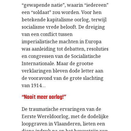
“gewapende natie”, waarin “iedereen”
een “soldaat” zou worden. Voor hen
betekende kapitalisme oorlog, terwijl
socialisme vrede belooft. De dreiging
van een conflict tussen
imperialistische machten in Europa
was aanleiding tot debatten, resoluties
en congressen van de Socialistische
Internationale. Maar de grootse
verklaringen bleven dode letter aan
de vooravond van de grote slachting
van 1914…
“Nooit meer oorlog!”
De traumatische ervaringen van de
Eerste Wereldoorlog, met de dodelijke
loopgraven in Vlaanderen, lieten een
diepe indruk na op het bewustzijn van