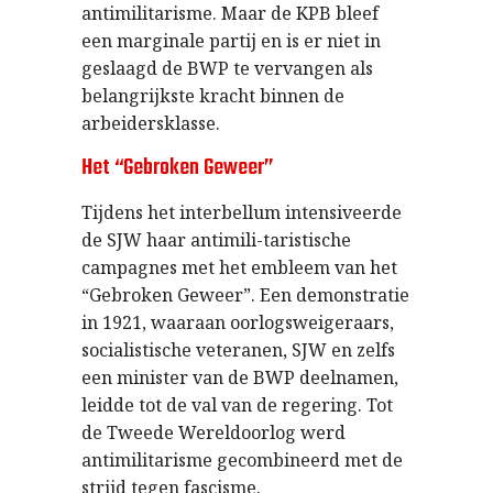
antimilitarisme. Maar de KPB bleef
een marginale partij en is er niet in
geslaagd de BWP te vervangen als
belangrijkste kracht binnen de
arbeidersklasse.
Het “Gebroken Geweer”
Tijdens het interbellum intensiveerde
de SJW haar antimili-taristische
campagnes met het embleem van het
“Gebroken Geweer”. Een demonstratie
in 1921, waaraan oorlogsweigeraars,
socialistische veteranen, SJW en zelfs
een minister van de BWP deelnamen,
leidde tot de val van de regering. Tot
de Tweede Wereldoorlog werd
antimilitarisme gecombineerd met de
strijd tegen fascisme.