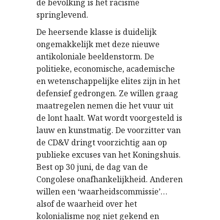
de bevolking is het racisme
springlevend.
De heersende klasse is duidelijk
ongemakkelijk met deze nieuwe
antikoloniale beeldenstorm. De
politieke, economische, academische
en wetenschappelijke elites zijn in het
defensief gedrongen. Ze willen graag
maatregelen nemen die het vuur uit
de lont haalt. Wat wordt voorgesteld is
lauw en kunstmatig. De voorzitter van
de CD&V dringt voorzichtig aan op
publieke excuses van het Koningshuis.
Best op 30 juni, de dag van de
Congolese onafhankelijkheid. Anderen
willen een ‘waarheidscommissie’…
alsof de waarheid over het
kolonialisme nog niet gekend en