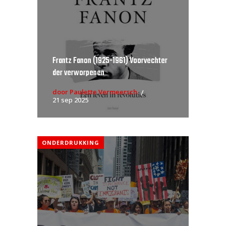
Frantz Fanon (1925-1961) Voorvechter
der verworpenen
door Paulette Vermeersch
21 sep 2025
ONDERDRUKKING