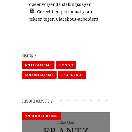
opeenvolgende stakingsdagen
Gerecht en patronaat gaan
tekeer tegen Clarebout-arbeiders
POSTTAG
ANTIRACISME
CONGO
KOLONIALISME
LEOPOLD-II
GERELATEERDE POSTS
ONDERDRUKKING