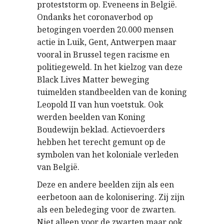
proteststorm op. Eveneens in België.
Ondanks het coronaverbod op
betogingen voerden 20.000 mensen
actie in Luik, Gent, Antwerpen maar
vooral in Brussel tegen racisme en
politiegeweld. In het kielzog van deze
Black Lives Matter beweging
tuimelden standbeelden van de koning
Leopold II van hun voetstuk. Ook
werden beelden van Koning
Boudewijn beklad. Actievoerders
hebben het terecht gemunt op de
symbolen van het koloniale verleden
van België.
Deze en andere beelden zijn als een
eerbetoon aan de kolonisering. Zij zijn
als een beledeging voor de zwarten.
Niet alleen voor de zwarten maar ook