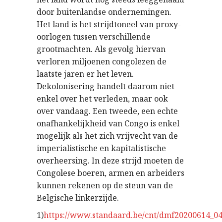
door buitenlandse ondernemingen.
Het land is het strijdtoneel van proxy-
oorlogen tussen verschillende
grootmachten. Als gevolg hiervan
verloren miljoenen congolezen de
laatste jaren er het leven.
Dekolonisering handelt daarom niet
enkel over het verleden, maar ook
over vandaag. Een tweede, een echte
onafhankelijkheid van Congo is enkel
mogelijk als het zich vrijvecht van de
imperialistische en kapitalistische
overheersing. In deze strijd moeten de
Congolese boeren, armen en arbeiders
kunnen rekenen op de steun van de
Belgische linkerzijde.
1)
https://www.standaard.be/cnt/dmf20200614_0