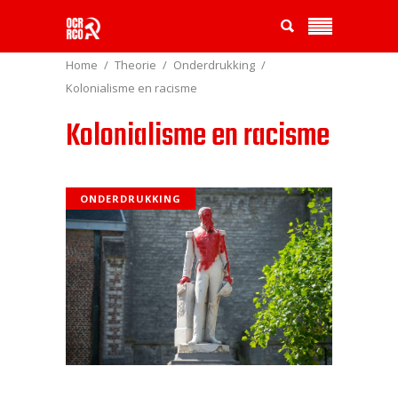
Home
Theorie
Onderdrukking
Kolonialisme en racisme
Kolonialisme en racisme
ONDERDRUKKING