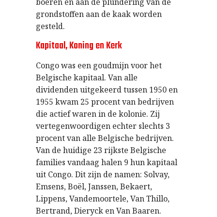
boeren en aan de plundering van de
grondstoffen aan de kaak worden
gesteld.
Kapitaal, Koning en Kerk
Congo was een goudmijn voor het
Belgische kapitaal. Van alle
dividenden uitgekeerd tussen 1950 en
1955 kwam 25 procent van bedrijven
die actief waren in de kolonie. Zij
vertegenwoordigen echter slechts 3
procent van alle Belgische bedrijven.
Van de huidige 23 rijkste Belgische
families vandaag halen 9 hun kapitaal
uit Congo. Dit zijn de namen: Solvay,
Emsens, Boël, Janssen, Bekaert,
Lippens, Vandemoortele, Van Thillo,
Bertrand, Dieryck en Van Baaren.