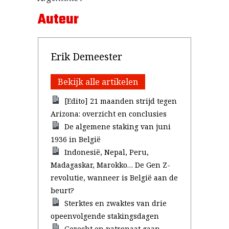
Auteur
Erik Demeester
Bekijk alle artikelen
[Edito] 21 maanden strijd tegen
Arizona: overzicht en conclusies
De algemene staking van juni
1936 in België
Indonesië, Nepal, Peru,
Madagaskar, Marokko… De Gen Z-
revolutie, wanneer is België aan de
beurt?
Sterktes en zwaktes van drie
opeenvolgende stakingsdagen
Gerecht en patronaat gaan