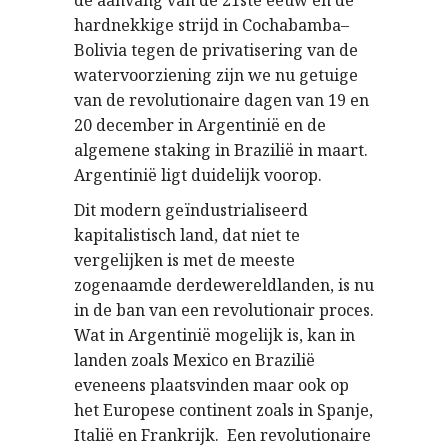
de aanvang van de 21ste eeuw en de
hardnekkige strijd in Cochabamba–
Bolivia tegen de privatisering van de
watervoorziening zijn we nu getuige
van de revolutionaire dagen van 19 en
20 december in Argentinië en de
algemene staking in Brazilië in maart.
Argentinië ligt duidelijk voorop.
Dit modern geïndustrialiseerd
kapitalistisch land, dat niet te
vergelijken is met de meeste
zogenaamde derdewereldlanden, is nu
in de ban van een revolutionair proces.
Wat in Argentinië mogelijk is, kan in
landen zoals Mexico en Brazilië
eveneens plaatsvinden maar ook op
het Europese continent zoals in Spanje,
Italië en Frankrijk. Een revolutionaire