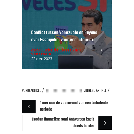
Conflict tussen Venezuela en Guyana
over Essequibo: voor een internati...
door Lucha de Clases - IMT
Venezuela
23 dec 2023
VORIG ARTIKEL
VOLGEND ARTIKEL
1 mei aan de vooravond van een turbulente
periode
Cordon financière rond Antwerpen knelt
steeds harder