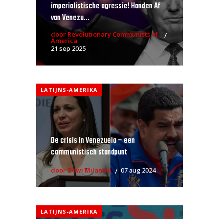
imperialistische agressie! Handen Af
van Venezu...
door Revolutionary Communists of
America
21 sep 2025
LATIJNS-AMERIKA
De crisis in Venezuela – een
communistisch standpunt
door Zowi Milanovi
07 aug 2024
LATIJNS-AMERIKA