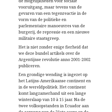
de mogelijkheden voor sociale
vooruitgang, maar tevens van de
gevaren van een tegenreactie in de
vorm van de politieke en
parlementaire manoeuvres van de
burgerij, de repressie en een nieuwe
militaire staatsgreep.
Het is niet zonder enige fierheid dat
we deze bundel artikels over de
Argentijnse revolutie anno 2001-2002
publiceren.
Een grondige wending is ingezet op
het Latijns-Amerikaanse continent en
in de wereldpolitiek. Het continent
komt langzamerhand uit een lange
winterslaap van 10 à 15 jaar. Na de
twee volksopstanden in Ecuador aan