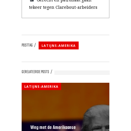
tekeer tegen Clarebout-arbeiders
POSTTAG
LATIJNS-AMERIKA
GERELATEERDE POSTS
LATIJNS-AMERIKA
Weg met de Amerikaanse