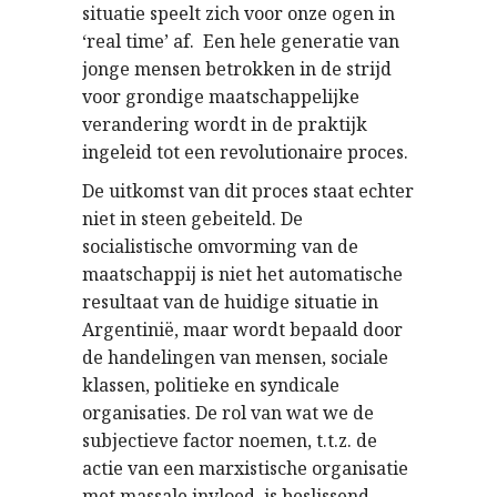
situatie speelt zich voor onze ogen in
‘real time’ af. Een hele generatie van
jonge mensen betrokken in de strijd
voor grondige maatschappelijke
verandering wordt in de praktijk
ingeleid tot een revolutionaire proces.
De uitkomst van dit proces staat echter
niet in steen gebeiteld. De
socialistische omvorming van de
maatschappij is niet het automatische
resultaat van de huidige situatie in
Argentinië, maar wordt bepaald door
de handelingen van mensen, sociale
klassen, politieke en syndicale
organisaties. De rol van wat we de
subjectieve factor noemen, t.t.z. de
actie van een marxistische organisatie
met massale invloed, is beslissend.