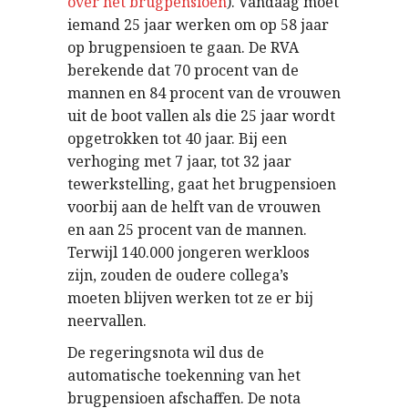
over het brugpensioen
). Vandaag moet
iemand 25 jaar werken om op 58 jaar
op brugpensioen te gaan. De RVA
berekende dat 70 procent van de
mannen en 84 procent van de vrouwen
uit de boot vallen als die 25 jaar wordt
opgetrokken tot 40 jaar. Bij een
verhoging met 7 jaar, tot 32 jaar
tewerkstelling, gaat het brugpensioen
voorbij aan de helft van de vrouwen
en aan 25 procent van de mannen.
Terwijl 140.000 jongeren werkloos
zijn, zouden de oudere collega’s
moeten blijven werken tot ze er bij
neervallen.
De regeringsnota wil dus de
automatische toekenning van het
brugpensioen afschaffen. De nota