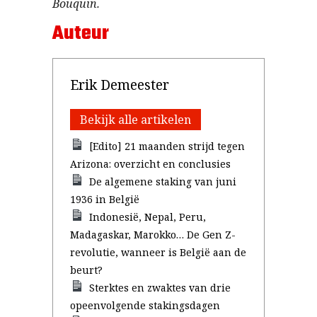
Bouquin.
Auteur
Erik Demeester
Bekijk alle artikelen
[Edito] 21 maanden strijd tegen
Arizona: overzicht en conclusies
De algemene staking van juni
1936 in België
Indonesië, Nepal, Peru,
Madagaskar, Marokko… De Gen Z-
revolutie, wanneer is België aan de
beurt?
Sterktes en zwaktes van drie
opeenvolgende stakingsdagen