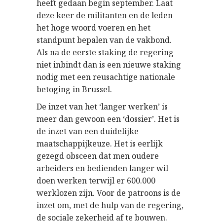
heeft gedaan begin september. Laat
deze keer de militanten en de leden
het hoge woord voeren en het
standpunt bepalen van de vakbond.
Als na de eerste staking de regering
niet inbindt dan is een nieuwe staking
nodig met een reusachtige nationale
betoging in Brussel.
De inzet van het ‘langer werken’ is
meer dan gewoon een ‘dossier’. Het is
de inzet van een duidelijke
maatschappijkeuze. Het is eerlijk
gezegd obsceen dat men oudere
arbeiders en bedienden langer wil
doen werken terwijl er 600.000
werklozen zijn. Voor de patroons is de
inzet om, met de hulp van de regering,
de sociale zekerheid af te bouwen.