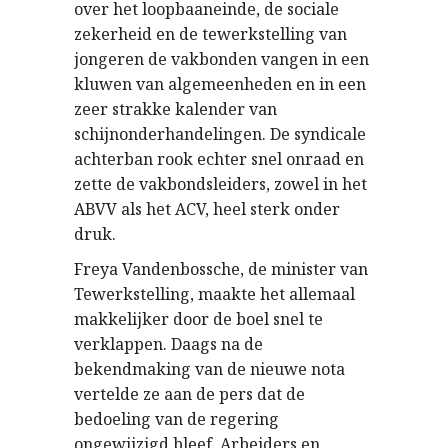
over het loopbaaneinde, de sociale
zekerheid en de tewerkstelling van
jongeren de vakbonden vangen in een
kluwen van algemeenheden en in een
zeer strakke kalender van
schijnonderhandelingen. De syndicale
achterban rook echter snel onraad en
zette de vakbondsleiders, zowel in het
ABVV als het ACV, heel sterk onder
druk.
Freya Vandenbossche, de minister van
Tewerkstelling, maakte het allemaal
makkelijker door de boel snel te
verklappen. Daags na de
bekendmaking van de nieuwe nota
vertelde ze aan de pers dat de
bedoeling van de regering
ongewijzigd bleef. Arbeiders en