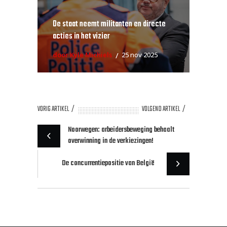
De staat neemt militanten en directe
acties in het vizier
door Kyle Michiels
25 nov 2025
VORIG ARTIKEL
VOLGEND ARTIKEL
Noorwegen: arbeidersbeweging behaalt
overwinning in de verkiezingen!
De concurrentiepositie van België