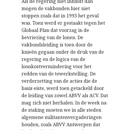
Als de regering niet inbindt dan
mogen de vakbonden hier niet
stoppen zoals dat in 1993 het geval
was. Toen werd er gestaakt tegen het
Globaal Plan dat voorzag in de
bevriezing van de lonen. De
vakbondsleiding is toen door de
knieën gegaan onder de druk van de
regering en de logica van de
loonkostvermindering voor het
redden van de tewerkstelling. De
verderzetting van de acties die de
basis eiste, werd toen getackeld door
de leiding van zowel ABVV als ACV. Dat
mag zich niet herhalen. In de week na
de staking moeten we in alle steden
algemene militantenvergaderingen
houden, zoals ABVV Antwerpen dat