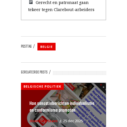
Gerecht en patronaat gaan
tekeer tegen Clarebout-arbeiders
POSTTAG
BELGIE
GERELATEERDE POSTS
BELGISCHE POLITIEK
Hoe sensatieberichten individualisme
en conformisme promoten
door Filip Staes
25 dec 2025