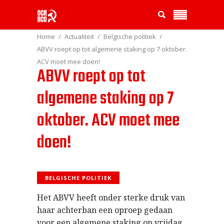
Home
Actualiteit
Belgische politiek
ABVV roept op tot algemene staking op 7 oktober.
ACV moet mee doen!
ABVV roept op tot
algemene staking op 7
oktober. ACV moet mee
doen!
BELGISCHE POLITIEK
Het ABVV heeft onder sterke druk van
haar achterban een oproep gedaan
voor een algemene staking op vrijdag