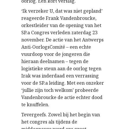
oorlog. Een kort verslag.
‘Ik verzeker U, dat was niet gepland’
reageerde Frank Vandenbroucke,
orkestleider van de opening van het
SP.a Congres verleden zaterdag 23
november. De actie van het Antwerps
Anti-OorlogsComité – een echte
vuurdoop voor de jongeren die
hieraan deelnamen – tegen de
logistieke steun aan de oorlog tegen
Irak was inderdaad een verrassing
voor de SP.a leiding. Met een onzeker
‘jullie zijn toch welkom’ probeerde
Vandenbroucke de actie echter dood
te knuffelen.
Tevergeefs. Zowel bij het begin van
het congres als tijdens de