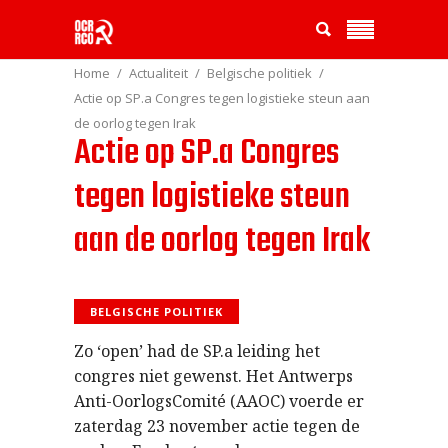
Home
Actualiteit
Belgische politiek
Actie op SP.a Congres tegen logistieke steun aan
de oorlog tegen Irak
Actie op SP.a Congres
tegen logistieke steun
aan de oorlog tegen Irak
BELGISCHE POLITIEK
Zo ‘open’ had de SP.a leiding het
congres niet gewenst. Het Antwerps
Anti-OorlogsComité (AAOC) voerde er
zaterdag 23 november actie tegen de