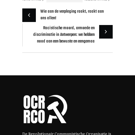
Wie aan de verpleging raakt, raakt aan
ons allen!
Racistische moord, armoede en
discriminatie in Antwerpen: we hebben
nood aan een bewuste en eengemaa
De Revolutionair Communistische Organisatie is