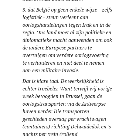
3. dat België op geen enkele wijze – zelfs
logistiek – steun verleent aan
oorlogshandelingen tegen Irak en in de
regio. Ons land moet al zijn politieke en
diplomatieke macht aanwenden om ook
de andere Europese partners te
overtuigen om verdere oorlogsvoering
te verhinderen en niet deel te nemen
aan een militaire invasie.
Dat is klare taal. De werkelijkheid is
echter troebeler. Want terwijl wij vorige
week betoogden in Brussel, gaan de
oorlogstransporten via de Antwerpse
haven verder. Die transporten
geschieden overdag per vrachtwagen
(containers) richting Delwaidedok en ’s
nachts per trein (rollend