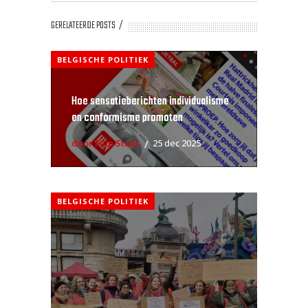
GERELATEERDE POSTS
BELGISCHE POLITIEK
Hoe sensatieberichten individualisme
en conformisme promoten
door Filip Staes
25 dec 2025
BELGISCHE POLITIEK