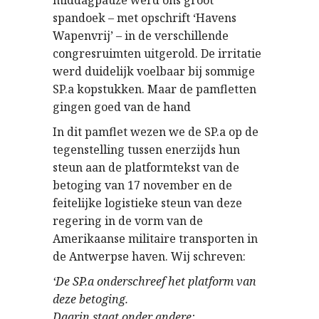
middagpauze werd ons groot
spandoek – met opschrift ‘Havens
Wapenvrij’ – in de verschillende
congresruimten uitgerold. De irritatie
werd duidelijk voelbaar bij sommige
SP.a kopstukken. Maar de pamfletten
gingen goed van de hand
In dit pamflet wezen we de SP.a op de
tegenstelling tussen enerzijds hun
steun aan de platformtekst van de
betoging van 17 november en de
feitelijke logistieke steun van deze
regering in de vorm van de
Amerikaanse militaire transporten in
de Antwerpse haven. Wij schreven:
‘De SP.a onderschreef het platform van
deze betoging.
Daarin staat onder andere: