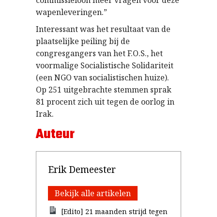
commissieloon meer vragen voor deze
wapenleveringen.”
Interessant was het resultaat van de
plaatselijke peiling bij de
congresgangers van het F.O.S., het
voormalige Socialistische Solidariteit
(een NGO van socialistischen huize).
Op 251 uitgebrachte stemmen sprak
81 procent zich uit tegen de oorlog in
Irak.
Auteur
Erik Demeester
Bekijk alle artikelen
[Edito] 21 maanden strijd tegen