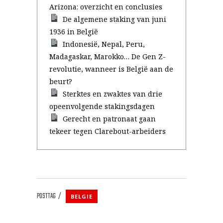
Arizona: overzicht en conclusies
De algemene staking van juni
1936 in België
Indonesië, Nepal, Peru,
Madagaskar, Marokko… De Gen Z-
revolutie, wanneer is België aan de
beurt?
Sterktes en zwaktes van drie
opeenvolgende stakingsdagen
Gerecht en patronaat gaan
tekeer tegen Clarebout-arbeiders
POSTTAG
BELGIE