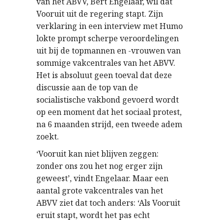
van het ABVV, Bert Engelaar, wil dat
Vooruit uit de regering stapt. Zijn
verklaring in een interview met Humo
lokte prompt scherpe veroordelingen
uit bij de topmannen en -vrouwen van
sommige vakcentrales van het ABVV.
Het is absoluut geen toeval dat deze
discussie aan de top van de
socialistische vakbond gevoerd wordt
op een moment dat het sociaal protest,
na 6 maanden strijd, een tweede adem
zoekt.
‘Vooruit kan niet blijven zeggen:
zonder ons zou het nog erger zijn
geweest’, vindt Engelaar. Maar een
aantal grote vakcentrales van het
ABVV ziet dat toch anders: ‘Als Vooruit
eruit stapt, wordt het pas echt