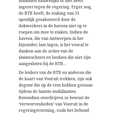
maanden nauwelijks of niet heeft
ingezet tegen de regering. Erger nog,
de BTB heeft, de staking van 31
openlijk gesaboteerd door de
dokwerkers in de havens niet op te
roepen om mee te staken. Indien de
havens, die van Antwerpen in het
bijzonder, lam lagen, is het vooral te
danken aan de acties van de
sluiswachters en loodsen die niet zijn
aangesloten bij de BTB…
De leiders van de BTB en anderen die
de kaart van Vooruit trekken, zijn ook
degene die op de rem hebben gestaan
tijdens de laatste mobilisaties.
Bovendien overdrijven ze bewust de
‘verworvenheden’ van Vooruit in de
regeringsvorming, zoals het behoud