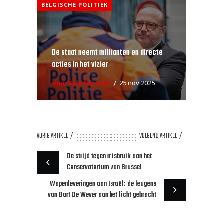
BELGISCHE POLITIEK
De staat neemt militanten en directe
acties in het vizier
door Kyle Michiels
25 nov 2025
VORIG ARTIKEL
VOLGEND ARTIKEL
De strijd tegen misbruik aan het
Conservatorium van Brussel
Wapenleveringen aan Israël: de leugens
van Bart De Wever aan het licht gebracht