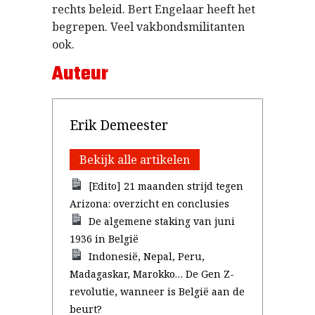
rechts beleid. Bert Engelaar heeft het
begrepen. Veel vakbondsmilitanten
ook.
Auteur
Erik Demeester
Bekijk alle artikelen
[Edito] 21 maanden strijd tegen
Arizona: overzicht en conclusies
De algemene staking van juni
1936 in België
Indonesië, Nepal, Peru,
Madagaskar, Marokko… De Gen Z-
revolutie, wanneer is België aan de
beurt?