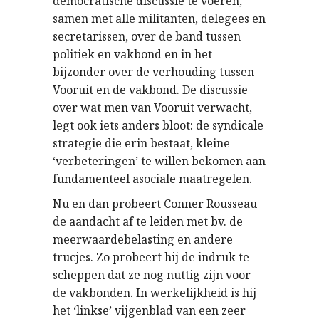
democratische discussie te voeren,
samen met alle militanten, delegees en
secretarissen, over de band tussen
politiek en vakbond en in het
bijzonder over de verhouding tussen
Vooruit en de vakbond. De discussie
over wat men van Vooruit verwacht,
legt ook iets anders bloot: de syndicale
strategie die erin bestaat, kleine
‘verbeteringen’ te willen bekomen aan
fundamenteel asociale maatregelen.
Nu en dan probeert Conner Rousseau
de aandacht af te leiden met bv. de
meerwaardebelasting en andere
trucjes. Zo probeert hij de indruk te
scheppen dat ze nog nuttig zijn voor
de vakbonden. In werkelijkheid is hij
het ‘linkse’ vijgenblad van een zeer