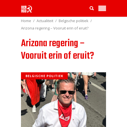
Home
Actualiteit
Belgische politiek
Arizona regering – Vooruit erin of eruit?
Arizona regering –
Vooruit erin of eruit?
BELGISCHE POLITIEK