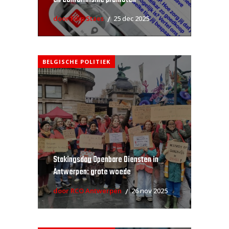
en conformisme promoten
door Filip Staes
25 dec 2025
BELGISCHE POLITIEK
Stakingsdag Openbare Diensten in
Antwerpen: grote woede
door RCO Antwerpen
26 nov 2025