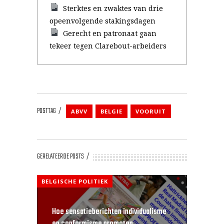
Sterktes en zwaktes van drie
opeenvolgende stakingsdagen
Gerecht en patronaat gaan
tekeer tegen Clarebout-arbeiders
POSTTAG
ABVV
BELGIE
VOORUIT
GERELATEERDE POSTS
BELGISCHE POLITIEK
Hoe sensatieberichten individualisme