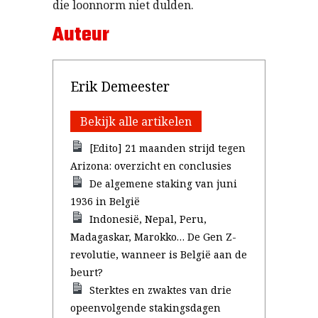
die loonnorm niet dulden.
Auteur
Erik Demeester
Bekijk alle artikelen
[Edito] 21 maanden strijd tegen
Arizona: overzicht en conclusies
De algemene staking van juni
1936 in België
Indonesië, Nepal, Peru,
Madagaskar, Marokko… De Gen Z-
revolutie, wanneer is België aan de
beurt?
Sterktes en zwaktes van drie
opeenvolgende stakingsdagen