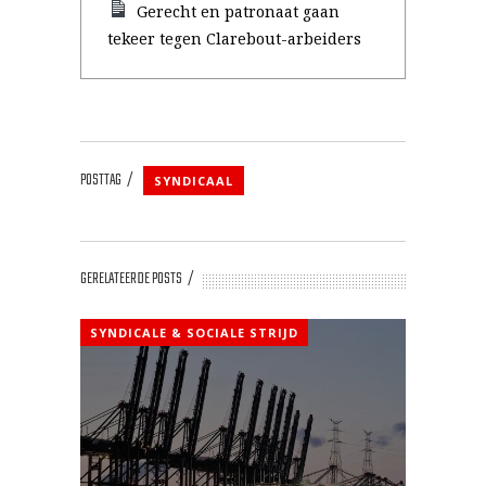
Gerecht en patronaat gaan
tekeer tegen Clarebout-arbeiders
POSTTAG
SYNDICAAL
GERELATEERDE POSTS
SYNDICALE & SOCIALE STRIJD