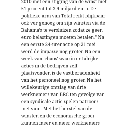
2010 met een stijging van de winst met
51 procent tot 3,9 miljard euro. De
politieke arm van Total reikt blijkbaar
ook ver genoeg om zijn winsten via de
Bahama’s te versluizen zodat ze geen
euro belastingen moeten betalen.” Na
een eerste 24-urenactie op 31 mei
werd de impasse nog groter. Na een
week van ‘chaos’ waarin er talrijke
acties in de bedrijven zelf
plaatsvonden is de vastberadenheid
van het personeel nog groter. Na het
willekeurige ontslag van drie
werknemers van BRC ten gevolge van
een syndicale actie spelen patroons
met vuur. Met het herstel van de
winsten en de economische groei
kunnen meer en meer werknemers