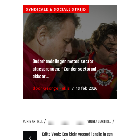
SYNDICALE & SOCIALE STRIJD
Onderhandelingen metaalsector
afgesprongen: “Zonder sectoraal
akkoor...
door George Fellis
19 feb 2026
VORIG ARTIKEL
VOLGEND ARTIKEL
Edito Vonk: Een klein vreemd landje in een