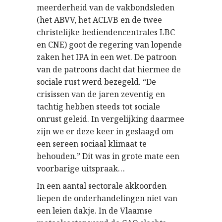
meerderheid van de vakbondsleden
(het ABVV, het ACLVB en de twee
christelijke bediendencentrales LBC
en CNE) goot de regering van lopende
zaken het IPA in een wet. De patroon
van de patroons dacht dat hiermee de
sociale rust werd bezegeld. “De
crisissen van de jaren zeventig en
tachtig hebben steeds tot sociale
onrust geleid. In vergelijking daarmee
zijn we er deze keer in geslaagd om
een sereen sociaal klimaat te
behouden.” Dit was in grote mate een
voorbarige uitspraak…
In een aantal sectorale akkoorden
liepen de onderhandelingen niet van
een leien dakje. In de Vlaamse