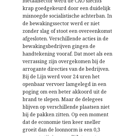
metaalsector werd de CAO slechts
krap goedgekeurd door een duidelijk
misnoegde socialistische achterban. In
de bewakingssector werd er niet
zonder slag of stoot een overeenkomst
afgesloten. Verschillende acties in de
bewakingsbedrijven gingen de
handtekening vooraf. Dat moet als een
verrassing zijn overgekomen bij de
arrogante directies van de bedrijven.
Bij de Lijn werd voor 24 uren het
openbaar vervoer lamgelegd in een
poging om een beter akkoord uit de
brand te slepen. Maar de delegees
blijven op verschillende plaatsen niet
bij de pakken zitten. Op een moment
dat de economie tien keer sneller
groeit dan de loonnorm is een 0,3