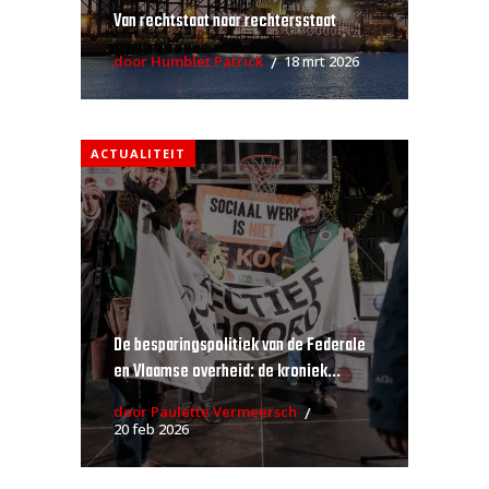
Van rechtstaat naar rechtersstaat
door Humblet Patrick
18 mrt 2026
ACTUALITEIT
De besparingspolitiek van de Federale
en Vlaamse overheid: de kroniek...
door Paulette Vermeersch
20 feb 2026