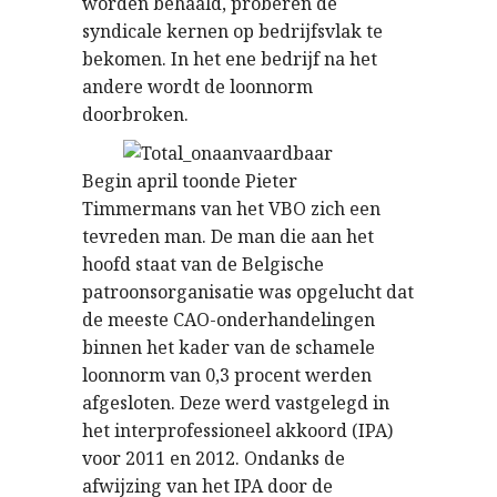
worden behaald, proberen de
syndicale kernen op bedrijfsvlak te
bekomen. In het ene bedrijf na het
andere wordt de loonnorm
doorbroken.
Begin april toonde Pieter
Timmermans van het VBO zich een
tevreden man. De man die aan het
hoofd staat van de Belgische
patroonsorganisatie was opgelucht dat
de meeste CAO-onderhandelingen
binnen het kader van de schamele
loonnorm van 0,3 procent werden
afgesloten. Deze werd vastgelegd in
het interprofessioneel akkoord (IPA)
voor 2011 en 2012. Ondanks de
afwijzing van het IPA door de