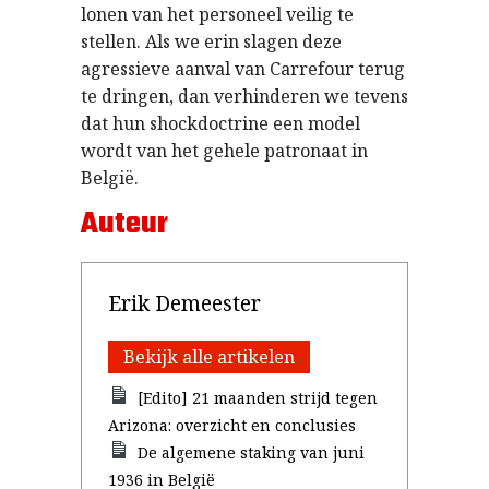
lonen van het personeel veilig te
stellen. Als we erin slagen deze
agressieve aanval van Carrefour terug
te dringen, dan verhinderen we tevens
dat hun shockdoctrine een model
wordt van het gehele patronaat in
België.
Auteur
Erik Demeester
Bekijk alle artikelen
[Edito] 21 maanden strijd tegen
Arizona: overzicht en conclusies
De algemene staking van juni
1936 in België