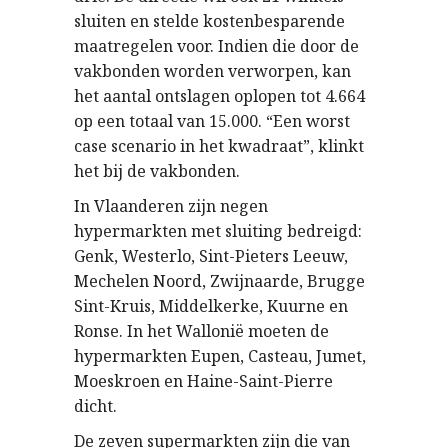
sluiten en stelde kostenbesparende
maatregelen voor. Indien die door de
vakbonden worden verworpen, kan
het aantal ontslagen oplopen tot 4.664
op een totaal van 15.000. “Een worst
case scenario in het kwadraat”, klinkt
het bij de vakbonden.
In Vlaanderen
zijn negen
hypermarkten met sluiting bedreigd:
Genk, Westerlo, Sint-Pieters Leeuw,
Mechelen Noord, Zwijnaarde, Brugge
Sint-Kruis, Middelkerke, Kuurne en
Ronse. In het Wallonië moeten de
hypermarkten Eupen, Casteau, Jumet,
Moeskroen en Haine-Saint-Pierre
dicht.
De zeven supermarkten
zijn die van