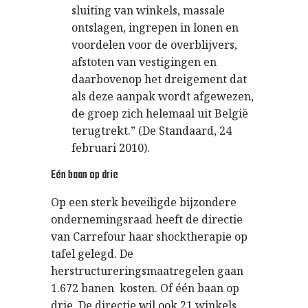
sluiting van winkels, massale
ontslagen, ingrepen in lonen en
voordelen voor de overblijvers,
afstoten van vestigingen en
daarbovenop het dreigement dat
als deze aanpak wordt afgewezen,
de groep zich helemaal uit België
terugtrekt.” (De Standaard, 24
februari 2010).
Eén baan op drie
Op een sterk beveiligde bijzondere
ondernemingsraad heeft de directie
van Carrefour haar shocktherapie op
tafel gelegd. De
herstructureringsmaatregelen gaan
1.672 banen kosten. Of één baan op
drie. De directie wil ook 21 winkels