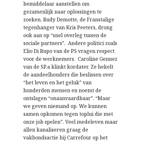
bemiddelaar aanstellen om
gezamenlijk naar oplossingen te
zoeken. Rudy Demotte, de Franstalige
tegenhanger van Kris Peeters, drong
ook aan op “snel overleg tussen de
sociale partners”. Andere politici zoals
Elio Di Rupo van de PS vragen respect
voor de werknemers. Caroline Gennez
van de SP.a klinkt kordater. Ze hekelt
de aandeelhouders die beslissen over
“het leven en het geluk” van
honderden mensen en noemt de
ontslagen “onaanvaardbaar”. “Maar
we geven niemand op. We kunnen
samen opkomen tegen toplui die met
onze job spelen”. Veel medeleven maar
allen kanaliseren graag de
vakbondsactie bij Carrefour op het