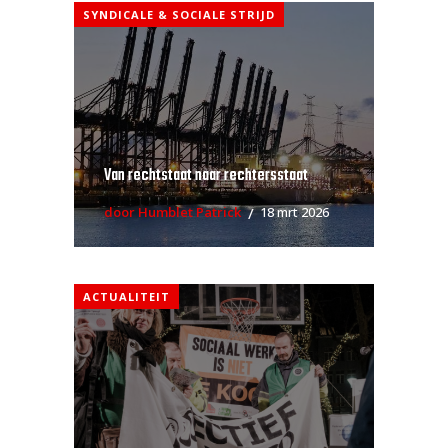
SYNDICALE & SOCIALE STRIJD
Van rechtstaat naar rechtersstaat
door Humblet Patrick
18 mrt 2026
ACTUALITEIT