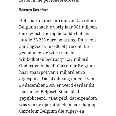
zetten in de personeelskosten.
Winsten Carrefour
Het coördinatiecentrum van Carrefour
Belgium maakte vorig jaar 381 miljoen
euro winst. Hierop betaalde het een
luttele 33.225 euro belasting. Dit is een
aanslagvoet van 0,0008 procent. De
gecumuleerde winst van de
winkelketen bedraagt 1,57 miljard.
Ondertussen heeft Carrefour Belgium
haar spaarpot van 1 miljard euro
afgesplitst. Die afsplitsing dateert van
29 december 2009 en werd eerder dit
jaar in het Belgisch Staatsblad
gepubliceerd. “Dat geld, dat eigendom
was van de operationele maatschappij
Carrefour Belgium die super- en