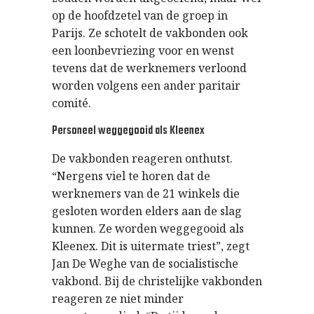
op de hoofdzetel van de groep in
Parijs. Ze schotelt de vakbonden ook
een loonbevriezing voor en wenst
tevens dat de werknemers verloond
worden volgens een ander paritair
comité.
Personeel weggegooid als Kleenex
De vakbonden reageren onthutst.
“Nergens viel te horen dat de
werknemers van de 21 winkels die
gesloten worden elders aan de slag
kunnen. Ze worden weggegooid als
Kleenex. Dit is uitermate triest”, zegt
Jan De Weghe van de socialistische
vakbond. Bij de christelijke vakbonden
reageren ze niet minder