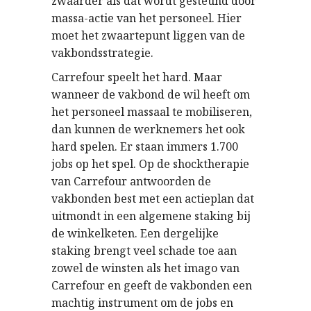
zwaarder als dat wordt gesteund door
massa-actie van het personeel. Hier
moet het zwaartepunt liggen van de
vakbondsstrategie.
Carrefour speelt het hard. Maar
wanneer de vakbond de wil heeft om
het personeel massaal te mobiliseren,
dan kunnen de werknemers het ook
hard spelen. Er staan immers 1.700
jobs op het spel. Op de shocktherapie
van Carrefour antwoorden de
vakbonden best met een actieplan dat
uitmondt in een algemene staking bij
de winkelketen. Een dergelijke
staking brengt veel schade toe aan
zowel de winsten als het imago van
Carrefour en geeft de vakbonden een
machtig instrument om de jobs en