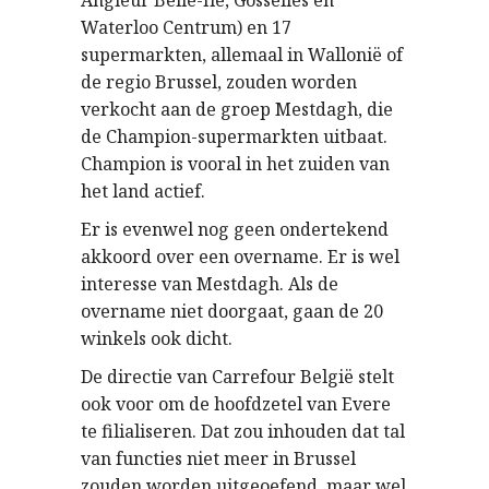
Angleur Belle-Ile, Gosselies en
Waterloo Centrum) en 17
supermarkten, allemaal in Wallonië of
de regio Brussel, zouden worden
verkocht
aan de groep Mestdagh, die
de Champion-supermarkten uitbaat.
Champion is vooral in het zuiden van
het land actief.
Er is evenwel nog geen ondertekend
akkoord over een overname. Er is wel
interesse van Mestdagh. Als de
overname niet doorgaat, gaan de 20
winkels ook dicht.
De directie van Carrefour België stelt
ook voor om de hoofdzetel van Evere
te filialiseren. Dat zou inhouden dat tal
van functies niet meer in Brussel
zouden worden uitgeoefend, maar wel