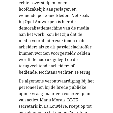
echter overstelpen tonen
hoofdzakelijk aangeslagen en
wenende personeelsleden. Net zoals
bij Opel Antwerpen is hier de
demoralisatiemachine van de media
aan het werk. Zou het zijn dat de
media vooral interesse tonen in de
arbeiders als ze als passief slachtoffer
kunnen worden voorgesteld? Zelden
wordt de nadruk gelegd op de
terugvechtende arbeiders of
bediende. Nochtans vechten ze terug.
De algemene verontwaardiging bij het
personeel en bij de brede publieke
opinie vraagt naar een concreet plan
van acties. Manu Morais, BBTK-
secretaris in La Louvière, roept op tot
een algemene staking bij Carrefour.