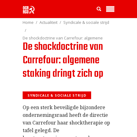
Home
Actualiteit
Syndicale & sociale strijd
De shockdoctrine van Carrefour: algemene
De shockdoctrine van
staking dringt zich op
Carrefour: algemene
staking dringt zich op
SYNDICALE & SOCIALE STRIJD
Op een sterk beveiligde bijzondere
ondernemingsraad heeft de directie
van Carrefour haar shocktherapie op
tafel gelegd. De