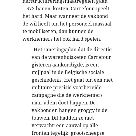
herstructureringsmaatregelen gaan
1.672 banen kosten. Carrefour speelt
het hard. Maar wanneer de vakbond
de wil heeft om het personeel massaal
te mobiliseren, dan kunnen de
werknemers het ook hard spelen.
“Het saneringsplan dat de directie
van de warenhuisketen Carrefour
gisteren aankondigde, is een
mijlpaal in de Belgische sociale
geschiedenis. Het gaat om een met
militaire precisie voorbereide
campagne die de werknemers
naar adem doet happen. De
vakbonden hangen groggy in de
touwen. Dit hadden ze niet
verwacht: een aanval op alle
fronten tegelijk: grootscheepse