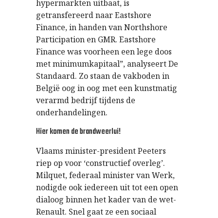
hypermarkten uitbaat, is
getransfereerd naar Eastshore
Finance, in handen van Northshore
Participation en GMR. Eastshore
Finance was voorheen een lege doos
met minimumkapitaal”, analyseert De
Standaard. Zo staan de vakboden in
België oog in oog met een kunstmatig
verarmd bedrijf tijdens de
onderhandelingen.
Hier komen de brandweerlui!
Vlaams minister-president Peeters
riep op voor ‘constructief overleg’.
Milquet, federaal minister van Werk,
nodigde ook iedereen uit tot een open
dialoog binnen het kader van de wet-
Renault. Snel gaat ze een sociaal