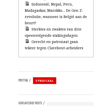
Indonesië, Nepal, Peru,
Madagaskar, Marokko… De Gen Z-
revolutie, wanneer is België aan de
beurt?
Sterktes en zwaktes van drie
opeenvolgende stakingsdagen
Gerecht en patronaat gaan
tekeer tegen Clarebout-arbeiders
POSTTAG
SYNDICAAL
GERELATEERDE POSTS