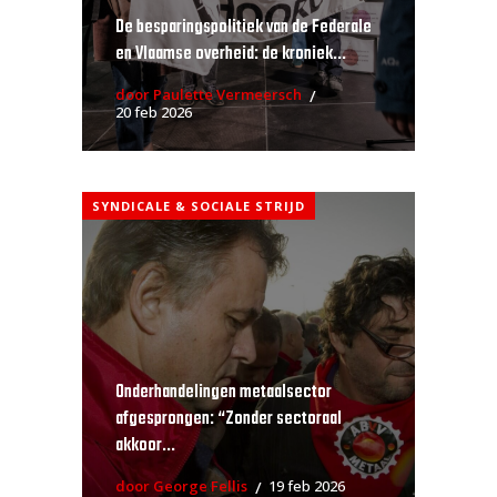
De besparingspolitiek van de Federale
en Vlaamse overheid: de kroniek...
door Paulette Vermeersch
20 feb 2026
SYNDICALE & SOCIALE STRIJD
Onderhandelingen metaalsector
afgesprongen: “Zonder sectoraal
akkoor...
door George Fellis
19 feb 2026