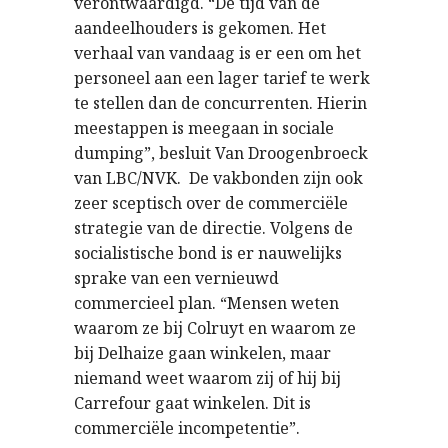
verontwaardigd. “De tijd van de
aandeelhouders is gekomen. Het
verhaal van vandaag is er een om het
personeel aan een lager tarief te werk
te stellen dan de concurrenten. Hierin
meestappen is meegaan in sociale
dumping”, besluit Van Droogenbroeck
van LBC/NVK. De vakbonden zijn ook
zeer sceptisch over de commerciële
strategie van de directie. Volgens de
socialistische bond is er nauwelijks
sprake van een vernieuwd
commercieel plan. “Mensen weten
waarom ze bij Colruyt en waarom ze
bij Delhaize gaan winkelen, maar
niemand weet waarom zij of hij bij
Carrefour gaat winkelen. Dit is
commerciële incompetentie”.