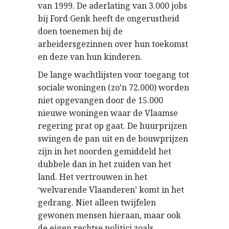
van 1999. De aderlating van 3.000 jobs
bij Ford Genk heeft de ongerustheid
doen toenemen bij de
arbeidersgezinnen over hun toekomst
en deze van hun kinderen.
De lange wachtlijsten voor toegang tot
sociale woningen (zo’n 72.000) worden
niet opgevangen door de 15.000
nieuwe woningen waar de Vlaamse
regering prat op gaat. De huurprijzen
swingen de pan uit en de bouwprijzen
zijn in het noorden gemiddeld het
dubbele dan in het zuiden van het
land. Het vertrouwen in het
‘welvarende Vlaanderen’ komt in het
gedrang. Niet alleen twijfelen
gewonen mensen hieraan, maar ook
de eigen rechtse politici zoals