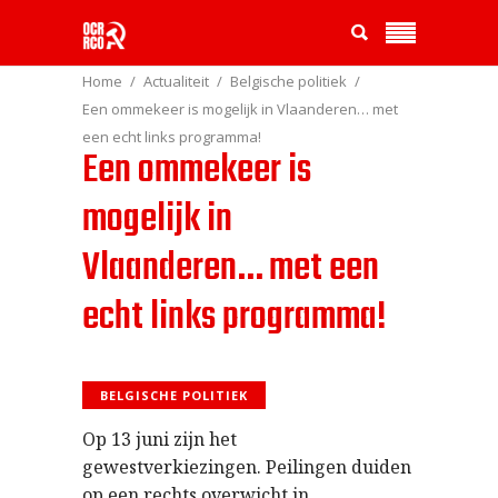
Home
Actualiteit
Belgische politiek
Een ommekeer is mogelijk in Vlaanderen… met
een echt links programma!
Een ommekeer is
mogelijk in
Vlaanderen… met een
echt links programma!
BELGISCHE POLITIEK
Op 13 juni zijn het
gewestverkiezingen. Peilingen duiden
op een rechts overwicht in