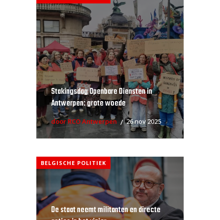
Stakingsdag Openbare Diensten in
Antwerpen: grote woede
door RCO Antwerpen
26 nov 2025
BELGISCHE POLITIEK
De staat neemt militanten en directe