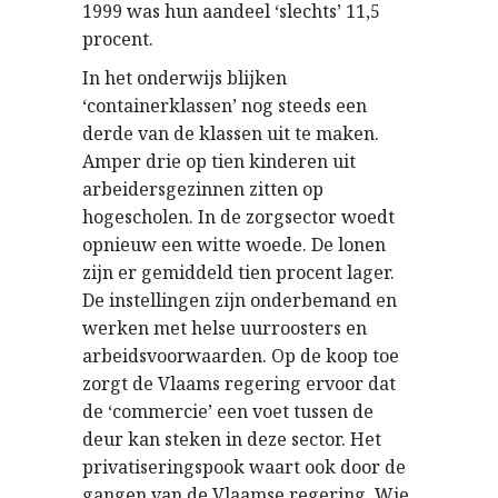
1999 was hun aandeel ‘slechts’ 11,5
procent.
In het onderwijs blijken
‘containerklassen’ nog steeds een
derde van de klassen uit te maken.
Amper drie op tien kinderen uit
arbeidersgezinnen zitten op
hogescholen. In de zorgsector woedt
opnieuw een witte woede. De lonen
zijn er gemiddeld tien procent lager.
De instellingen zijn onderbemand en
werken met helse uurroosters en
arbeidsvoorwaarden. Op de koop toe
zorgt de Vlaams regering ervoor dat
de ‘commercie’ een voet tussen de
deur kan steken in deze sector. Het
privatiseringspook waart ook door de
gangen van de Vlaamse regering. Wie