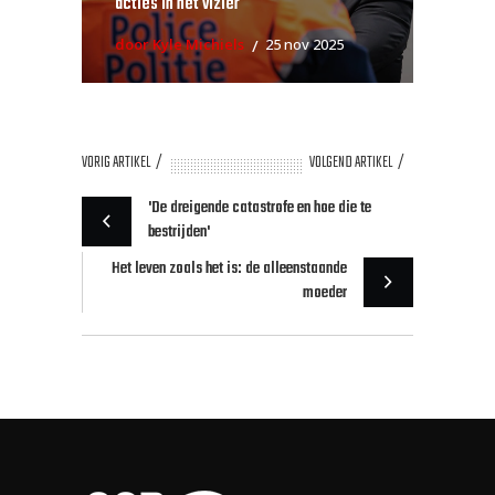
acties in het vizier
door Kyle Michiels
25 nov 2025
VORIG ARTIKEL
VOLGEND ARTIKEL
'De dreigende catastrofe en hoe die te
bestrijden'
Het leven zoals het is: de alleenstaande
moeder