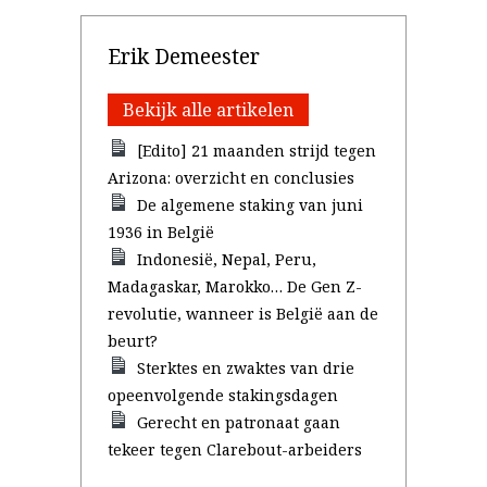
Erik Demeester
Bekijk alle artikelen
[Edito] 21 maanden strijd tegen
Arizona: overzicht en conclusies
De algemene staking van juni
1936 in België
Indonesië, Nepal, Peru,
Madagaskar, Marokko… De Gen Z-
revolutie, wanneer is België aan de
beurt?
Sterktes en zwaktes van drie
opeenvolgende stakingsdagen
Gerecht en patronaat gaan
tekeer tegen Clarebout-arbeiders