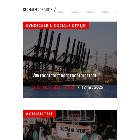
GERELATEERDE POSTS
SYNDICALE & SOCIALE STRIJD
Van rechtstaat naar rechtersstaat
door Humblet Patrick
18 mrt 2026
ACTUALITEIT