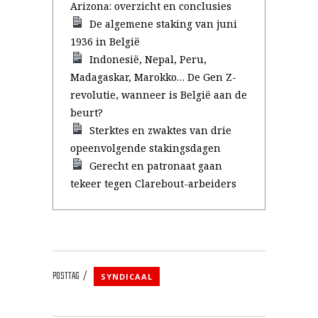
Arizona: overzicht en conclusies
De algemene staking van juni
1936 in België
Indonesië, Nepal, Peru,
Madagaskar, Marokko… De Gen Z-
revolutie, wanneer is België aan de
beurt?
Sterktes en zwaktes van drie
opeenvolgende stakingsdagen
Gerecht en patronaat gaan
tekeer tegen Clarebout-arbeiders
POSTTAG
SYNDICAAL