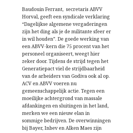
Baudouin Ferrant, secretaris ABVV
Horval, geeft een syndicale verklaring
“Dagelijkse algemene vergaderingen
zijn het ding als je de militante sfeer er
in wil houden”. De goede werking van
een ABVV-kern die 75 procent van het
personeel organiseert, weegt hier
zeker door. Tijdens de strijd tegen het
Generatiepact viel de strijdbaarheid
van de arbeiders van Godiva ook al op.
ACV en ABVV voeren nu
gemeenschappelijk actie. Tegen een
moeilijke achtergrond van massale
afdankingen en sluitingen in het land,
merken we een nieuw elan in
sommige bedrijven. De overwinningen
bij Bayer, Inbev en Alken Maes zijn