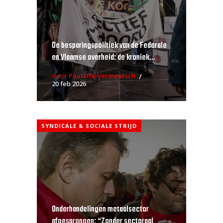
De besparingspolitiek van de Federale
en Vlaamse overheid: de kroniek...
door Paulette Vermeersch
20 feb 2026
SYNDICALE & SOCIALE STRIJD
Onderhandelingen metaalsector
afgesprongen: “Zonder sectoraal