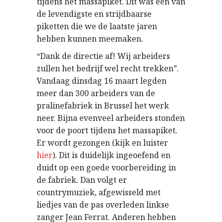
tijdens het massapiket. Dit was een van
de levendigste en strijdbaarse
piketten die we de laatste jaren
hebben kunnen meemaken.
“Dank de directie af! Wij arbeiders
zullen het bedrijf wel recht trekken”.
Vandaag dinsdag 16 maart legden
meer dan 300 arbeiders van de
pralinefabriek in Brussel het werk
neer. Bijna evenveel arbeiders stonden
voor de poort tijdens het massapiket.
Er wordt gezongen (kijk en luister
hier
). Dit is duidelijk ingeoefend en
duidt op een goede voorbereiding in
de fabriek. Dan volgt er
countrymuziek, afgewisseld met
liedjes van de pas overleden linkse
zanger Jean Ferrat. Anderen hebben