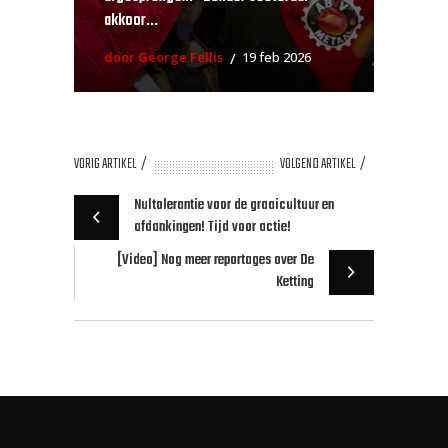
akkoor...
door George Fellis
19 feb 2026
VORIG ARTIKEL
VOLGEND ARTIKEL
Nultolerantie voor de graaicultuur en
afdankingen! Tijd voor actie!
[Video] Nog meer reportages over De
Ketting