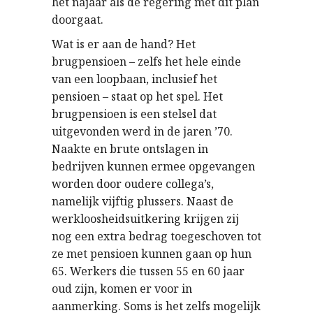
het najaar als de regering met dit plan
doorgaat.
Wat is er aan de hand? Het
brugpensioen – zelfs het hele einde
van een loopbaan, inclusief het
pensioen – staat op het spel. Het
brugpensioen is een stelsel dat
uitgevonden werd in de jaren ’70.
Naakte en brute ontslagen in
bedrijven kunnen ermee opgevangen
worden door oudere collega’s,
namelijk vijftig plussers. Naast de
werkloosheidsuitkering krijgen zij
nog een extra bedrag toegeschoven tot
ze met pensioen kunnen gaan op hun
65. Werkers die tussen 55 en 60 jaar
oud zijn, komen er voor in
aanmerking. Soms is het zelfs mogelijk