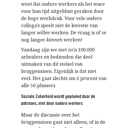
weet dat oudere werkers als het ware
voor hun tijd uitgeblust geraken door
de hoge werkdruk. Voor vele oudere
collega’s speelt niet de kwestie van
langer
wíllen
werken. De vraag is of ze
nog langer
kúnnen
werken!
Vandaag zijn we met zo’n 100.000
arbeiders en bedienden die deel
uitmaken van dit stelsel van
brugpensioen. Eigenlijk is dat niet
veel. Het gaat slechts om 6 procent van
alle 50-plussers.
Sociale Zekerheid wordt gepluimd door de
patroons, niet door oudere werkers
Maar de discussie over het
brugpensioen gaat niet alleen, of in de