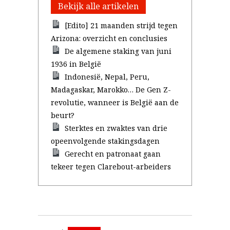
Bekijk alle artikelen
[Edito] 21 maanden strijd tegen
Arizona: overzicht en conclusies
De algemene staking van juni
1936 in België
Indonesië, Nepal, Peru,
Madagaskar, Marokko… De Gen Z-
revolutie, wanneer is België aan de
beurt?
Sterktes en zwaktes van drie
opeenvolgende stakingsdagen
Gerecht en patronaat gaan
tekeer tegen Clarebout-arbeiders