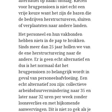
alternatief op naakt ontslag. Kiezen
voor brugpensioen is niet echt een
vrije keuze want het zijn de bazen die
de bedrijven herstructureren, sluiten
of verplaatsten naar andere landen.
Het personeel en hun vakbonden
hebben niets in de pap te brokken.
Sinds meer dan 25 jaar hollen we van
de ene herstructurering naar de
andere. Er is geen echt alternatief en
dus is het normaal dat het
brugpensioen zo belangrijk wordt in
geval van personeelsafvloeiing. Een
echt alternatief zou zijn: collectieve
arbeidsduurvermindering naar 35 en
later naar 32 uren per week zonder
loonsverlies en met bijkomende
aanwervingen. Dit is niet zo gek als je