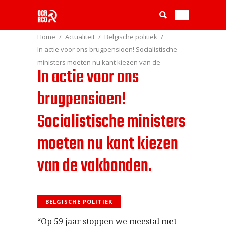
Home
Actualiteit
Belgische politiek
In actie voor ons brugpensioen! Socialistische
ministers moeten nu kant kiezen van de
In actie voor ons
vakbonden.
brugpensioen!
Socialistische ministers
moeten nu kant kiezen
van de vakbonden.
BELGISCHE POLITIEK
“Op 59 jaar stoppen we meestal met