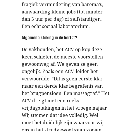
fragiel: vermindering van barema’s,
aanvaarding kleine jobs (tot minder
dan 3 uur per dag) of zelfstandigen.
Een echt sociaal laboratorium.
Algemene staking in de herfst?
De vakbonden, het ACV op kop deze
keer, schieten de meeste voorstellen
gewoonweg af. We geven ze geen
ongelijk. Zoals een ACV-leider het
verwoordde: “Dit is geen eerste klas
maar een derde klas begrafenis van
het brugpensioen. Een massagraf.” Het
ACV dreigt met een reeks
vrijdagstakingen in het vroege najaar.
Wij steunen dat idee volledig. Wel
moet het duidelijk zijn waarvoor wij
ons in het strijdgewoel gaan gooien.