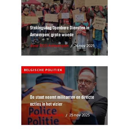
Stakingsdag Openbare Diensten in
Antwerpen: grote woede
door RCO Antwerpen
26 nov 2025
BELGISCHE POLITIEK
De staat neemt militanten en directe
acties in het vizier
door Kyle Michiels
25 nov 2025