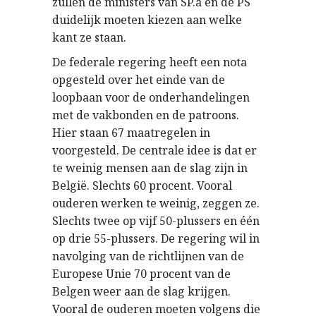
zullen de ministers van SP.a en de PS
duidelijk moeten kiezen aan welke
kant ze staan.
De federale regering heeft een nota
opgesteld over het einde van de
loopbaan voor de onderhandelingen
met de vakbonden en de patroons.
Hier staan 67 maatregelen in
voorgesteld. De centrale idee is dat er
te weinig mensen aan de slag zijn in
België. Slechts 60 procent. Vooral
ouderen werken te weinig, zeggen ze.
Slechts twee op vijf 50-plussers en één
op drie 55-plussers. De regering wil in
navolging van de richtlijnen van de
Europese Unie 70 procent van de
Belgen weer aan de slag krijgen.
Vooral de ouderen moeten volgens die