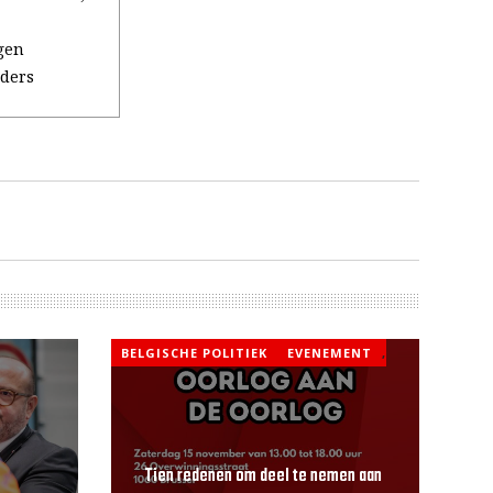
gen
iders
BELGISCHE POLITIEK
EVENEMENT
,
Tien redenen om deel te nemen aan