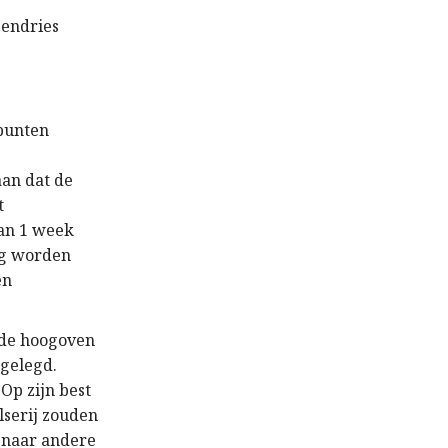
gendries
punten
aan dat de
t
dan 1 week
eg worden
en
n de hoogoven
lgelegd.
Op zijn best
lserij zouden
t naar andere