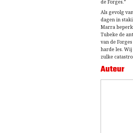
de Forges.”
Als gevolg va
dagen in stak
Marra beperkt 
Tubeke de ant
van de Forges
harde les. Wi
zulke catastr
Auteur