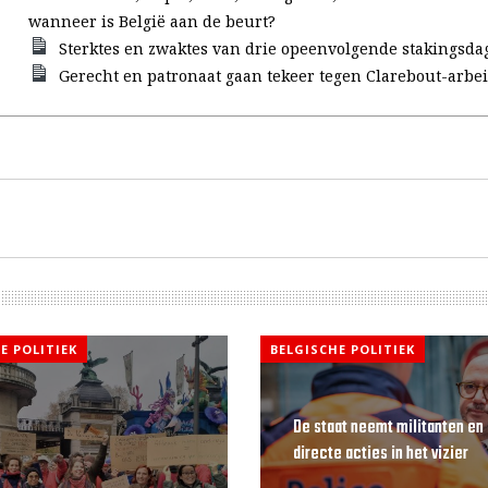
wanneer is België aan de beurt?
Sterktes en zwaktes van drie opeenvolgende stakingsda
Gerecht en patronaat gaan tekeer tegen Clarebout-arbe
E POLITIEK
BELGISCHE POLITIEK
De staat neemt militanten en
directe acties in het vizier