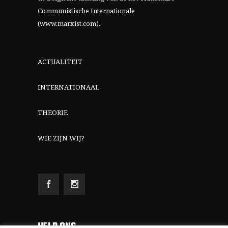
Communistische Internationale
(www.marxist.com)
.
ACTUALITEIT
INTERNATIONAAL
THEORIE
WIE ZIJN WIJ?
HELP ONS