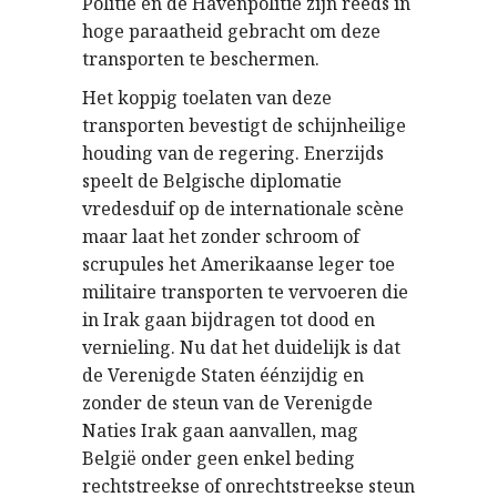
Politie en de Havenpolitie zijn reeds in
hoge paraatheid gebracht om deze
transporten te beschermen.
Het koppig toelaten van deze
transporten bevestigt de schijnheilige
houding van de regering. Enerzijds
speelt de Belgische diplomatie
vredesduif op de internationale scène
maar laat het zonder schroom of
scrupules het Amerikaanse leger toe
militaire transporten te vervoeren die
in Irak gaan bijdragen tot dood en
vernieling. Nu dat het duidelijk is dat
de Verenigde Staten éénzijdig en
zonder de steun van de Verenigde
Naties Irak gaan aanvallen, mag
België onder geen enkel beding
rechtstreekse of onrechtstreekse steun