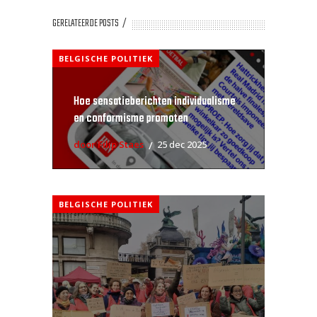
GERELATEERDE POSTS
BELGISCHE POLITIEK
Hoe sensatieberichten individualisme
en conformisme promoten
door Filip Staes
25 dec 2025
BELGISCHE POLITIEK