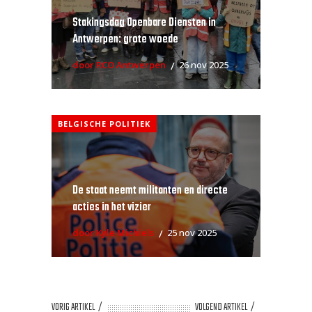
Stakingsdag Openbare Diensten in
Antwerpen: grote woede
door RCO Antwerpen
26 nov 2025
BELGISCHE POLITIEK
De staat neemt militanten en directe
acties in het vizier
door Kyle Michiels
25 nov 2025
VORIG ARTIKEL
VOLGEND ARTIKEL