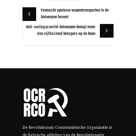
Vannacht opnieuw wapentransporten in de
Antwerpse haven!
Anti-oorlogscomité Antwerpen brengt meer
dan vijfduizend betogers op de been
De Revolutionair Communistische Organisatie is
de Belgische afdeling van
de Revolutionaire