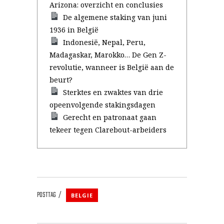
Arizona: overzicht en conclusies
De algemene staking van juni
1936 in België
Indonesië, Nepal, Peru,
Madagaskar, Marokko… De Gen Z-
revolutie, wanneer is België aan de
beurt?
Sterktes en zwaktes van drie
opeenvolgende stakingsdagen
Gerecht en patronaat gaan
tekeer tegen Clarebout-arbeiders
POSTTAG
BELGIE