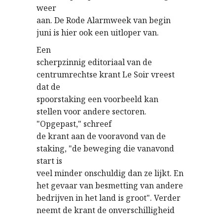
weer
aan. De Rode Alarmweek van begin
juni is hier ook een uitloper van.
Een
scherpzinnig editoriaal van de
centrumrechtse krant Le Soir vreest
dat de
spoorstaking een voorbeeld kan
stellen voor andere sectoren.
"Opgepast," schreef
de krant aan de vooravond van de
staking, "de beweging die vanavond
start is
veel minder onschuldig dan ze lijkt. En
het gevaar van besmetting van andere
bedrijven in het land is groot". Verder
neemt de krant de onverschilligheid