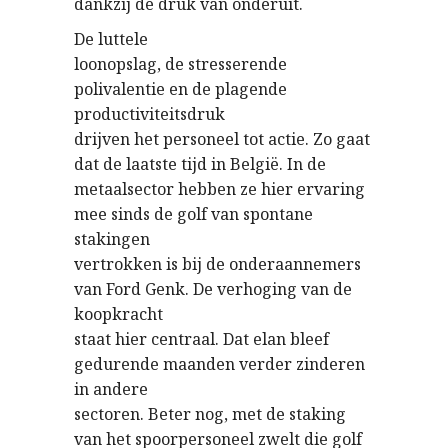
dankzij de druk van onderuit.
De luttele
loonopslag, de stresserende
polivalentie en de plagende
productiviteitsdruk
drijven het personeel tot actie. Zo gaat
dat de laatste tijd in België. In de
metaalsector hebben ze hier ervaring
mee sinds de golf van spontane
stakingen
vertrokken is bij de onderaannemers
van Ford Genk. De verhoging van de
koopkracht
staat hier centraal. Dat elan bleef
gedurende maanden verder zinderen
in andere
sectoren. Beter nog, met de staking
van het spoorpersoneel zwelt die golf