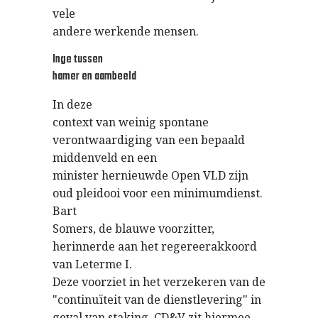
vele
andere werkende mensen.
Inge tussen
hamer en aambeeld
In deze
context van weinig spontane
verontwaardiging van een bepaald
middenveld en een
minister hernieuwde Open VLD zijn
oud pleidooi voor een minimumdienst.
Bart
Somers, de blauwe voorzitter,
herinnerde aan het regereerakkoord
van Leterme I.
Deze voorziet in het verzekeren van de
"continuïteit van de dienstlevering" in
geval van staking. CD&V zit hiermee