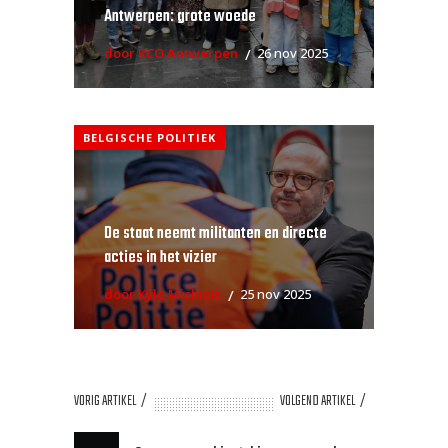
Antwerpen: grote woede
door RCO Antwerpen
26 nov 2025
BELGISCHE POLITIEK
De staat neemt militanten en directe
acties in het vizier
door Kyle Michiels
25 nov 2025
VORIG ARTIKEL
VOLGEND ARTIKEL