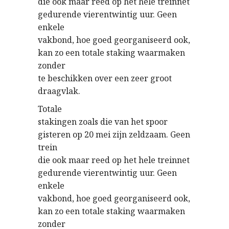
die ook maar reed op het hele treinnet
gedurende vierentwintig uur. Geen
enkele
vakbond, hoe goed georganiseerd ook,
kan zo een totale staking waarmaken
zonder
te beschikken over een zeer groot
draagvlak.
Totale
stakingen zoals die van het spoor
gisteren op 20 mei zijn zeldzaam. Geen
trein
die ook maar reed op het hele treinnet
gedurende vierentwintig uur. Geen
enkele
vakbond, hoe goed georganiseerd ook,
kan zo een totale staking waarmaken
zonder