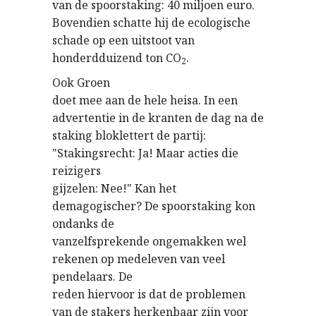
van de spoorstaking: 40 miljoen euro.
Bovendien schatte hij de ecologische
schade op een uitstoot van
honderdduizend ton CO
.
2
Ook Groen
doet mee aan de hele heisa. In een
advertentie in de kranten de dag na de
staking bloklettert de partij:
"Stakingsrecht: Ja! Maar acties die
reizigers
gijzelen: Nee!" Kan het
demagogischer? De spoorstaking kon
ondanks de
vanzelfsprekende ongemakken wel
rekenen op medeleven van veel
pendelaars. De
reden hiervoor is dat de problemen
van de stakers herkenbaar zijn voor