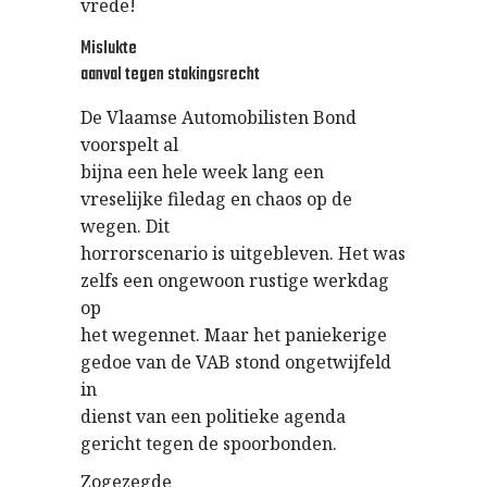
vrede!
Mislukte
aanval tegen stakingsrecht
De Vlaamse Automobilisten Bond
voorspelt al
bijna een hele week lang een
vreselijke filedag en chaos op de
wegen. Dit
horrorscenario is uitgebleven. Het was
zelfs een ongewoon rustige werkdag
op
het wegennet. Maar het paniekerige
gedoe van de VAB stond ongetwijfeld
in
dienst van een politieke agenda
gericht tegen de spoorbonden.
Zogezegde