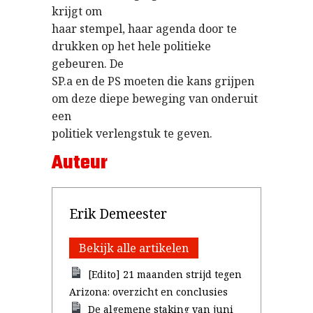
krijgt om
haar stempel, haar agenda door te
drukken op het hele politieke
gebeuren. De
SP.a en de PS moeten die kans grijpen
om deze diepe beweging van onderuit
een
politiek verlengstuk te geven.
Auteur
Erik Demeester
Bekijk alle artikelen
[Edito] 21 maanden strijd tegen
Arizona: overzicht en conclusies
De algemene staking van juni