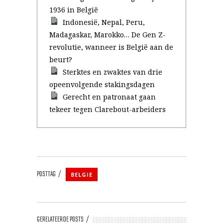
1936 in België
Indonesië, Nepal, Peru,
Madagaskar, Marokko… De Gen Z-
revolutie, wanneer is België aan de
beurt?
Sterktes en zwaktes van drie
opeenvolgende stakingsdagen
Gerecht en patronaat gaan
tekeer tegen Clarebout-arbeiders
POSTTAG
BELGIE
GERELATEERDE POSTS