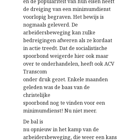
en de populariteit van hun eisen heeft
de dreiging van een minimumdienst
voorlopig begraven. Het bewijs is
nogmaals geleverd. De
arbeidersbeweging kan zulke
bedreigingen afweren als ze kordaat
in actie treedt. Dat de socialistische
spoorbond weigerde hier ook maar
over te onderhandelen, heeft ook ACV
Transcom
onder druk gezet. Enkele maanden
geleden was de baas van de
christelijke
spoorbond nog te vinden voor een
minimumdienst! Nu niet meer.
De bal is
nu opnieuw in het kamp van de
arbeidersbeweging, die weer een kans