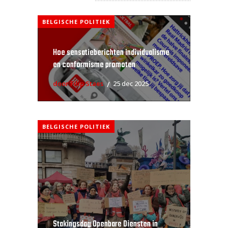
BELGISCHE POLITIEK
Hoe sensatieberichten individualisme
en conformisme promoten
door Filip Staes
25 dec 2025
BELGISCHE POLITIEK
Stakingsdag Openbare Diensten in