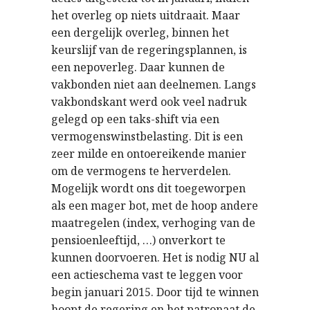
het overleg op niets uitdraait. Maar
een dergelijk overleg, binnen het
keurslijf van de regeringsplannen, is
een nepoverleg. Daar kunnen de
vakbonden niet aan deelnemen. Langs
vakbondskant werd ook veel nadruk
gelegd op een taks-shift via een
vermogenswinstbelasting. Dit is een
zeer milde en ontoereikende manier
om de vermogens te herverdelen.
Mogelijk wordt ons dit toegeworpen
als een mager bot, met de hoop andere
maatregelen (index, verhoging van de
pensioenleeftijd, …) onverkort te
kunnen doorvoeren. Het is nodig NU al
een actieschema vast te leggen voor
begin januari 2015. Door tijd te winnen
hoopt de regering en het patronaat de