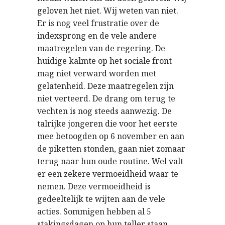
geloven het niet. Wij weten van niet.
Er is nog veel frustratie over de
indexsprong en de vele andere
maatregelen van de regering. De
huidige kalmte op het sociale front
mag niet verward worden met
gelatenheid. Deze maatregelen zijn
niet verteerd. De drang om terug te
vechten is nog steeds aanwezig. De
talrijke jongeren die voor het eerste
mee betoogden op 6 november en aan
de piketten stonden, gaan niet zomaar
terug naar hun oude routine. Wel valt
er een zekere vermoeidheid waar te
nemen. Deze vermoeidheid is
gedeeltelijk te wijten aan de vele
acties. Sommigen hebben al 5
stakingsdagen op hun teller staan