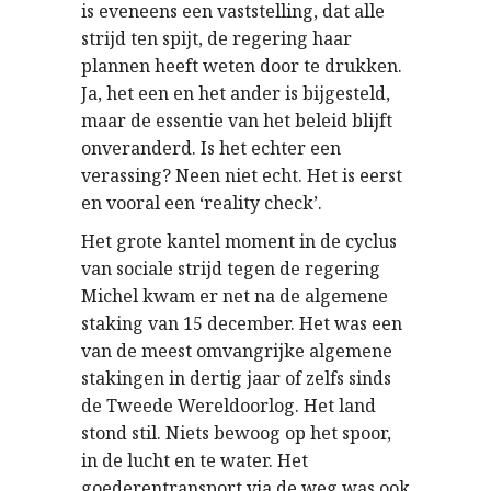
is eveneens een vaststelling, dat alle
strijd ten spijt, de regering haar
plannen heeft weten door te drukken.
Ja, het een en het ander is bijgesteld,
maar de essentie van het beleid blijft
onveranderd. Is het echter een
verassing? Neen niet echt. Het is eerst
en vooral een ‘reality check’.
Het grote kantel moment in de cyclus
van sociale strijd tegen de regering
Michel kwam er net na de algemene
staking van 15 december. Het was een
van de meest omvangrijke algemene
stakingen in dertig jaar of zelfs sinds
de Tweede Wereldoorlog. Het land
stond stil. Niets bewoog op het spoor,
in de lucht en te water. Het
goederentransport via de weg was ook