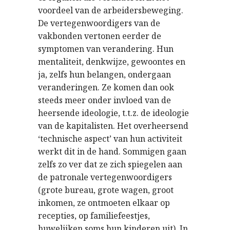
voordeel van de arbeidersbeweging.
De vertegenwoordigers van de
vakbonden vertonen eerder de
symptomen van verandering. Hun
mentaliteit, denkwijze, gewoontes en
ja, zelfs hun belangen, ondergaan
veranderingen. Ze komen dan ook
steeds meer onder invloed van de
heersende ideologie, t.t.z. de ideologie
van de kapitalisten. Het overheersend
‘technische aspect’ van hun activiteit
werkt dit in de hand. Sommigen gaan
zelfs zo ver dat ze zich spiegelen aan
de patronale vertegenwoordigers
(grote bureau, grote wagen, groot
inkomen, ze ontmoeten elkaar op
recepties, op familiefeestjes,
huwelijken soms hun kinderen uit). In