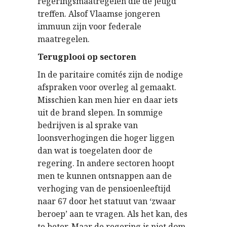
regeringsmaatregelen die de jeugd
treffen. Alsof Vlaamse jongeren
immuun zijn voor federale
maatregelen.
Terugplooi op sectoren
In de paritaire comités zijn de nodige
afspraken voor overleg al gemaakt.
Misschien kan men hier en daar iets
uit de brand slepen. In sommige
bedrijven is al sprake van
loonsverhogingen die hoger liggen
dan wat is toegelaten door de
regering. In andere sectoren hoopt
men te kunnen ontsnappen aan de
verhoging van de pensioenleeftijd
naar 67 door het statuut van ‘zwaar
beroep’ aan te vragen. Als het kan, des
te beter. Maar de regering is niet dom.