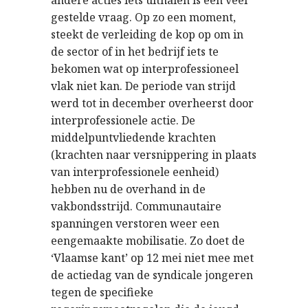
andere acties iets uithalen is een veel
gestelde vraag. Op zo een moment,
steekt de verleiding de kop op om in
de sector of in het bedrijf iets te
bekomen wat op interprofessioneel
vlak niet kan. De periode van strijd
werd tot in december overheerst door
interprofessionele actie. De
middelpuntvliedende krachten
(krachten naar versnippering in plaats
van interprofessionele eenheid)
hebben nu de overhand in de
vakbondsstrijd. Communautaire
spanningen verstoren weer een
eengemaakte mobilisatie. Zo doet de
‘Vlaamse kant’ op 12 mei niet mee met
de actiedag van de syndicale jongeren
tegen de specifieke