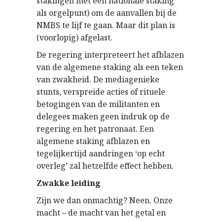
stakingen met een nationale staking
als orgelpunt) om de aanvallen bij de
NMBS te lijf te gaan. Maar dit plan is
(voorlopig) afgelast.
De regering interpreteert het afblazen
van de algemene staking als een teken
van zwakheid. De mediagenieke
stunts, verspreide acties of rituele
betogingen van de militanten en
delegees maken geen indruk op de
regering en het patronaat. Een
algemene staking afblazen en
tegelijkertijd aandringen ‘op echt
overleg’ zal hetzelfde effect hebben.
Zwakke leiding
Zijn we dan onmachtig? Neen. Onze
macht – de macht van het getal en