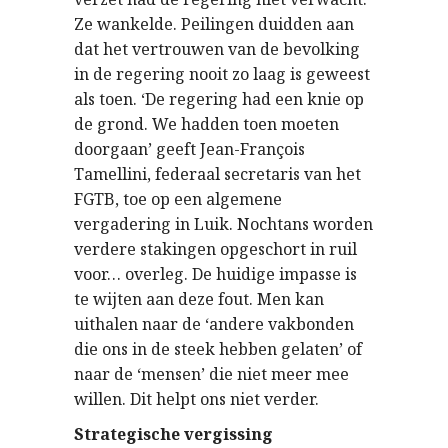
Ze wankelde. Peilingen duidden aan
dat het vertrouwen van de bevolking
in de regering nooit zo laag is geweest
als toen. ‘De regering had een knie op
de grond. We hadden toen moeten
doorgaan’ geeft Jean-François
Tamellini, federaal secretaris van het
FGTB, toe op een algemene
vergadering in Luik. Nochtans worden
verdere stakingen opgeschort in ruil
voor… overleg. De huidige impasse is
te wijten aan deze fout. Men kan
uithalen naar de ‘andere vakbonden
die ons in de steek hebben gelaten’ of
naar de ‘mensen’ die niet meer mee
willen. Dit helpt ons niet verder.
Strategische vergissing