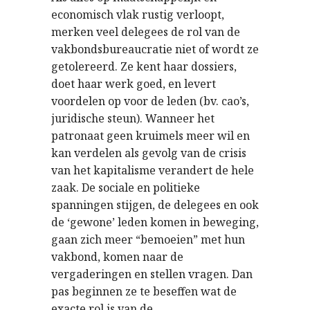
economisch vlak rustig verloopt,
merken veel delegees de rol van de
vakbondsbureaucratie niet of wordt ze
getolereerd. Ze kent haar dossiers,
doet haar werk goed, en levert
voordelen op voor de leden (bv. cao’s,
juridische steun). Wanneer het
patronaat geen kruimels meer wil en
kan verdelen als gevolg van de crisis
van het kapitalisme verandert de hele
zaak. De sociale en politieke
spanningen stijgen, de delegees en ook
de ‘gewone’ leden komen in beweging,
gaan zich meer “bemoeien” met hun
vakbond, komen naar de
vergaderingen en stellen vragen. Dan
pas beginnen ze te beseffen wat de
exacte rol is van de