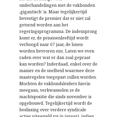
onderhandelingen met de vakbonden
‚gigantisch’ is. Maar tegelijkertijd
bevestigt de premier dat er niet zal
getornd worden aan het
regeringsprogramma. De indexsprong
komt er, de pensioenleeftijd wordt
verhoogd naar 67 jaar, de lonen
worden bevroren enz. Laten we even
raden over wat er dan zoal gepraat
kan worden? Inderdaad, enkel over de
manier en de snelheid waarmee deze
maatregelen toegepast zullen worden.
Mochten de vakbondsleiders hierin
meegaan, verkwanselen ze de
machtspositie die sinds november is
opgebouwd. Tegelijkertijd wordt de
beslissing over verdere syndicale
acties uitgesteld tot in januari, indien