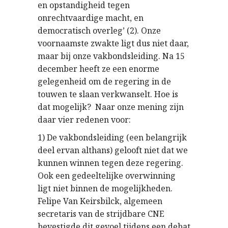
en opstandigheid tegen
onrechtvaardige macht, en
democratisch overleg’ (2). Onze
voornaamste zwakte ligt dus niet daar,
maar bij onze vakbondsleiding. Na 15
december heeft ze een enorme
gelegenheid om de regering in de
touwen te slaan verkwanselt. Hoe is
dat mogelijk? Naar onze mening zijn
daar vier redenen voor:
1) De vakbondsleiding (een belangrijk
deel ervan althans) gelooft niet dat we
kunnen winnen tegen deze regering.
Ook een gedeeltelijke overwinning
ligt niet binnen de mogelijkheden.
Felipe Van Keirsbilck, algemeen
secretaris van de strijdbare CNE
bevestigde dit gevoel tijdens een debat