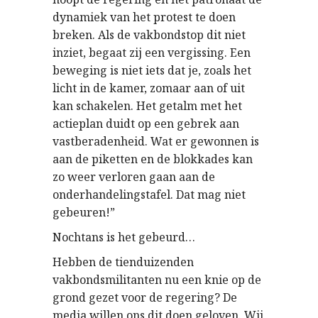
dynamiek van het protest te doen
breken. Als de vakbondstop dit niet
inziet, begaat zij een vergissing. Een
beweging is niet iets dat je, zoals het
licht in de kamer, zomaar aan of uit
kan schakelen. Het getalm met het
actieplan duidt op een gebrek aan
vastberadenheid. Wat er gewonnen is
aan de piketten en de blokkades kan
zo weer verloren gaan aan de
onderhandelingstafel. Dat mag niet
gebeuren!”
Nochtans is het gebeurd…
Hebben de tienduizenden
vakbondsmilitanten nu een knie op de
grond gezet voor de regering? De
media willen ons dit doen geloven. Wij