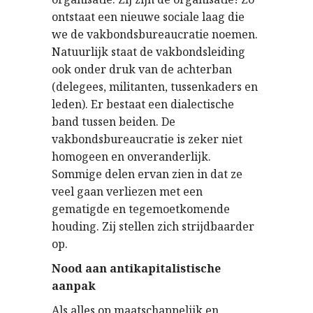
ontstaat een nieuwe sociale laag die
we de vakbondsbureaucratie noemen.
Natuurlijk staat de vakbondsleiding
ook onder druk van de achterban
(delegees, militanten, tussenkaders en
leden). Er bestaat een dialectische
band tussen beiden. De
vakbondsbureaucratie is zeker niet
homogeen en onveranderlijk.
Sommige delen ervan zien in dat ze
veel gaan verliezen met een
gematigde en tegemoetkomende
houding. Zij stellen zich strijdbaarder
op.
Nood aan antikapitalistische
aanpak
Als alles op maatschappelijk en