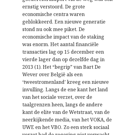
ernstig verstoord. De grote
economische centra waren
geblokkeerd. Een nieuwe generatie
stond nu ook mee piket. De
economische impact van de staking
was enorm. Het aantal financiële
transacties lag op 15 december een
vierde lager dan op dezelfde dag in
2013 (1). Het “begrip” van Bart De
Wever over België als een
‘tweestromenland’ kreeg een nieuwe
invulling. Langs de ene kant het land
van het sociale verzet, over de
taalgrenzen heen, langs de andere
kant de elite van de Wetstraat, van de
neerkijkende media, van het VOKA, de
UWE en het VBO. Zo een sterk sociaal
verzet had de regering niet verwacht.