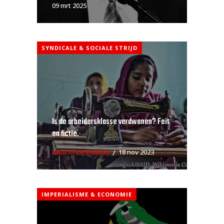
09 mrt 2025
SYNDICALE & SOCIALE STRIJD
Is de arbeidersklasse verdwenen? Feit
en fictie.
door Fred Weston
18 nov 2023
IMPERIALISME & ECONOMIE