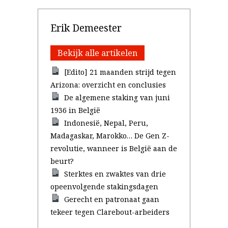
Erik Demeester
Bekijk alle artikelen
[Edito] 21 maanden strijd tegen
Arizona: overzicht en conclusies
De algemene staking van juni
1936 in België
Indonesië, Nepal, Peru,
Madagaskar, Marokko… De Gen Z-
revolutie, wanneer is België aan de
beurt?
Sterktes en zwaktes van drie
opeenvolgende stakingsdagen
Gerecht en patronaat gaan
tekeer tegen Clarebout-arbeiders