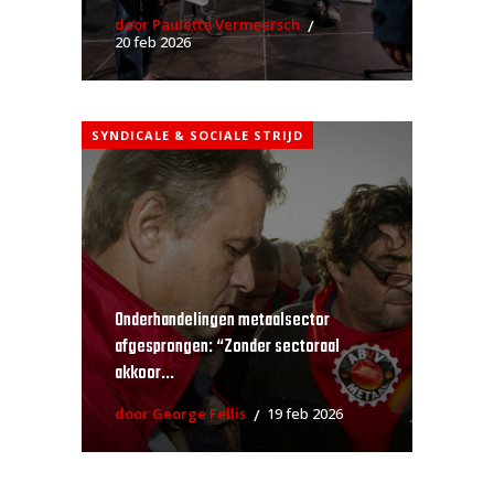
door Paulette Vermeersch
20 feb 2026
SYNDICALE & SOCIALE STRIJD
Onderhandelingen metaalsector
afgesprongen: “Zonder sectoraal
akkoor...
door George Fellis
19 feb 2026