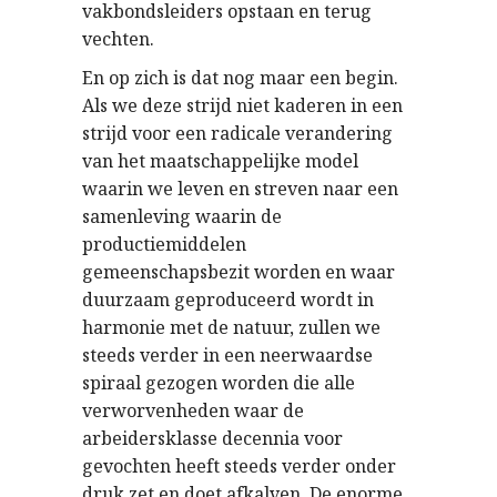
vakbondsleiders opstaan en terug
vechten.
En op zich is dat nog maar een begin.
Als we deze strijd niet kaderen in een
strijd voor een radicale verandering
van het maatschappelijke model
waarin we leven en streven naar een
samenleving waarin de
productiemiddelen
gemeenschapsbezit worden en waar
duurzaam geproduceerd wordt in
harmonie met de natuur, zullen we
steeds verder in een neerwaardse
spiraal gezogen worden die alle
verworvenheden waar de
arbeidersklasse decennia voor
gevochten heeft steeds verder onder
druk zet en doet afkalven. De enorme