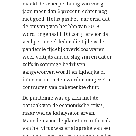
maakt de scherpe daling van vorig
jaar, meer dan 6 procent, echter nog
niet goed. Het is pas het jaar erna dat
de omvang van het bbp van 2019
wordt ingehaald. Dit zorgt ervoor dat
veel personeelsleden die tijdens de
pandemie tijdelijk werkloos waren
weer voltijds aan de slag zijn en dat er
zelfs in sommige bedrijven
aangeworven wordt en tijdelijke of
interimcontracten worden omgezet in
contracten van onbeperkte duur.
De pandemie was op zich niet de
oorzaak van de economische crisis,
maar wel de katalysator ervan.
Maanden voor de planetaire uitbraak
van het virus was er al sprake van een
nakende recessie. De opgaande cyclus