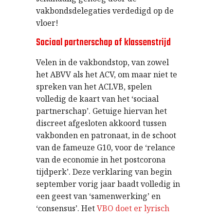
vakbondsdelegaties verdedigd op de
vloer!
Sociaal partnerschap of klassenstrijd
Velen in de vakbondstop, van zowel
het ABVV als het ACV, om maar niet te
spreken van het ACLVB, spelen
volledig de kaart van het ‘sociaal
partnerschap’. Getuige hiervan het
discreet afgesloten akkoord tussen
vakbonden en patronaat, in de schoot
van de fameuze G10, voor de ‘relance
van de economie in het postcorona
tijdperk’. Deze verklaring van begin
september vorig jaar baadt volledig in
een geest van ‘samenwerking’ en
‘consensus’. Het
VBO doet er lyrisch