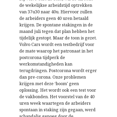
de wekelijkse arbeidstijd optrekken
van 37u30 naar 40u. Hiervoor zullen
de arbeiders geen 40 uren betaald
krijgen. De spontane stakingen in de
maand juli tegen dat plan hebben het
tijdelijk gestopt. Maar de toon is gezet.
Volvo Cars wordt een testbedrijf voor
de mate waarop het patronaat in het
postcorona tijdperk de
werkomstandigheden kan
terugdringen. Postcorona wordt erger
dan pre-corona. Onze problemen
krijgen met deze ‘boom’ geen
oplossing. Het wordt ook een test voor
de vakbonden. Het voorstel van de 40
uren week waartegen de arbeiders
spontaan in staking zijn gegaan, werd
schandalig genoeg door de