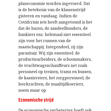
planeconomie worden ingevoerd. Dat
is de betekenis van de klassenstrijd
gisteren en vandaag. Indien de
Covidcrisis iets heeft aangetoond is het
dat de bazen, de aandeelhouders, de
bankiers enz. helemaal niet essentieel
zijn voor het runnen van de
maatschappij. Integendeel, zij zijn
parasitair. Wij zijn essentieel: de
productiearbeiders, de schoonmakers,
de vrachtwagenchauffeurs net zoals
personeel op treinen, trams en bussen,
de kassiersters, het zorgpersoneel, de
leerkrachten, de maaltijdkoeriers,
noem maar op.
Economische strijd
De economische verbetering hoeft ook