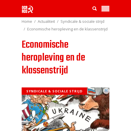
Home
Actualiteit
Syndicale & sociale strijd
Economische heropleving en de klassenstrijd
Economische
heropleving en de
klassenstrijd
SYNDICALE & SOCIALE STRIJD