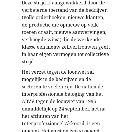
Deze strijd is aangewakkerd door de
verbeterde toestand van de bedrijven
(volle orderboeken, nieuwe klanten,
de productie die opnieuw op volle
toeren draait, nieuwe aanwervingen,
verhoogde winst) die de werkende
klasse een nieuw zelfvertrouwen geeft
in haar eigen vermogen tot collectieve
strijd.
Het verzet tegen de loonwet zal
mogelijk in de bedrijven en de
sectoren te voelen zijn. De nationale
interprofessionele betoging van het
ABVV tegen de loonwet van 1996
onmiddellijk op 24 september, net na
het afsluiten van het
Interprofessioneel Akkoord, is een
unicum. Het wijst op een groeiend