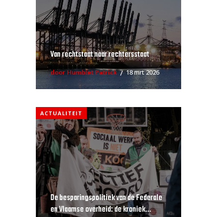
Van rechtstaat naar rechtersstaat
door Humblet Patrick
18 mrt 2026
ACTUALITEIT
De besparingspolitiek van de Federale
en Vlaamse overheid: de kroniek...