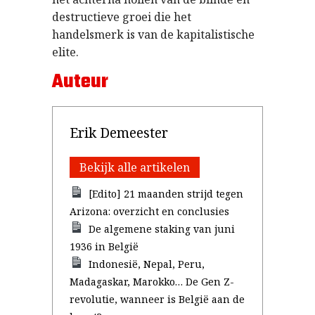
destructieve groei die het
handelsmerk is van de kapitalistische
elite.
Auteur
Erik Demeester
Bekijk alle artikelen
[Edito] 21 maanden strijd tegen
Arizona: overzicht en conclusies
De algemene staking van juni
1936 in België
Indonesië, Nepal, Peru,
Madagaskar, Marokko… De Gen Z-
revolutie, wanneer is België aan de