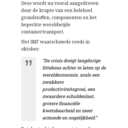
Deze wordt nu vooral aangedreven
door de krapte van een heleboel
grondstoffen, componenten en het
beperkte wereldwijde
containertransport.
Het IMF waarschuwde reeds in
oktober:
“De crisis dreigt langdurige
littekens achter te laten op de
wereldeconomie, zoals een
zwakkere
productiviteitsgroei, een
zwaardere schuldenlast,
grotere financiële
kwetsbaarheid en meer
armoede en ongelijkheid.”