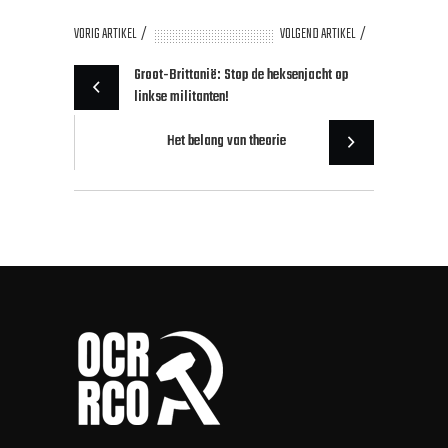
VORIG ARTIKEL
VOLGEND ARTIKEL
Groot-Brittanië: Stop de heksenjacht op
linkse militanten!
Het belang van theorie