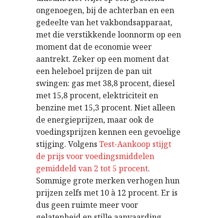
ongenoegen, bij de achterban en een
gedeelte van het vakbondsapparaat,
met die verstikkende loonnorm op een
moment dat de economie weer
aantrekt. Zeker op een moment dat
een heleboel prijzen de pan uit
swingen: gas met 38,8 procent, diesel
met 15,8 procent, elektriciteit en
benzine met 15,3 procent. Niet alleen
de energieprijzen, maar ook de
voedingsprijzen kennen een gevoelige
stijging. Volgens
Test-Aankoop stijgt
de prijs voor voedingsmiddelen
gemiddeld van 2 tot 5 procent
.
Sommige grote merken verhogen hun
prijzen zelfs met 10 à 12 procent. Er is
dus geen ruimte meer voor
gelatenheid en stille aanvaarding.