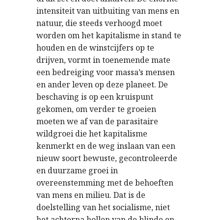
intensiteit van uitbuiting van mens en
natuur, die steeds verhoogd moet
worden om het kapitalisme in stand te
houden en de winstcijfers op te
drijven, vormt in toenemende mate
een bedreiging voor massa’s mensen
en ander leven op deze planeet. De
beschaving is op een kruispunt
gekomen, om verder te groeien
moeten we af van de parasitaire
wildgroei die het kapitalisme
kenmerkt en de weg inslaan van een
nieuw soort bewuste, gecontroleerde
en duurzame groei in
overeenstemming met de behoeften
van mens en milieu. Dat is de
doelstelling van het socialisme, niet
het achterna hollen van de blinde en