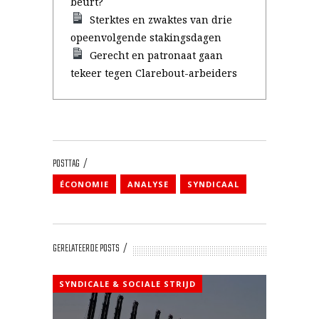
beurt?
Sterktes en zwaktes van drie
opeenvolgende stakingsdagen
Gerecht en patronaat gaan
tekeer tegen Clarebout-arbeiders
POSTTAG
ÉCONOMIE
ANALYSE
SYNDICAAL
GERELATEERDE POSTS
SYNDICALE & SOCIALE STRIJD