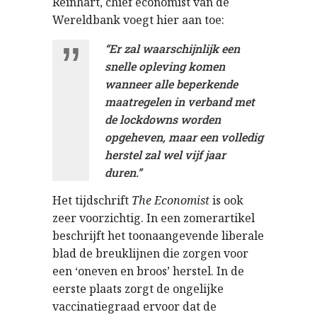
Reinhart, chief economist van de
Wereldbank voegt hier aan toe:
“Er zal waarschijnlijk een
snelle opleving komen
wanneer alle beperkende
maatregelen in verband met
de lockdowns worden
opgeheven, maar een volledig
herstel zal wel vijf jaar
duren.”
Het tijdschrift
The Economist
is ook
zeer voorzichtig. In een zomerartikel
beschrijft het toonaangevende liberale
blad de breuklijnen die zorgen voor
een ‘oneven en broos’ herstel. In de
eerste plaats zorgt de ongelijke
vaccinatiegraad ervoor dat de