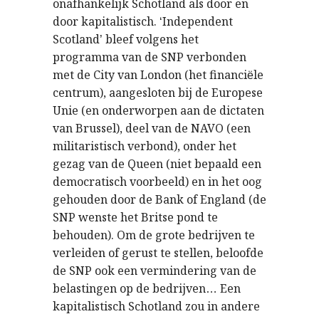
onafhankelijk Schotland als door en
door kapitalistisch.
Independent
‘
Scotland
bleef volgens het
’
programma van de SNP verbonden
met de City van London (het financi
le
ë
centrum), aangesloten bij de Europese
Unie (en onderworpen aan de dictaten
van Brussel), deel van de NAVO (een
militaristisch verbond), onder het
gezag van de Queen (niet bepaald een
democratisch voorbeeld) en in het oog
gehouden door de Bank of England (de
SNP wenste het Britse pond te
behouden). Om de grote bedrijven te
verleiden of gerust te stellen, beloofde
de SNP ook een vermindering van de
belastingen op de bedrijven
Een
…
kapitalistisch Schotland zou in andere