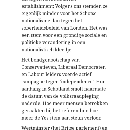
establishment; Volgens ons stemden ze
eigenlijk minder voor het Schotse
nationalisme dan tegen het
soberheidsbeleid van Londen. Het was
een stem voor een grondige sociale en
politieke verandering in een
nationalistisch kleedje.
Het bondgenootschap van
Conservatieven, Liberaal Democraten
en Labour leiders voerde actief
campagne tegen
independence
. Hun
‘
’
aanhang in Schotland smolt naarmate
de datum van de volksraadpleging
naderde. Hoe meer mensen betrokken
geraakten bij het referendum hoe
meer de Yes stem aan steun verloor.
Westminster (het Britse parlement) en