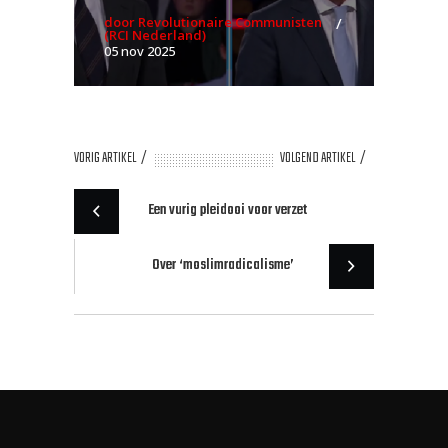
door Revolutionaire Communisten
(RCI Nederland)
05 nov 2025
VORIG ARTIKEL
VOLGEND ARTIKEL
Een vurig pleidooi voor verzet
Over ‘moslimradicalisme’