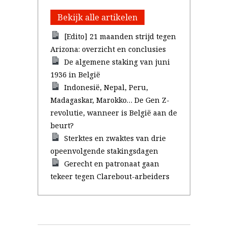
Bekijk alle artikelen
[Edito] 21 maanden strijd tegen
Arizona: overzicht en conclusies
De algemene staking van juni
1936 in België
Indonesië, Nepal, Peru,
Madagaskar, Marokko… De Gen Z-
revolutie, wanneer is België aan de
beurt?
Sterktes en zwaktes van drie
opeenvolgende stakingsdagen
Gerecht en patronaat gaan
tekeer tegen Clarebout-arbeiders