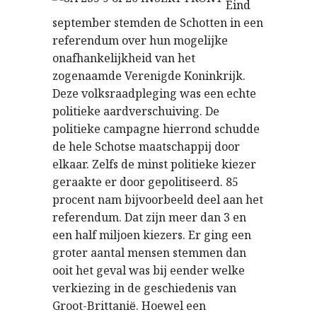
Eind
september stemden de Schotten in een
referendum over hun mogelijke
onafhankelijkheid van het
zogenaamde Verenigde Koninkrijk.
Deze volksraadpleging was een echte
politieke aardverschuiving. De
politieke campagne hierrond schudde
de hele Schotse maatschappij door
elkaar. Zelfs de minst politieke kiezer
geraakte er door gepolitiseerd. 85
procent nam bijvoorbeeld deel aan het
referendum. Dat zijn meer dan 3 en
een half miljoen kiezers. Er ging een
groter aantal mensen stemmen dan
ooit het geval was bij eender welke
verkiezing in de geschiedenis van
Groot-Brittani
. Hoewel een
ë