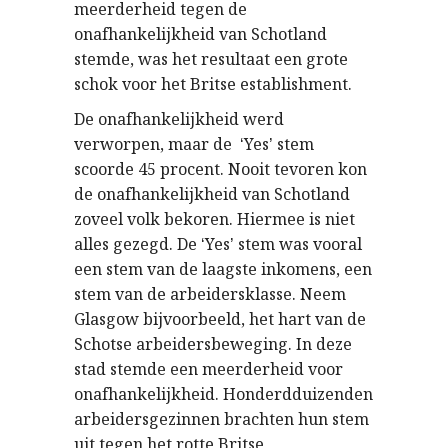
meerderheid tegen de
onafhankelijkheid van Schotland
stemde, was het resultaat een grote
schok voor het Britse establishment.
De onafhankelijkheid werd
verworpen, maar de
Yes
stem
‘
’
scoorde 45 procent. Nooit tevoren kon
de onafhankelijkheid van Schotland
zoveel volk bekoren. Hiermee is niet
alles gezegd. De
Yes
stem was vooral
‘
’
een stem van de laagste inkomens, een
stem van de arbeidersklasse. Neem
Glasgow bijvoorbeeld, het hart van de
Schotse arbeidersbeweging. In deze
stad stemde een meerderheid voor
onafhankelijkheid. Honderdduizenden
arbeidersgezinnen brachten hun stem
uit tegen het rotte Britse