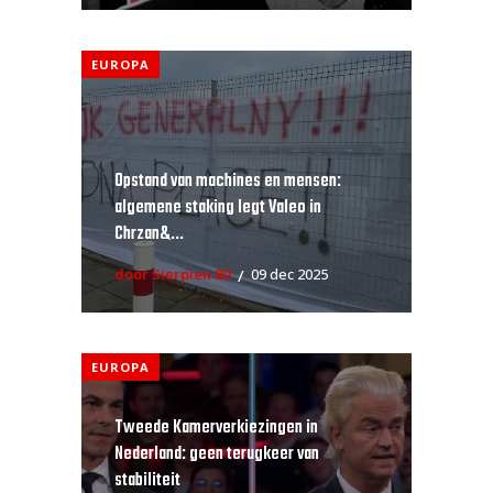
EUROPA
Opstand van machines en mensen:
algemene staking legt Valeo in
Chrzan&...
door Sierpien 80
09 dec 2025
EUROPA
Tweede Kamerverkiezingen in
Nederland: geen terugkeer van
stabiliteit